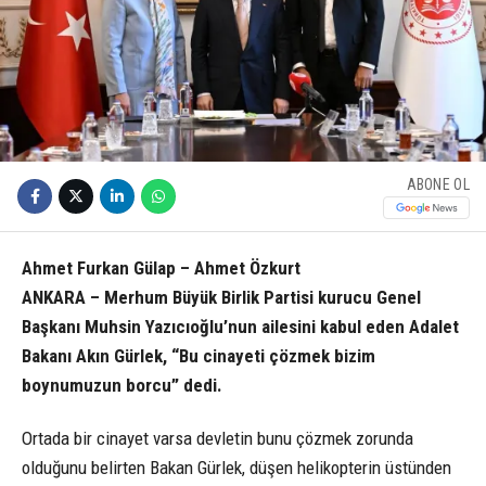
ABONE OL
Ahmet Furkan Gülap – Ahmet Özkurt
ANKARA – Merhum Büyük Birlik Partisi kurucu Genel
Başkanı Muhsin Yazıcıoğlu’nun ailesini kabul eden Adalet
Bakanı Akın Gürlek, “Bu cinayeti çözmek bizim
boynumuzun borcu” dedi.
Ortada bir cinayet varsa devletin bunu çözmek zorunda
olduğunu belirten Bakan Gürlek, düşen helikopterin üstünden