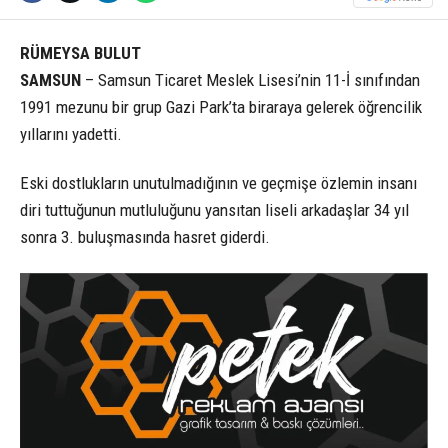
RÜMEYSA BULUT
SAMSUN
– Samsun Ticaret Meslek Lisesi’nin 11-İ sınıfından
1991 mezunu bir grup Gazi Park’ta biraraya gelerek öğrencilik
yıllarını yadetti.
Eski dostlukların unutulmadığının ve geçmişe özlemin insanı
diri tuttuğunun mutluluğunu yansıtan liseli arkadaşlar 34 yıl
sonra 3. buluşmasında hasret giderdi.