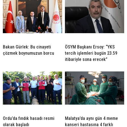
Bakan Gürlek: Bu cinayeti
ÖSYM Başkanı Ersoy: “YKS
çözmek boynumuzun borcu
tercih işlemleri bugün 23.59
itibariyle sona erecek”
Ordu’da fındık hasadı resmi
Malatya’da aynı gün 4 meme
olarak başladı
kanseri hastasına 4 farklı