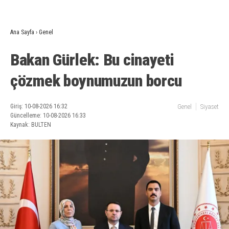
Ana Sayfa
›
Genel
Bakan Gürlek: Bu cinayeti
çözmek boynumuzun borcu
Giriş: 10-08-2026 16:32
Genel
Siyaset
Güncelleme: 10-08-2026 16:33
Kaynak: BULTEN