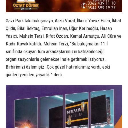
Gazi Park’taki buluşmaya, Arzu Vural, İlknur Yavuz Esen, İkbal
Çıldır, Bilal Bektaş, Emrullah İnan, Uğur Kerimoğlu, Hasan
Yazıcı, Muhsin Terzi, Rıfat Özcan, Kemal Armutçu, Ali Cüre ve
Kadir Kavak katıldı. Muhsin Terzi, “Bu buluşmaları 11-İ
sınıfında okuyan tüm arkadaşlarımızın katılabileceği
organizasyonlarla geleneksel hale getirmek istiyoruz.
Birbirimizi özlemişiz. Çok güzel hatıralarımız vardı, eski
günleri yeniden yaşadık ” dedi.