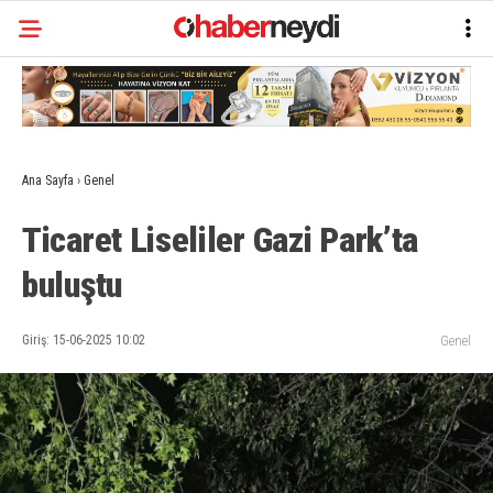
Ana Sayfa
›
Genel
Ticaret Liseliler Gazi Park’ta
buluştu
Giriş: 15-06-2025 10:02
Genel