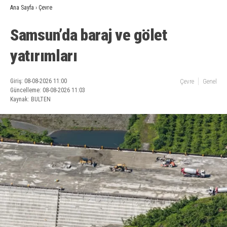
Ana Sayfa
›
Çevre
Samsun’da baraj ve gölet
yatırımları
Giriş: 08-08-2026 11:00
Çevre
Genel
Güncelleme: 08-08-2026 11:03
Kaynak: BULTEN