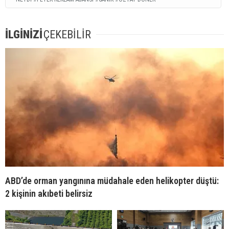
İLGİNİZİ
ÇEKEBİLİR
ABD’de orman yangınına müdahale eden helikopter düştü:
2 kişinin akıbeti belirsiz