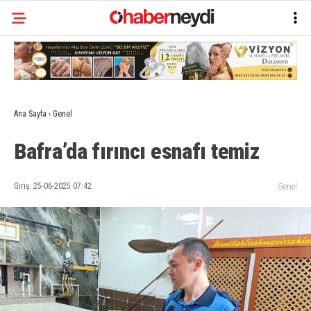
Ana Sayfa
›
Genel
Bafra’da fırıncı esnafı temiz
Giriş: 25-06-2025 07:42
Genel