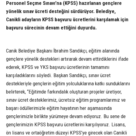
Personel Seçme Sınavı’na (KPSS) hazırlanan gençlere
yönelik sınav ücreti desteğini sürdürüyor. Belediye,
Canikli adayların KPSS başvuru ücretlerini karşılamak için
başvuru sürecinin devam ettiğini duyurdu.
Canik Belediye Başkanı İbrahim Sandıkçı, eğitim alanında
gençlere yönelik destekleri artırarak devam ettirdiklerini ifade
ederek, KPSS ve YKS başvuru ücretlerinin tamamını
karşıladıklarını söyledi. Başkan Sandıkçı, sınav ücret
destekleriyle gençlerin eğitim yolculuklarına katkı sunduklarını
belirterek, “Eğitimde farkındalık oluşturan projeler üretiyor,
sınav ücret desteklerimiz, ücretsiz eğitim programlarımız ve
başarı ödüllerimizle eğitim hayatının her aşamasında
gençlerimizle birlikte yürümeye devam ediyoruz. Bu sene de
gençlerimizin KPSS başvuru ücretlerini karşılıyoruz. Lisans,
ön lisans ve ortaöğretim düzeyi KPSS’ye girecek olan Canikli