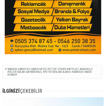
SAMSUN HABER #O HABER NEYDI #ÖZTAT DÖNER #AYYILDIZ ANAOKULU
#SEZER EMLAK GAYRIMENKUL #PETEK REKLAM AJANSI #SAMSUN HABER
#HABER
İLGİNİZİ
ÇEKEBİLİR