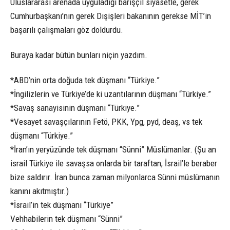
Uluslararası arenada uyguladığı barışçıl siyasetle, gerek
Cumhurbaşkanı’nın gerek Dışişleri bakanının gerekse MİT’in
başarılı çalışmaları göz doldurdu.
Buraya kadar bütün bunları niçin yazdım.
*ABD’nin orta doğuda tek düşmanı “Türkiye.”
*İngilizlerin ve Türkiye’de ki uzantılarının düşmanı “Türkiye.”
*Savaş sanayisinin düşmanı “Türkiye.”
*Vesayet savaşçılarının Fetö, PKK, Ypg, pyd, deaş, vs tek
düşmanı “Türkiye.”
*İran’ın yeryüzünde tek düşmanı “Sünni” Müslümanlar. (Şu an
israil Türkiye ile savaşsa onlarda bir taraftan, İsrail’le beraber
bize saldırır. İran bunca zaman milyonlarca Sünni müslümanın
kanını akıtmıştır.)
*İsrail’in tek düşmanı “Türkiye”
Vehhabilerin tek düşmanı “Sünni”