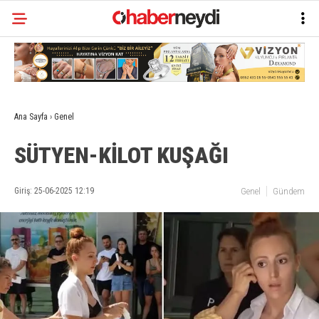
Ana Sayfa
›
Genel
SÜTYEN-KİLOT KUŞAĞI
Giriş: 25-06-2025 12:19
Genel
Gündem