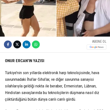
ABONE OL
ONUR ERCAN’IN YAZISI
Türkiye’nin son yıllarda elektronik harp teknolojisinde, hava
savunmadaki İha’lar-Siha’lar, ve diğer savunma sanayisi
silahlarıyla geldiği nokta ile beraber, Ermenistan, Lübnan,
Hindistan savaşlarında bu teknolojilerin düşmana nasıl diz
çöktürdüğünü bütün dünya canlı canlı gördü.