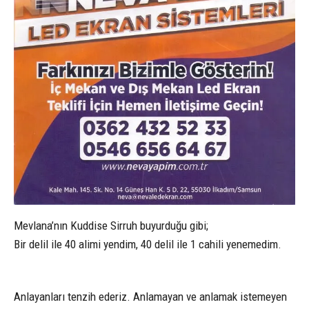
Mevlana’nın Kuddise Sirruh buyurduğu gibi;
Bir delil ile 40 alimi yendim, 40 delil ile 1 cahili yenemedim.
Anlayanları tenzih ederiz. Anlamayan ve anlamak istemeyen