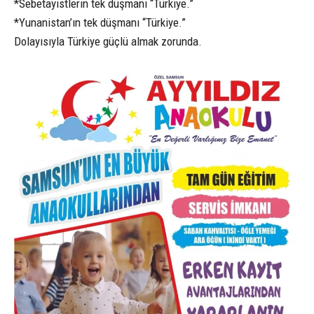
*Sebetayistlerin tek düşmanı “Türkiye.”
*Yunanistan’ın tek düşmanı “Türkiye.”
Dolayısıyla Türkiye güçlü almak zorunda.