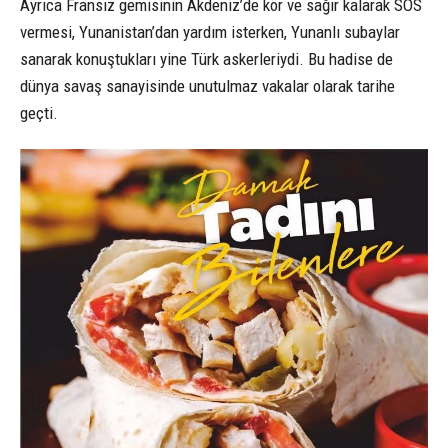
Ayrıca Fransız gemisinin Akdeniz’de kör ve sağır kalarak SOS
vermesi, Yunanistan’dan yardım isterken, Yunanlı subaylar
sanarak konuştukları yine Türk askerleriydi. Bu hadise de
dünya savaş sanayisinde unutulmaz vakalar olarak tarihe
geçti.