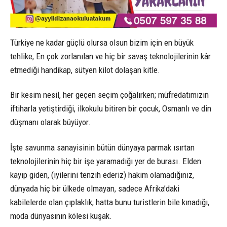
Türkiye ne kadar güçlü olursa olsun bizim için en büyük
tehlike, En çok zorlanılan ve hiç bir savaş teknolojilerinin kâr
etmediği handikap, sütyen kilot dolaşan kitle.
Bir kesim nesil, her geçen seçim çoğalırken; müfredatımızın
iftiharla yetiştirdiği, ilkokulu bitiren bir çocuk, Osmanlı ve din
düşmanı olarak büyüyor.
İşte savunma sanayisinin bütün dünyaya parmak ısırtan
teknolojilerinin hiç bir işe yaramadığı yer de burası. Elden
kayıp giden, (iyilerini tenzih ederiz) hakim olamadığınız,
dünyada hiç bir ülkede olmayan, sadece Afrika’daki
kabilelerde olan çıplaklık, hatta bunu turistlerin bile kınadığı,
moda dünyasının kölesi kuşak.