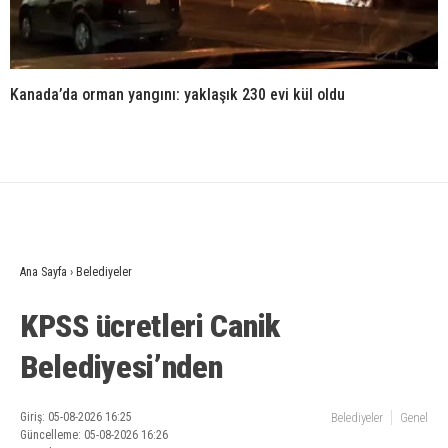
Kanada’da orman yangını: yaklaşık 230 evi kül oldu
Ana Sayfa
›
Belediyeler
KPSS ücretleri Canik
Belediyesi’nden
Giriş: 05-08-2026 16:25
Belediyeler
Genel
Güncelleme: 05-08-2026 16:26