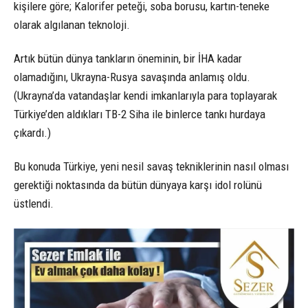
kişilere göre; Kalorifer peteği, soba borusu, kartın-teneke
olarak algılanan teknoloji.
Artık bütün dünya tankların öneminin, bir İHA kadar
olamadığını, Ukrayna-Rusya savaşında anlamış oldu.
(Ukrayna’da vatandaşlar kendi imkanlarıyla para toplayarak
Türkiye’den aldıkları TB-2 Siha ile binlerce tankı hurdaya
çıkardı.)
Bu konuda Türkiye, yeni nesil savaş tekniklerinin nasıl olması
gerektiği noktasında da bütün dünyaya karşı idol rolünü
üstlendi.