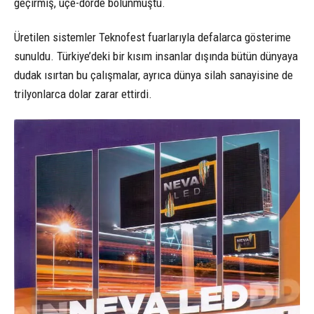
geçirmiş, üçe-dörde bölünmüştü.
Üretilen sistemler Teknofest fuarlarıyla defalarca gösterime
sunuldu. Türkiye’deki bir kısım insanlar dışında bütün dünyaya
dudak ısırtan bu çalışmalar, ayrıca dünya silah sanayisine de
trilyonlarca dolar zarar ettirdi.