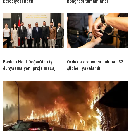
Belediyesi’nden
kongresi tamamlandı
Başkan Halit Doğan’dan iş
Ordu’da aranması bulunan 33
dünyasına yeni proje mesajı
şüpheli yakalandı