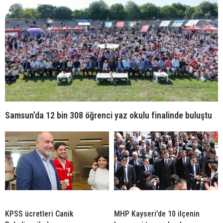
Samsun’da 12 bin 308 öğrenci yaz okulu finalinde buluştu
KPSS ücretleri Canik
MHP Kayseri’de 10 ilçenin