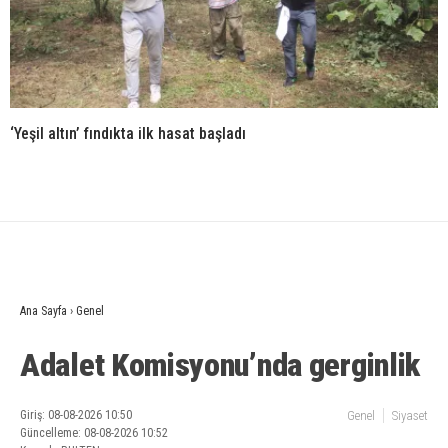
‘Yeşil altın’ fındıkta ilk hasat başladı
Ana Sayfa
›
Genel
Adalet Komisyonu’nda gerginlik
Giriş: 08-08-2026 10:50
Genel
Siyaset
Güncelleme: 08-08-2026 10:52