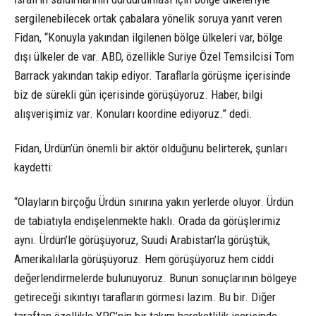
sergilenebilecek ortak çabalara yönelik soruya yanıt veren
Fidan, “Konuyla yakından ilgilenen bölge ülkeleri var, bölge
dışı ülkeler de var. ABD, özellikle Suriye Özel Temsilcisi Tom
Barrack yakından takip ediyor. Taraflarla görüşme içerisinde
biz de sürekli gün içerisinde görüşüyoruz. Haber, bilgi
alışverişimiz var. Konuları koordine ediyoruz.” dedi.
Fidan, Ürdün’ün önemli bir aktör olduğunu belirterek, şunları
kaydetti:
“Olayların birçoğu Ürdün sınırına yakın yerlerde oluyor. Ürdün
de tabiatıyla endişelenmekte haklı. Orada da görüşlerimiz
aynı. Ürdün’le görüşüyoruz, Suudi Arabistan’la görüştük,
Amerikalılarla görüşüyoruz. Hem görüşüyoruz hem ciddi
değerlendirmelerde bulunuyoruz. Bunun sonuçlarının bölgeye
getireceği sıkıntıyı tarafların görmesi lazım. Bu bir. Diğer