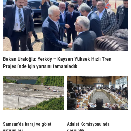
Bakan Uraloğlu: Yerköy – Kayseri Yüksek Hızlı Tren
Projesi’nde işin yarısını tamamladık
Samsun’da baraj ve gölet
Adalet Komisyonu’nda
yatırımları
gerginlik