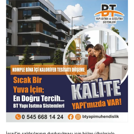
İsrail’in saldırılarının durdurulması için bölge ülkeleriyle