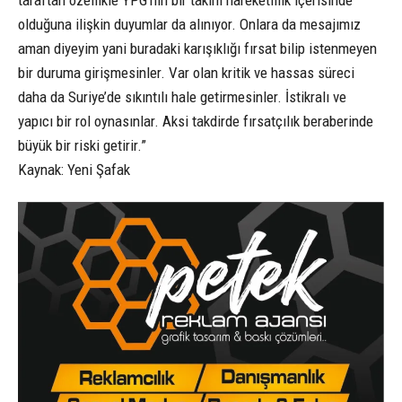
taraftan özellikle YPG’nin bir takım hareketlilik içerisinde
olduğuna ilişkin duyumlar da alınıyor. Onlara da mesajımız
aman diyeyim yani buradaki karışıklığı fırsat bilip istenmeyen
bir duruma girişmesinler. Var olan kritik ve hassas süreci
daha da Suriye’de sıkıntılı hale getirmesinler. İstikralı ve
yapıcı bir rol oynasınlar. Aksi takdirde fırsatçılık beraberinde
büyük bir riski getirir.”
Kaynak: Yeni Şafak