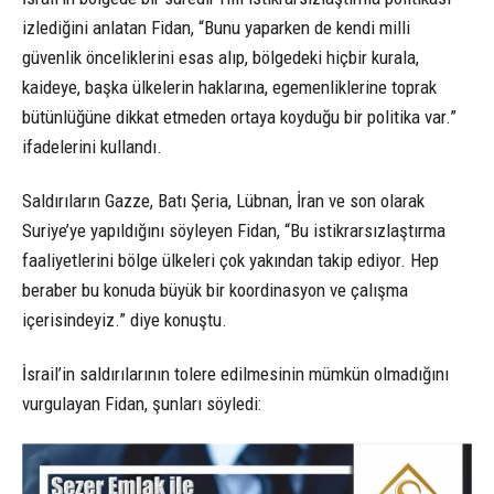
izlediğini anlatan Fidan, “Bunu yaparken de kendi milli
güvenlik önceliklerini esas alıp, bölgedeki hiçbir kurala,
kaideye, başka ülkelerin haklarına, egemenliklerine toprak
bütünlüğüne dikkat etmeden ortaya koyduğu bir politika var.”
ifadelerini kullandı.
Saldırıların Gazze, Batı Şeria, Lübnan, İran ve son olarak
Suriye’ye yapıldığını söyleyen Fidan, “Bu istikrarsızlaştırma
faaliyetlerini bölge ülkeleri çok yakından takip ediyor. Hep
beraber bu konuda büyük bir koordinasyon ve çalışma
içerisindeyiz.” diye konuştu.
İsrail’in saldırılarının tolere edilmesinin mümkün olmadığını
vurgulayan Fidan, şunları söyledi: