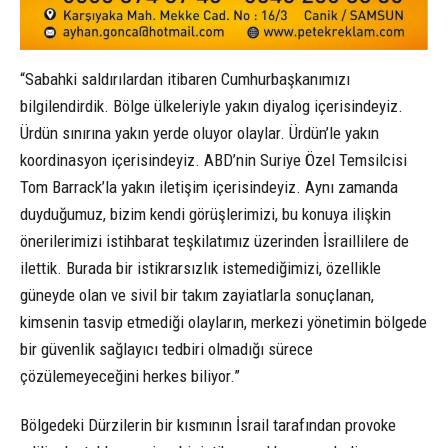
“Sabahki saldırılardan itibaren Cumhurbaşkanımızı
bilgilendirdik. Bölge ülkeleriyle yakın diyalog içerisindeyiz.
Ürdün sınırına yakın yerde oluyor olaylar. Ürdün’le yakın
koordinasyon içerisindeyiz. ABD’nin Suriye Özel Temsilcisi
Tom Barrack’la yakın iletişim içerisindeyiz. Aynı zamanda
duyduğumuz, bizim kendi görüşlerimizi, bu konuya ilişkin
önerilerimizi istihbarat teşkilatımız üzerinden İsraillilere de
ilettik. Burada bir istikrarsızlık istemediğimizi, özellikle
güneyde olan ve sivil bir takım zayiatlarla sonuçlanan,
kimsenin tasvip etmediği olayların, merkezi yönetimin bölgede
bir güvenlik sağlayıcı tedbiri olmadığı sürece
çözülemeyeceğini herkes biliyor.”
Bölgedeki Dürzilerin bir kısmının İsrail tarafından provoke