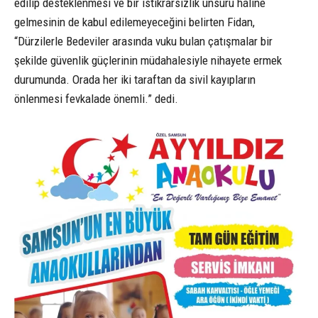
edilip desteklenmesi ve bir istikrarsızlık unsuru haline
gelmesinin de kabul edilemeyeceğini belirten Fidan,
“Dürzilerle Bedeviler arasında vuku bulan çatışmalar bir
şekilde güvenlik güçlerinin müdahalesiyle nihayete ermek
durumunda. Orada her iki taraftan da sivil kayıpların
önlenmesi fevkalade önemli.” dedi.