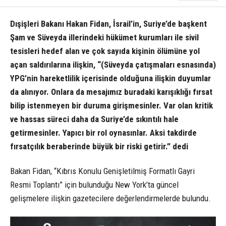
Dışişleri Bakanı Hakan Fidan, İsrail’in, Suriye’de başkent
Şam ve Süveyda illerindeki hükümet kurumları ile sivil
tesisleri hedef alan ve çok sayıda kişinin ölümüne yol
açan saldırılarına ilişkin, “(Süveyda çatışmaları esnasında)
YPG’nin hareketlilik içerisinde olduğuna ilişkin duyumlar
da alınıyor. Onlara da mesajımız buradaki karışıklığı fırsat
bilip istenmeyen bir duruma girişmesinler. Var olan kritik
ve hassas süreci daha da Suriye’de sıkıntılı hale
getirmesinler. Yapıcı bir rol oynasınlar. Aksi takdirde
fırsatçılık beraberinde büyük bir riski getirir.” dedi
Bakan Fidan, “Kıbrıs Konulu Genişletilmiş Formatlı Gayri
Resmi Toplantı” için bulunduğu New York’ta güncel
gelişmelere ilişkin gazetecilere değerlendirmelerde bulundu.