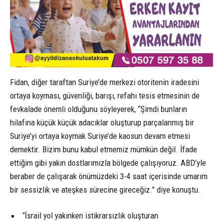
Fidan, diğer taraftan Suriye’de merkezi otoritenin iradesini
ortaya koyması, güvenliği, barışı, refahı tesis etmesinin de
fevkalade önemli olduğunu söyleyerek, “Şimdi bunların
hilafına küçük küçük adacıklar oluşturup parçalanmış bir
Suriye’yi ortaya koymak Suriye’de kaosun devam etmesi
demektir. Bizim bunu kabul etmemiz mümkün değil. İfade
ettiğim gibi yakın dostlarımızla bölgede çalışıyoruz. ABD’yle
beraber de çalışarak önümüzdeki 3-4 saat içerisinde umarım
bir sessizlik ve ateşkes sürecine gireceğiz.” diye konuştu.
“İsrail yol yakınken istikrarsızlık oluşturan