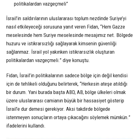
politikalardan vazgeçmeli”
İsrail’in saldırılarının uluslararası toplum nezdinde Suriye’yi
nasıl etkileyeceği sorusuna yanıt veren Fidan, “Hem Gazze
meselesinde hem Suriye meselesinde mesajımız net. Bölgede
huzuru ve istikrarsızlığı sağlayarak kimsenin güvenliği
sağlanmaz. İsrail yol yakınken istikrarsızlık oluşturan
politikalardan vazgeçmeli.” diye konuştu.
Fidan, İsrail’in politikalarının sadece bölge için değil kendisi
için de tehlikeli olduğunu belirterek, “Herkesin ateşe atıldığı
bir durum. Yani burada başta ABD, AB, bölge ülkeleri olmak
üzere uluslararası camianın büyük bir hassasiyet gösterip
İsrail’e dur demesi gerekiyor. Aksi takdirde bölgede
istenmeyen sonuçların ortaya çıkacağını söylemek mümkün.”
ifadelerini kullandı.