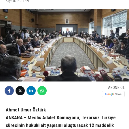
Kaynak: BULTEN
ABONE OL
Ahmet Umur Öztürk
ANKARA – Meclis Adalet Komisyonu, Terörsüz Türkiye
sürecinin hukuki alt yapısını oluşturacak 12 maddelik