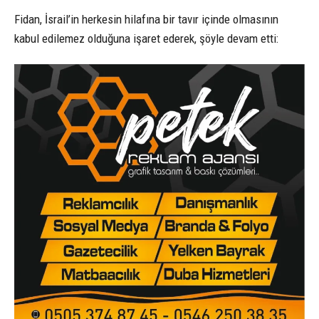
Fidan, İsrail’in herkesin hilafına bir tavır içinde olmasının
kabul edilemez olduğuna işaret ederek, şöyle devam etti: