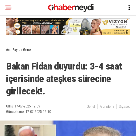
Ana Sayfa
›
Genel
Bakan Fidan duyurdu: 3-4 saat
içerisinde ateşkes sürecine
girilecek!.
Giriş: 17-07-2025 12:09
Genel
Gündem
Siyaset
Güncelleme: 17-07-2025 12:10