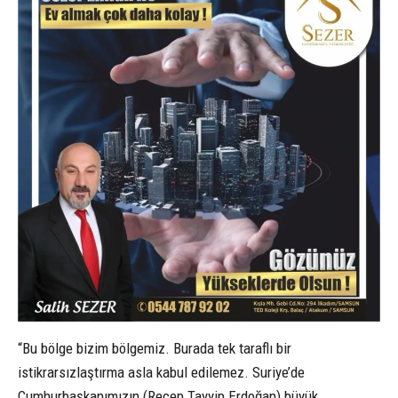
“Bu bölge bizim bölgemiz. Burada tek taraflı bir
istikrarsızlaştırma asla kabul edilemez. Suriye’de
Cumhurbaşkanımızın (Recep Tayyip Erdoğan) büyük