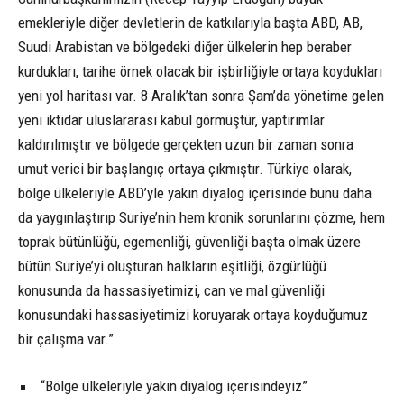
emekleriyle diğer devletlerin de katkılarıyla başta ABD, AB,
Suudi Arabistan ve bölgedeki diğer ülkelerin hep beraber
kurdukları, tarihe örnek olacak bir işbirliğiyle ortaya koydukları
yeni yol haritası var. 8 Aralık’tan sonra Şam’da yönetime gelen
yeni iktidar uluslararası kabul görmüştür, yaptırımlar
kaldırılmıştır ve bölgede gerçekten uzun bir zaman sonra
umut verici bir başlangıç ortaya çıkmıştır. Türkiye olarak,
bölge ülkeleriyle ABD’yle yakın diyalog içerisinde bunu daha
da yaygınlaştırıp Suriye’nin hem kronik sorunlarını çözme, hem
toprak bütünlüğü, egemenliği, güvenliği başta olmak üzere
bütün Suriye’yi oluşturan halkların eşitliği, özgürlüğü
konusunda da hassasiyetimizi, can ve mal güvenliği
konusundaki hassasiyetimizi koruyarak ortaya koyduğumuz
bir çalışma var.”
“Bölge ülkeleriyle yakın diyalog içerisindeyiz”