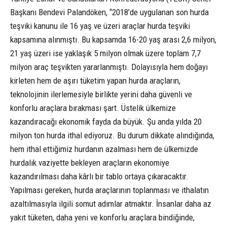
Başkanı Bendevi Palandöken, “2018’de uygulanan son hurda
teşviki kanunu ile 16 yaş ve üzeri araçlar hurda teşviki
kapsamına alınmıştı. Bu kapsamda 16-20 yaş arası 2,6 milyon,
21 yaş üzeri ise yaklaşık 5 milyon olmak üzere toplam 7,7
milyon araç teşvikten yararlanmıştı. Dolayısıyla hem doğayı
kirleten hem de aşırı tüketim yapan hurda araçların,
teknolojinin ilerlemesiyle birlikte yerini daha güvenli ve
konforlu araçlara bırakması şart. Üstelik ülkemize
kazandıracağı ekonomik fayda da büyük. Şu anda yılda 20
milyon ton hurda ithal ediyoruz. Bu durum dikkate alındığında,
hem ithal ettiğimiz hurdanın azalması hem de ülkemizde
hurdalık vaziyette bekleyen araçların ekonomiye
kazandırılması daha kârlı bir tablo ortaya çıkaracaktır.
Yapılması gereken, hurda araçlarının toplanması ve ithalatın
azaltılmasıyla ilgili somut adımlar atmaktır. İnsanlar daha az
yakıt tüketen, daha yeni ve konforlu araçlara bindiğinde,