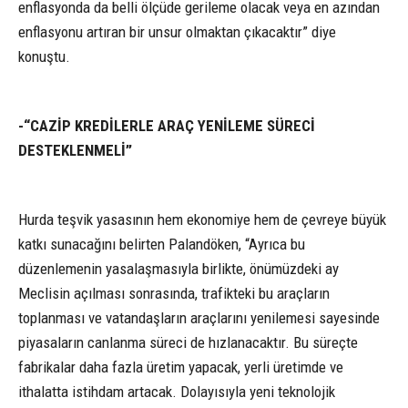
enflasyonda da belli ölçüde gerileme olacak veya en azından
enflasyonu artıran bir unsur olmaktan çıkacaktır” diye
konuştu.
-“CAZİP KREDİLERLE ARAÇ YENİLEME SÜRECİ
DESTEKLENMELİ”
Hurda teşvik yasasının hem ekonomiye hem de çevreye büyük
katkı sunacağını belirten Palandöken, “Ayrıca bu
düzenlemenin yasalaşmasıyla birlikte, önümüzdeki ay
Meclisin açılması sonrasında, trafikteki bu araçların
toplanması ve vatandaşların araçlarını yenilemesi sayesinde
piyasaların canlanma süreci de hızlanacaktır. Bu süreçte
fabrikalar daha fazla üretim yapacak, yerli üretimde ve
ithalatta istihdam artacak. Dolayısıyla yeni teknolojik