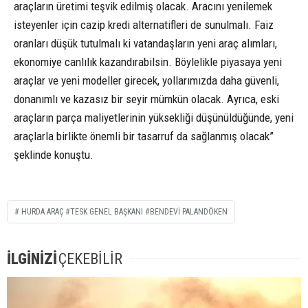
araçların üretimi teşvik edilmiş olacak. Aracını yenilemek
isteyenler için cazip kredi alternatifleri de sunulmalı. Faiz
oranları düşük tutulmalı ki vatandaşların yeni araç alımları,
ekonomiye canlılık kazandırabilsin. Böylelikle piyasaya yeni
araçlar ve yeni modeller girecek, yollarımızda daha güvenli,
donanımlı ve kazasız bir seyir mümkün olacak. Ayrıca, eski
araçların parça maliyetlerinin yüksekliği düşünüldüğünde, yeni
araçlarla birlikte önemli bir tasarruf da sağlanmış olacak”
şeklinde konuştu.
HURDA ARAÇ #TESK GENEL BAŞKANI #BENDEVI PALANDÖKEN
İLGİNİZİ
ÇEKEBİLİR