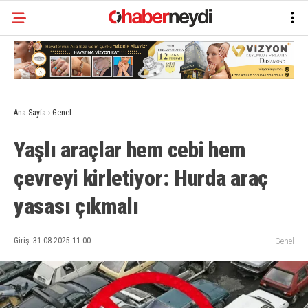
Ana Sayfa
›
Genel
Yaşlı araçlar hem cebi hem
çevreyi kirletiyor: Hurda araç
yasası çıkmalı
Giriş: 31-08-2025 11:00
Genel