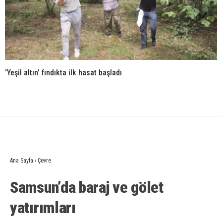
‘Yeşil altın’ fındıkta ilk hasat başladı
Ana Sayfa
›
Çevre
Samsun’da baraj ve gölet
yatırımları