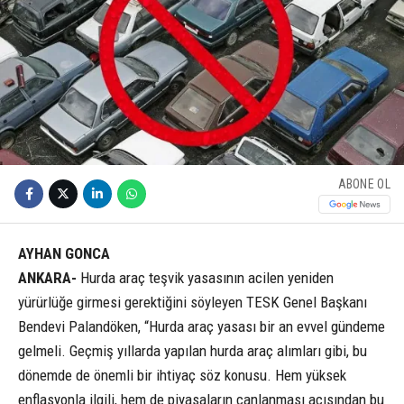
ABONE OL
AYHAN GONCA
ANKARA-
Hurda araç teşvik yasasının acilen yeniden
yürürlüğe girmesi gerektiğini söyleyen TESK Genel Başkanı
Bendevi Palandöken, “Hurda araç yasası bir an evvel gündeme
gelmeli. Geçmiş yıllarda yapılan hurda araç alımları gibi, bu
dönemde de önemli bir ihtiyaç söz konusu. Hem yüksek
enflasyonla ilgili, hem de piyasaların canlanması açısından bu