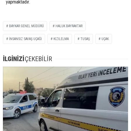
yapmaktadır.
BAYKAR GENEL MÜDÜRÜ
HALUK BAYRAKTAR
INSANSIZ SAVAŞ UÇAĞI
KIZILELMA
TUSAŞ
UÇAK
İLGİNİZİ
ÇEKEBİLİR