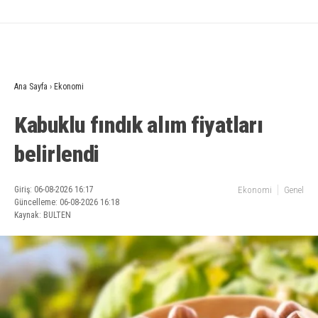
Ana Sayfa
›
Ekonomi
Kabuklu fındık alım fiyatları
belirlendi
Giriş: 06-08-2026 16:17
Ekonomi
Genel
Güncelleme: 06-08-2026 16:18
Kaynak: BULTEN