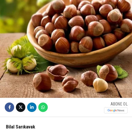
ABONE OL
Bilal Sarıkavak