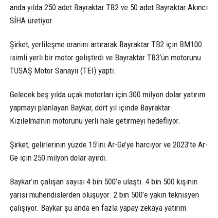
anda yılda 250 adet Bayraktar TB2 ve 50 adet Bayraktar Akıncı
SİHA üretiyor.
Şirket, yerlileşme oranını artırarak Bayraktar TB2 için BM100
isimli yerli bir motor geliştirdi ve Bayraktar TB3’ün motorunu
TUSAŞ Motor Sanayii (TEI) yaptı.
Gelecek beş yılda uçak motorları için 300 milyon dolar yatırım
yapmayı planlayan Baykar, dört yıl içinde Bayraktar
Kızılelma’nın motorunu yerli hale getirmeyi hedefliyor.
Şirket, gelirlerinin yüzde 15’ini Ar-Ge’ye harcıyor ve 2023’te Ar-
Ge için 250 milyon dolar ayırdı.
Baykar’ın çalışan sayısı 4 bin 500’e ulaştı. 4 bin 500 kişinin
yarısı mühendislerden oluşuyor. 2 bin 500’e yakın teknisyen
çalışıyor. Baykar şu anda en fazla yapay zekaya yatırım