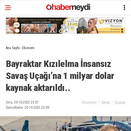
Ana Sayfa
›
Ekonomi
Bayraktar Kızılelma İnsansız
Savaş Uçağı’na 1 milyar dolar
kaynak aktarıldı..
Giriş: 20-10-2025 23:07
Ekonomi
Genel
Siyaset
Güncelleme: 20-10-2025 23:09