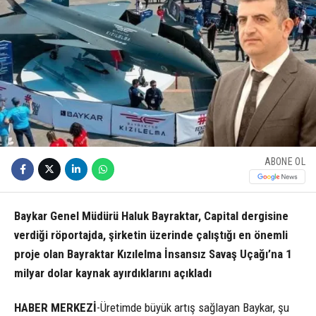
ABONE OL
Baykar Genel Müdürü Haluk Bayraktar, Capital dergisine
verdiği röportajda, şirketin üzerinde çalıştığı en önemli
proje olan Bayraktar Kızılelma İnsansız Savaş Uçağı’na 1
milyar dolar kaynak ayırdıklarını açıkladı
HABER MERKEZİ
-Üretimde büyük artış sağlayan Baykar, şu