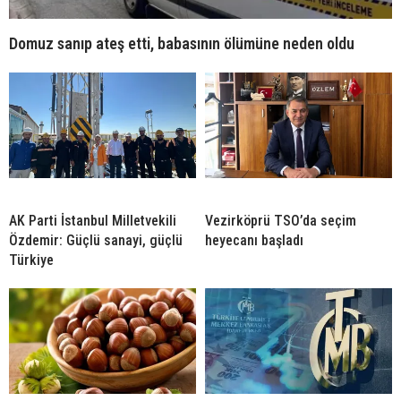
Domuz sanıp ateş etti, babasının ölümüne neden oldu
AK Parti İstanbul Milletvekili
Vezirköprü TSO’da seçim
Özdemir: Güçlü sanayi, güçlü
heyecanı başladı
Türkiye