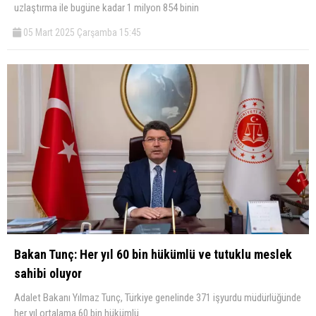
uzlaştırma ile bugüne kadar 1 milyon 854 binin
05 Mart 2025 Çarşamba 15:45
Bakan Tunç: Her yıl 60 bin hükümlü ve tutuklu meslek
sahibi oluyor
Adalet Bakanı Yılmaz Tunç, Türkiye genelinde 371 işyurdu müdürlüğünde
her yıl ortalama 60 bin hükümlü