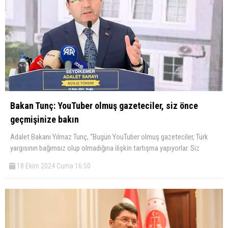
Bakan Tunç: YouTuber olmuş gazeteciler, siz önce
geçmişinize bakın
Adalet Bakanı Yılmaz Tunç, “Bugün YouTuber olmuş gazeteciler, Türk
yargısının bağımsız olup olmadığına ilişkin tartışma yapıyorlar. Siz
18 Ekim 2024 Cuma 16:50