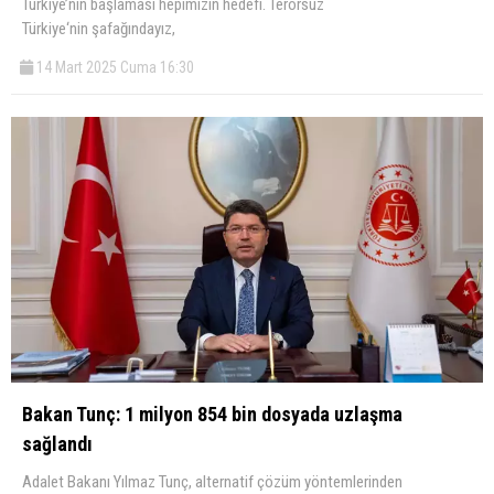
Türkiye’nin başlaması hepimizin hedefi. Terörsüz
Türkiye‘nin şafağındayız,
14 Mart 2025 Cuma 16:30
Bakan Tunç: 1 milyon 854 bin dosyada uzlaşma
sağlandı
Adalet Bakanı Yılmaz Tunç, alternatif çözüm yöntemlerinden