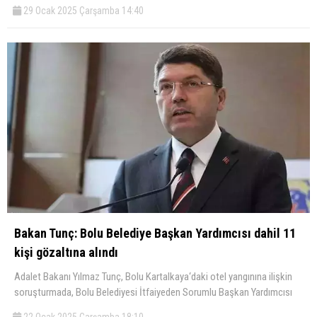
29 Ocak 2025 Çarşamba 14:40
Bakan Tunç: Bolu Belediye Başkan Yardımcısı dahil 11
kişi gözaltına alındı
Adalet Bakanı Yılmaz Tunç, Bolu Kartalkaya‘daki otel yangınına ilişkin
soruşturmada, Bolu Belediyesi İtfaiyeden Sorumlu Başkan Yardımcısı