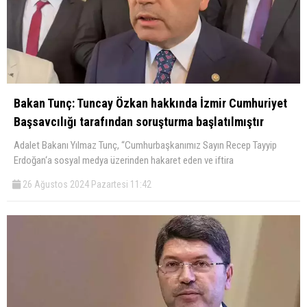
Bakan Tunç: Tuncay Özkan hakkında İzmir Cumhuriyet
Başsavcılığı tarafından soruşturma başlatılmıştır
Adalet Bakanı Yılmaz Tunç, “Cumhurbaşkanımız Sayın Recep Tayyip
Erdoğan‘a sosyal medya üzerinden hakaret eden ve iftira
26 Ağustos 2024 Pazartesi 11:42