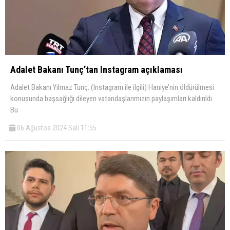
Adalet Bakanı Tunç’tan Instagram açıklaması
Adalet Bakanı Yılmaz Tunç: (Instagram ile ilgili) Haniye’nin öldürülmesi
konusunda başsağlığı dileyen vatandaşlarımızın paylaşımları kaldırıldı.
Bu
06 Ağustos 2024 Salı 11:55