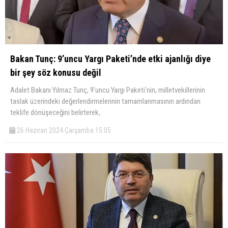
Bakan Tunç: 9’uncu Yargı Paketi’nde etki ajanlığı diye
bir şey söz konusu değil
Adalet Bakanı Yılmaz Tunç, 9’uncu Yargı Paketi‘nin, milletvekillerinin
taslak üzerindeki değerlendirmelerinin tamamlanmasının ardından
teklife dönüşeceğini belirterek,
26 Haziran 2024 Çarşamba 15:05