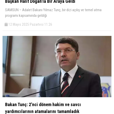
Başkan Halit Doğan’la Bir Araya Geldi
SAMSUN – Adalet Bakanı Yılmaz Tunç, bir dizi açılış ve temel atma
programı kapsamında geldiği
12 Mayıs 2025 Pazartesi 11:26
Bakan Tunç: 2’nci dönem hakim ve savcı
yardımcılarının atamalarını tamamladık