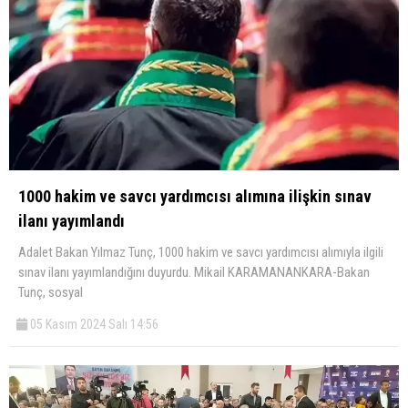
1000 hakim ve savcı yardımcısı alımına ilişkin sınav
ilanı yayımlandı
Adalet Bakan Yılmaz Tunç, 1000 hakim ve savcı yardımcısı alımıyla ilgili
sınav ilanı yayımlandığını duyurdu. Mikail KARAMANANKARA-Bakan
Tunç, sosyal
05 Kasım 2024 Salı 14:56