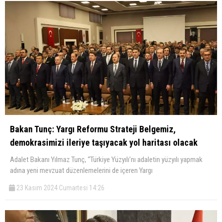
Bakan Tunç: Yargı Reformu Strateji Belgemiz,
demokrasimizi ileriye taşıyacak yol haritası olacak
Adalet Bakanı Yılmaz Tunç, “Türkiye Yüzyılı’nı adaletin yüzyılı yapmak
adına yeni mevzuat düzenlemelerini de içeren Yargı
23 Kasım 2024 Cumartesi 14:26