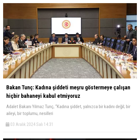
Bakan Tunç: Kadına şiddeti meşru göstermeye çalışan
hiçbir bahaneyi kabul etmiyoruz
Adalet Bakanı Yılmaz Tunç, “Kadına şiddet, yalnızca bir kadını değil; bir
aileyi, bir toplumu, nesilleri
03 Aralık 2024 Salı 14:31