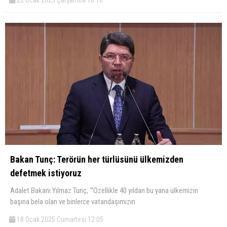
22 Ocak 2025 Çarşamba 18:10
Bakan Tunç: Terörün her türlüsünü ülkemizden
defetmek istiyoruz
Adalet Bakanı Yılmaz Tunç, “‘Özellikle 40 yıldan bu yana ülkemizin
başına bela olan ve binlerce vatandaşımızın
18 Ocak 2025 Cumartesi 12:05