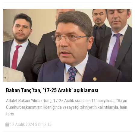
Bakan Tunç’tan, ’17-25 Aralık’ açıklaması
Adalet Bakanı Yılmaz Tunç, 17-25 Aralık sürecinin 11’inci yılında, “Sayın
Cumhurbaşkanımızın liderliğinde vesayetçi zihniyetin kalıntılarıyla, hain
terör
17 Aralık 2024 Salı 12:15