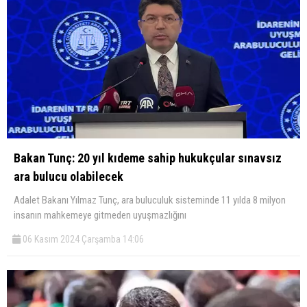
Bakan Tunç: 20 yıl kıdeme sahip hukukçular sınavsız
ara bulucu olabilecek
Adalet Bakanı Yılmaz Tunç, ara buluculuk sisteminde 11 yılda 8 milyon
insanın mahkemeye gitmeden uyuşmazlığını
06 Kasım 2024 Çarşamba 14:06