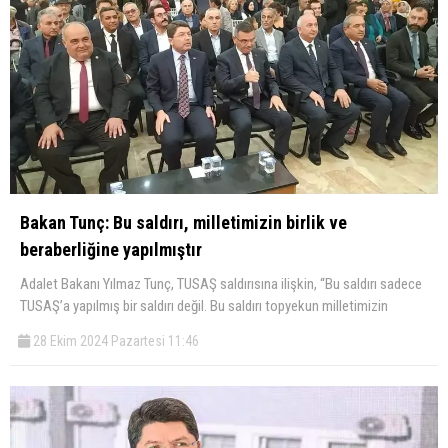
Bakan Tunç: Bu saldırı, milletimizin birlik ve
beraberliğine yapılmıştır
Adalet Bakanı Yılmaz Tunç, TUSAŞ saldırısına ilişkin, “Bu saldırı sadece
TUSAŞ’a yapılmış bir saldırı değil. Bu saldırı topyekun milletimizin
28 Ekim 2024 Pazartesi 11:46