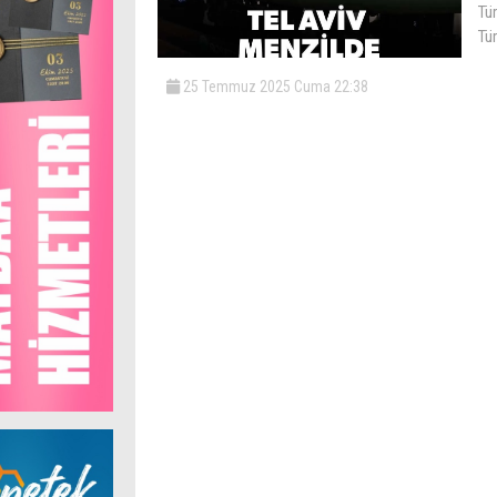
Tü
Tür
25 Temmuz 2025 Cuma 22:38