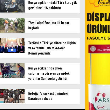
Rusya açıklarındaki Türk kuru yük
gemisine İHA saldırısı
‘Yeşil altın’ fındıkta ilk hasat
başladı
Terörsüz Türkiye sürecine ilişkin
yasa teklifi TBMM Adalet
Komisyonu’nda
Rusya açıklarında dron
saldırısına uğrayan gemideki
yaralılar Samsun’a getirildi
Erdoğan’a suikast timindeki
Karatepe sahada