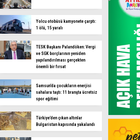
Yolcu otobüsü kamyonete çarptı:
1 ölü, 15 yaralı
TESK Başkanı Palandöken: Vergi
ve SGK borçlarının yeniden
yapılandırılması gerçekten
önemli bir fırsat
Samsun’da çocukların enerjisi
sahalara taştı: 11 branşta ücretsiz
spor eğitimi
Türkiye’den çıkan altınlar
Bulgaristan kapısında yakalandı