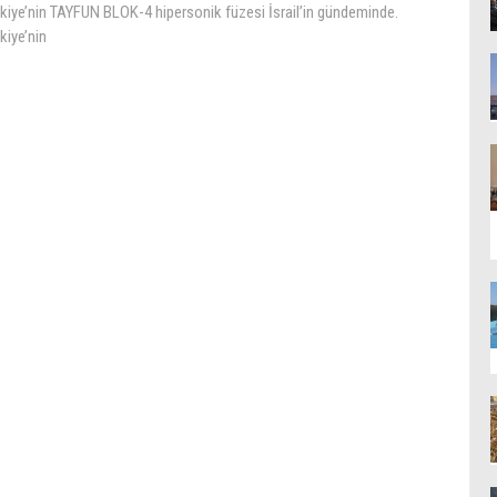
rkiye’nin TAYFUN BLOK-4 hipersonik füzesi İsrail’in gündeminde.
kiye’nin