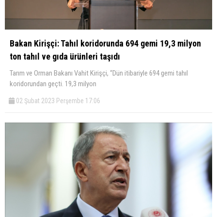
Bakan Kirişçi: Tahıl koridorunda 694 gemi 19,3 milyon
ton tahıl ve gıda ürünleri taşıdı
Tarım ve Orman Bakanı Vahit Kirişçi, “Dün itibariyle 694 gemi tahıl
koridorundan geçti. 19,3 milyon
02 Şubat 2023 Perşembe 17:06