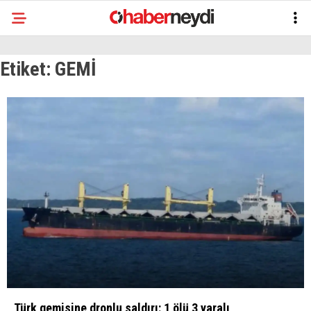
Etiket:
GEMİ
Türk gemisine dronlu saldırı: 1 ölü 3 yaralı