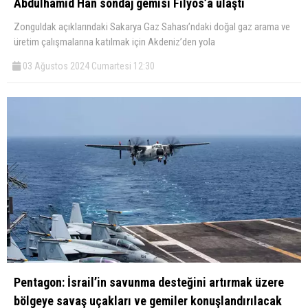
Abdulhamid Han sondaj gemisi Filyos’a ulaştı
Zonguldak açıklarındaki Sakarya Gaz Sahası’ndaki doğal gaz arama ve
üretim çalışmalarına katılmak için Akdeniz’den yola
03 Ağustos 2024 Cumartesi 12:30
Pentagon: İsrail’in savunma desteğini artırmak üzere
bölgeye savaş uçakları ve gemiler konuşlandırılacak