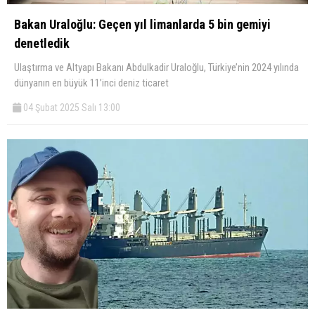
Bakan Uraloğlu: Geçen yıl limanlarda 5 bin gemiyi
denetledik
Ulaştırma ve Altyapı Bakanı Abdulkadir Uraloğlu, Türkiye’nin 2024 yılında
dünyanın en büyük 11’inci deniz ticaret
04 Şubat 2025 Salı 13:00