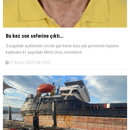
Bu kez son seferine çıktı…
Zonguldak açıklarında önceki gün batan kuru yük gemisinde hayatını
kaybeden 61 yaşındaki Metin Usta, memleketi
21 Kasım 2023 Salı 14:25