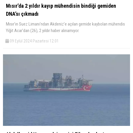
Mısır’da 2 yıldır kayıp mühendisin bindiği gemiden
DNA’sı çıkmadı
Mısır‘ın Suez Limanı’ndan Akdeniz’e açılan gemide kaybolan mühendis
Yiğit Acar’dan (26), 2 yıldır haber alınamıyor.
09 Eylül 2024 Pazartesi 12:01