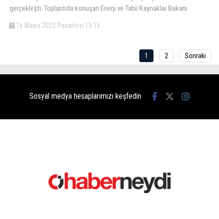
gerçekleşti. Toplantıda konuşan Enerji ve Tabii Kaynaklar Bakanı
16 Mayıs 2022 Pazartesi 15:16
1
2
Sonraki
Sosyal medya hesaplarımızı keşfedin