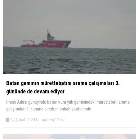
Batan geminin mürettebatını arama çalışmaları 3.
gününde de devam ediyor
İmralı Adası güneyinde batan kuru yük gemisindeki mürettebatı arama
çalışmaları 3. gününe girerken sabah saatlerinde
17 Şubat 2024 Cumartesi 12:57