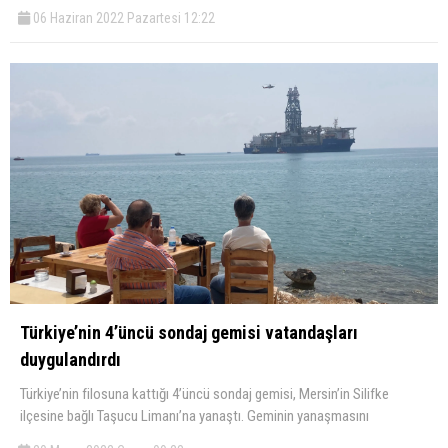
06 Haziran 2022 Pazartesi 12:22
Türkiye’nin 4’üncü sondaj gemisi vatandaşları
duygulandırdı
Türkiye’nin filosuna kattığı 4’üncü sondaj gemisi, Mersin’in Silifke
ilçesine bağlı Taşucu Limanı’na yanaştı. Geminin yanaşmasını