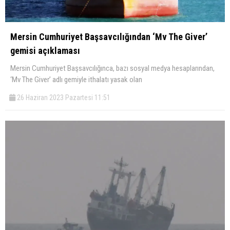
Mersin Cumhuriyet Başsavcılığından ‘Mv The Giver’
gemisi açıklaması
Mersin Cumhuriyet Başsavcılığınca, bazı sosyal medya hesaplarından,
‘Mv The Giver’ adlı gemiyle ithalatı yasak olan
26 Haziran 2023 Pazartesi 11:51