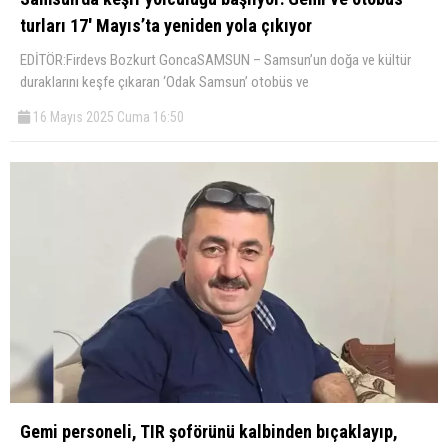
turları 17′ Mayıs’ta yeniden yola çıkıyor
EDİTÖR:Firdevs Bozkurt GoncaSAMSUN – Samsun’un doğa ve kültür
duraklarını keşfe çıkaran ‘Odak Samsun’ otobüs ve
16 Mayıs 2025 Cuma 16:50
Gemi personeli, TIR şoförünü kalbinden bıçaklayıp,