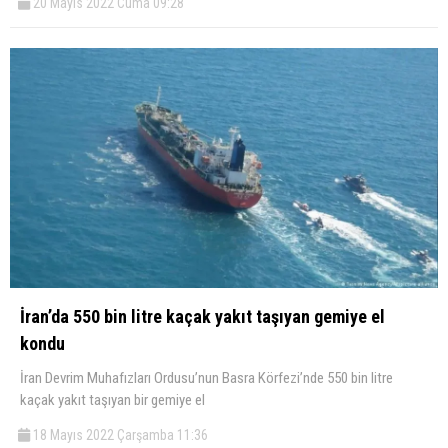
20 Mayıs 2022 Cuma 09:28
İran’da 550 bin litre kaçak yakıt taşıyan gemiye el
kondu
İran Devrim Muhafızları Ordusu’nun Basra Körfezi’nde 550 bin litre
kaçak yakıt taşıyan bir gemiye el
18 Mayıs 2022 Çarşamba 11:36