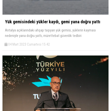
Yük gemisindeki yükler kaydı, gemi yana doğru yattı
Antalya açıklarındaki ahşap taşıyan yük gemisi, yüklerin kayması
nedeniyle yana doğru yattı, mürettebat güvenlik tedbiri
04 Mart 2023 Cumartesi 15:42