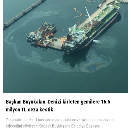
Başkan Büyükakın: Denizi kirleten gemilere 16.5
milyon TL ceza kestik
Yaşanabilir bir kent için çevre çalışmalarını ve yatırımlarına devam
edeceğini söyleyen Kocaeli Büyükşehir Belediye Başkanı