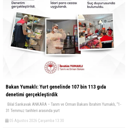
Bakan Yumaklı: Yurt genelinde 107 bin 113 gıda
denetimi gerçekleştirdik
Bilal Sarıkavak ANKARA – Tarım ve Orman Bakanı İbrahim Yumaklı, “1-
31 Temmuz tarihleri arasında yurt
05 Ağustos 2026 Çarşamba 13:30