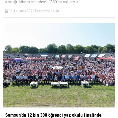
azaldığı iddiasını reddederek, “ABD’nin çok büyük
06 Ağustos 2026 Perşembe 12:40
Samsun’da 12 bin 308 öğrenci yaz okulu finalinde