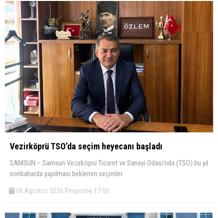
Vezirköprü TSO’da seçim heyecanı başladı
SAMSUN – Samsun Vezirköprü Ticaret ve Sanayi Odası’nda (TSO) bu yıl
sonbaharda yapılması beklenen seçimler
06 Ağustos 2026 Perşembe 17:00