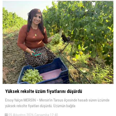
Yüksek rekolte üzüm fiyatlarını düşürdü
Ersoy Yalçın MERSİN – Mersin’in Tarsus ilçesinde hasadı süren üzümde
yüksek rekolte fiyatları düşürdü. Üzümün bağda
05 Ağustos 2026 Çarşamba 12:40