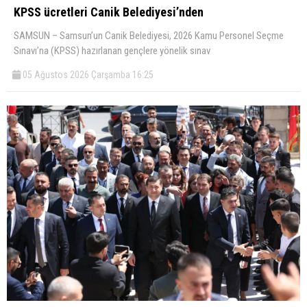
KPSS ücretleri Canik Belediyesi’nden
SAMSUN – Samsun’un Canik Belediyesi, 2026 Kamu Personel Seçme
Sınavı’na (KPSS) hazırlanan gençlere yönelik sınav
05 Ağustos 2026 Çarşamba 16:25