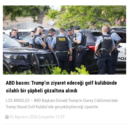
ABD basını: Trump’ın ziyaret edeceği golf kulübünde
silahlı bir şüpheli gözaltına alındı
LOS ANGELES – ABD Başkanı Donald Trump’ın Güney California’daki
Trump Ulusal Golf Kulübü’nde gerçekleştireceği ziyaretin
05 Ağustos 2026 Çarşamba 12:59