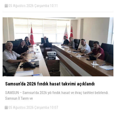
05 Ağustos 2026 Çarşamba 10:11
Samsun’da 2026 fındık hasat takvimi açıklandı
SAMSUN – Samsun’da 2026 yılı fındık hasat ve ihraç tarihleri belirlendi.
Samsun İl Tarım ve
05 Ağustos 2026 Çarşamba 10:07