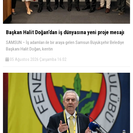
Başkan Halit Doğan’dan iş dünyasına yeni proje mesajı
SAMSUN – İş adamları ile bir araya gelen Samsun Büyükşehir Belediye
Başkanı Halit Doğan, kentin
05 Ağustos 2026 Çarşamba 16:02