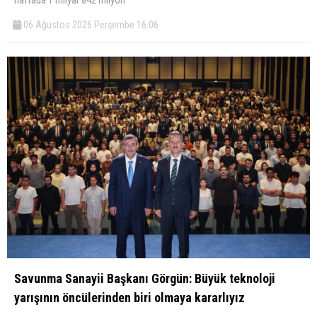
06 Ağustos 2026 Perşembe 16:06
Savunma Sanayii Başkanı Görgün: Büyük teknoloji
yarışının öncülerinden biri olmaya kararlıyız