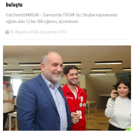
buluştu
Erdi DemirSAMSUN – Samsun’da TÜGVA Yaz Okulları kapsamında
eğitim alan 12 bin 308 öğrenci, düzenlenen
05 Ağustos 2026 Çarşamba 18:55