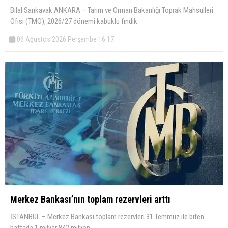
Bilal Sarıkavak ANKARA – Tarım ve Orman Bakanlığı Toprak Mahsulleri
Ofisi (TMO), 2026/27 dönemi kabuklu fındık
06 Ağustos 2026 Perşembe 16:17
Merkez Bankası’nın toplam rezervleri arttı
İSTANBUL – Merkez Bankası toplam rezervleri 31 Temmuz ile biten
haftada 1 milyar 842 milyon