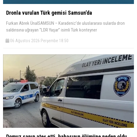
Dronla vurulan Türk gemisi Samsun’da
Furkan Abrek ÜnalSAMSUN – Karadeniz’de uluslararası sularda dron
saldırısına uğrayan “LDR Yaşar” isimli Türk konteyner
06 Ağustos 2026 Perşembe 18:50
Domuz sanıp ateş etti, babasının ölümüne neden oldu