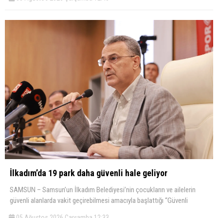
İlkadım’da 19 park daha güvenli hale geliyor
SAMSUN – Samsun’un İlkadım Belediyesi’nin çocukların ve ailelerin
güvenli alanlarda vakit geçirebilmesi amacıyla başlattığı “Güvenli
05 Ağustos 2026 Çarşamba 12:33