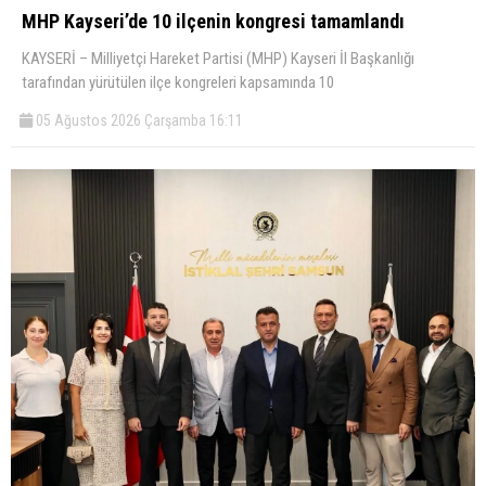
MHP Kayseri’de 10 ilçenin kongresi tamamlandı
KAYSERİ – Milliyetçi Hareket Partisi (MHP) Kayseri İl Başkanlığı
tarafından yürütülen ilçe kongreleri kapsamında 10
05 Ağustos 2026 Çarşamba 16:11