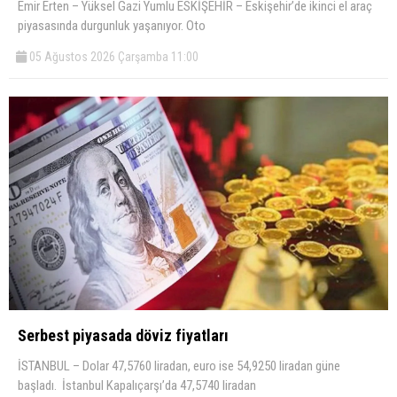
Emir Erten – Yüksel Gazi Yumlu ESKİŞEHİR – Eskişehir’de ikinci el araç
piyasasında durgunluk yaşanıyor. Oto
05 Ağustos 2026 Çarşamba 11:00
Serbest piyasada döviz fiyatları
İSTANBUL – Dolar 47,5760 liradan, euro ise 54,9250 liradan güne
başladı. İstanbul Kapalıçarşı’da 47,5740 liradan