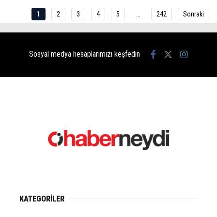
1
2
3
4
5
…
242
Sonraki
Sosyal medya hesaplarımızı keşfedin
KATEGORİLER