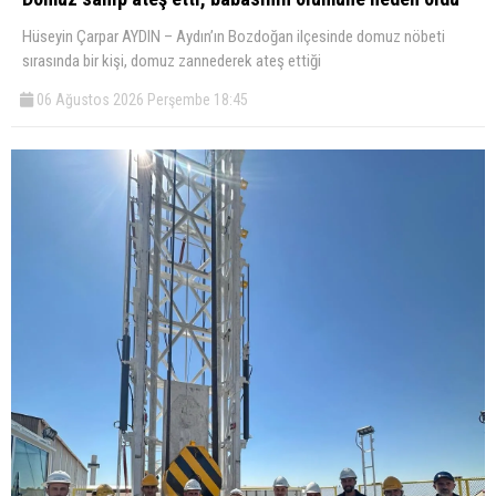
Hüseyin Çarpar AYDIN – Aydın’ın Bozdoğan ilçesinde domuz nöbeti
sırasında bir kişi, domuz zannederek ateş ettiği
06 Ağustos 2026 Perşembe 18:45