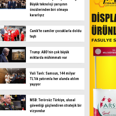
Büyük teknoloji yarışının
öncülerinden biri olmaya
kararlıyız
Canik’te camiler çocuklarla doldu
taştı
Trump: ABD’nin çok büyük
miktarda mühimmatı var
Vali Tavlı: Samsun, 144 milyar
TL’lik yatırımla her alanda atılım
yaşıyor
MSB: Terörsüz Türkiye, ulusal
güvenliği güçlendiren stratejik bir
vizyondur