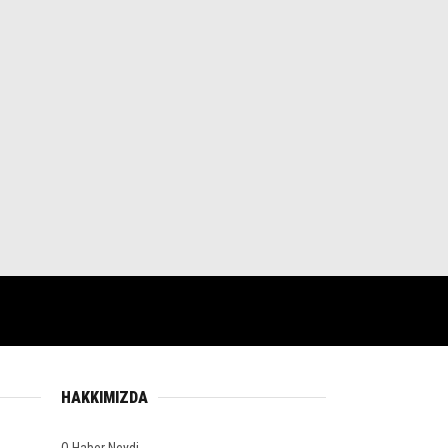
HAKKIMIZDA
O Haber Neydi