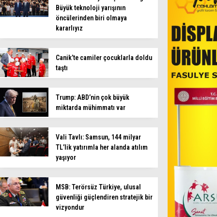
Büyük teknoloji yarışının
öncülerinden biri olmaya
kararlıyız
Canik’te camiler çocuklarla doldu
taştı
Trump: ABD’nin çok büyük
miktarda mühimmatı var
Vali Tavlı: Samsun, 144 milyar
TL’lik yatırımla her alanda atılım
yaşıyor
MSB: Terörsüz Türkiye, ulusal
güvenliği güçlendiren stratejik bir
vizyondur