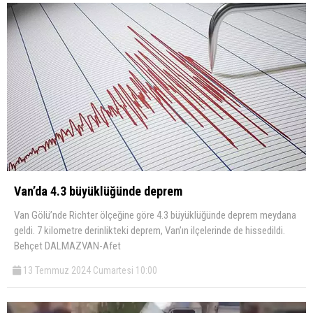
Van’da 4.3 büyüklüğünde deprem
Van Gölü’nde Richter ölçeğine göre 4.3 büyüklüğünde deprem meydana
geldi. 7 kilometre derinlikteki deprem, Van’ın ilçelerinde de hissedildi.
Behçet DALMAZVAN-Afet
13 Temmuz 2024 Cumartesi 10:00