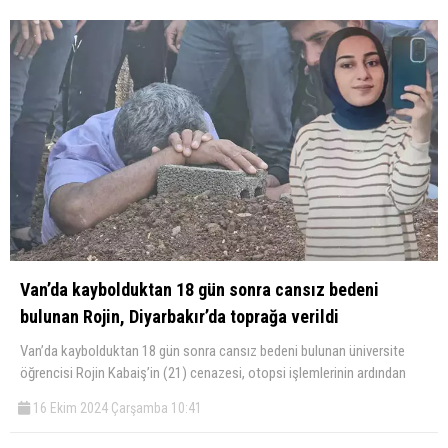
Van’da kaybolduktan 18 gün sonra cansız bedeni
bulunan Rojin, Diyarbakır’da toprağa verildi
Van’da kaybolduktan 18 gün sonra cansız bedeni bulunan üniversite
öğrencisi Rojin Kabaiş’in (21) cenazesi, otopsi işlemlerinin ardından
16 Ekim 2024 Çarşamba 10:41