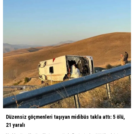
Düzensiz göçmenleri taşıyan midibüs takla attı: 5 ölü,
21 yaralı