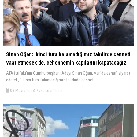
Sinan Oğan: İkinci tura kalamadığımız takdirde cenneti
vaat etmesek de, cehennemin kapılarını kapatacağız
ATA İttifakı’nın Cumhurbaşkanı Adayı Sinan Oğan, Van’da esnafı ziyaret
ederek, “İkinci tura kalamadığımız takdirde cenneti
08 Mayıs 2023 Pazartesi 10:06