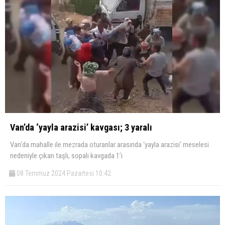
Van’da ‘yayla arazisi’ kavgası; 3 yaralı
Van‘da mahalle ile mezrada oturanlar arasında ‘yayla arazisi‘ meselesi
nedeniyle çıkan taşlı, sopalı kavgada 1’i
08 Temmuz 2024 Pazartesi 10:42