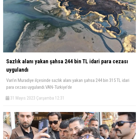
Sazlık alanı yakan şahsa 244 bin TL idari para cezası
uygulandı
Van’ın Muradiye ilçesinde sazlık alanı yakan şahsa 244 bin 315 TL idari
para cezası uygulandı.VAN-Türkiye’de
31 Mayıs 2023 Çarşamba 12:31