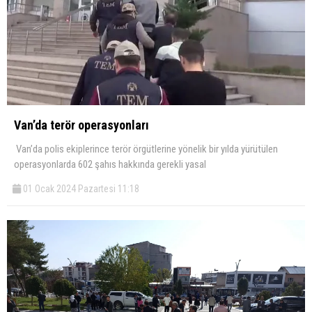
Van’da terör operasyonları
Van’da polis ekiplerince terör örgütlerine yönelik bir yılda yürütülen
operasyonlarda 602 şahıs hakkında gerekli yasal
01 Ocak 2024 Pazartesi 11:18