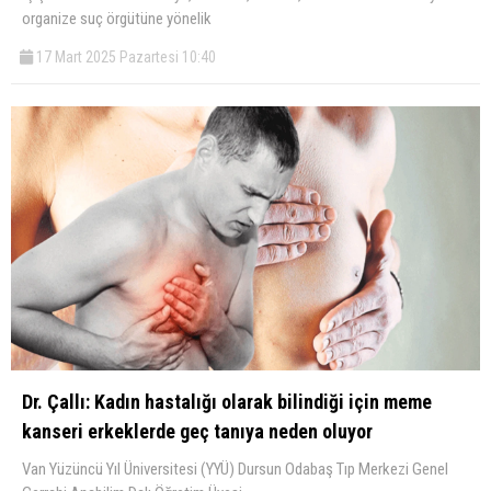
organize suç örgütüne yönelik
17 Mart 2025 Pazartesi 10:40
Dr. Çallı: Kadın hastalığı olarak bilindiği için meme
kanseri erkeklerde geç tanıya neden oluyor
Van Yüzüncü Yıl Üniversitesi (YYÜ) Dursun Odabaş Tıp Merkezi Genel