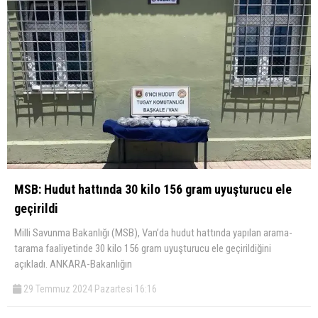
MSB: Hudut hattında 30 kilo 156 gram uyuşturucu ele
geçirildi
Milli Savunma Bakanlığı (MSB), Van’da hudut hattında yapılan arama-
tarama faaliyetinde 30 kilo 156 gram uyuşturucu ele geçirildiğini
açıkladı. ANKARA-Bakanlığın
29 Temmuz 2024 Pazartesi 16:16