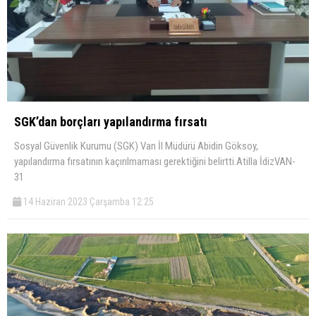
SGK’dan borçları yapılandırma fırsatı
Sosyal Güvenlik Kurumu (SGK) Van İl Müdürü Abidin Göksoy,
yapılandırma fırsatının kaçırılmaması gerektiğini belirtti.Atilla İdizVAN-
31
14 Haziran 2023 Çarşamba 12:25