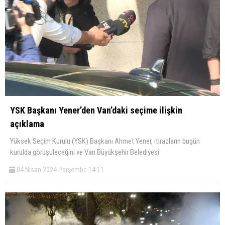
YSK Başkanı Yener’den Van’daki seçime ilişkin
açıklama
Yüksek Seçim Kurulu (YSK) Başkanı Ahmet Yener, itirazların bugün
kurulda görüşüleceğini ve Van Büyükşehir Belediyesi
04 Nisan 2024 Perşembe 14:11