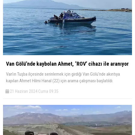
Van Gölü’nde kaybolan Ahmet, ‘ROV’ cihazı ile aranıyor
Van’ın Tuşba ilçesinde serinlemek için girdiği Van Gölü‘nde akıntıya
kapılan Ahmet Hilmi Hanal (22) için arama çalışması başlatıldı.
21 Haziran 2024 Cuma 09:35