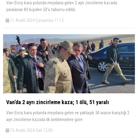
Van-Erciş kara yolunda meydana gelen 2 ayrı zincirleme kazada
yaralanan 83 kişiden 53’ü taburcu edildi,
11 Aralık 2024 Çarşamba 11:15
Van’da 2 ayrı zincirleme kaza; 1 ölü, 51 yaralı
Van-Erciş kara yolunda meydana gelen ve yaklaşık 50 aracın karıştığı 2
ayrı zincirleme kazada ilk belirlemelere göre
10 Aralık 2024 Salı 12:00