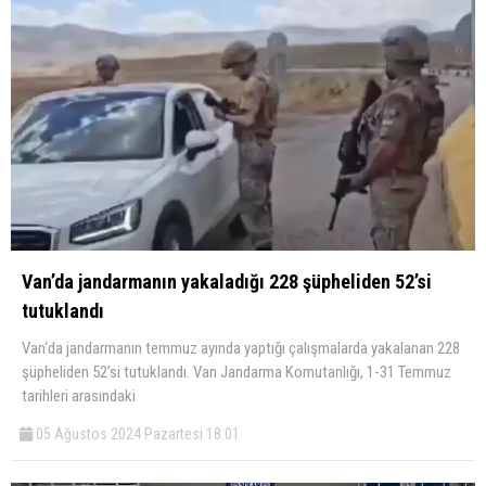
Van’da jandarmanın yakaladığı 228 şüpheliden 52’si
tutuklandı
Van‘da jandarmanın temmuz ayında yaptığı çalışmalarda yakalanan 228
şüpheliden 52’si tutuklandı. Van Jandarma Komutanlığı, 1-31 Temmuz
tarihleri arasındaki
05 Ağustos 2024 Pazartesi 18:01