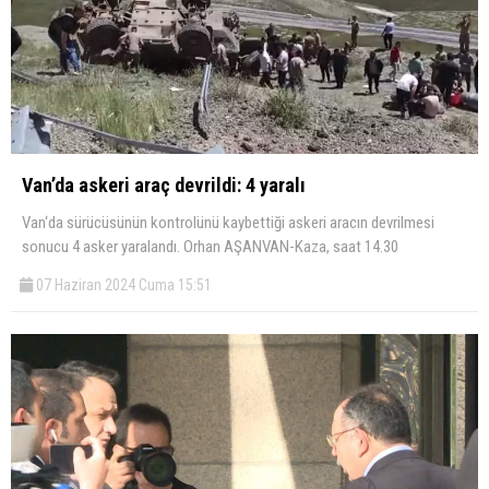
Van’da askeri araç devrildi: 4 yaralı
Van‘da sürücüsünün kontrolünü kaybettiği askeri aracın devrilmesi
sonucu 4 asker yaralandı. Orhan AŞANVAN-Kaza, saat 14.30
07 Haziran 2024 Cuma 15:51