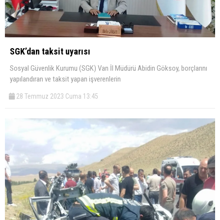
SGK’dan taksit uyarısı
Sosyal Güvenlik Kurumu (SGK) Van İl Müdürü Abidin Göksoy, borçlarını
yapılandıran ve taksit yapan işverenlerin
28 Temmuz 2023 Cuma 13:45