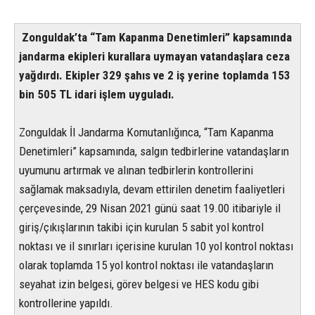
Zonguldak’ta “Tam Kapanma Denetimleri” kapsamında
jandarma ekipleri kurallara uymayan vatandaşlara ceza
yağdırdı. Ekipler 329 şahıs ve 2 iş yerine toplamda 153
bin 505 TL idari işlem uyguladı.
Zonguldak İl Jandarma Komutanlığınca, “Tam Kapanma
Denetimleri” kapsamında, salgın tedbirlerine vatandaşların
uyumunu artırmak ve alınan tedbirlerin kontrollerini
sağlamak maksadıyla, devam ettirilen denetim faaliyetleri
çerçevesinde, 29 Nisan 2021 günü saat 19.00 itibariyle il
giriş/çıkışlarının takibi için kurulan 5 sabit yol kontrol
noktası ve il sınırları içerisine kurulan 10 yol kontrol noktası
olarak toplamda 15 yol kontrol noktası ile vatandaşların
seyahat izin belgesi, görev belgesi ve HES kodu gibi
kontrollerine yapıldı.