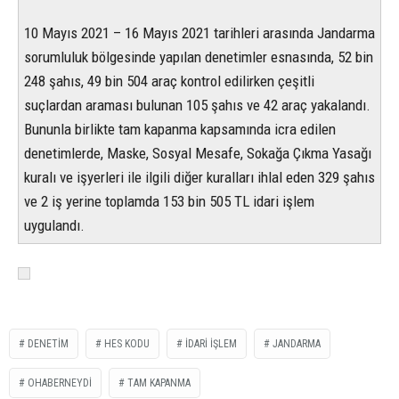
10 Mayıs 2021 – 16 Mayıs 2021 tarihleri arasında Jandarma
sorumluluk bölgesinde yapılan denetimler esnasında, 52 bin
248 şahıs, 49 bin 504 araç kontrol edilirken çeşitli
suçlardan araması bulunan 105 şahıs ve 42 araç yakalandı.
Bununla birlikte tam kapanma kapsamında icra edilen
denetimlerde, Maske, Sosyal Mesafe, Sokağa Çıkma Yasağı
kuralı ve işyerleri ile ilgili diğer kuralları ihlal eden 329 şahıs
ve 2 iş yerine toplamda 153 bin 505 TL idari işlem
uygulandı.
DENETIM
HES KODU
IDARI IŞLEM
JANDARMA
OHABERNEYDI
TAM KAPANMA