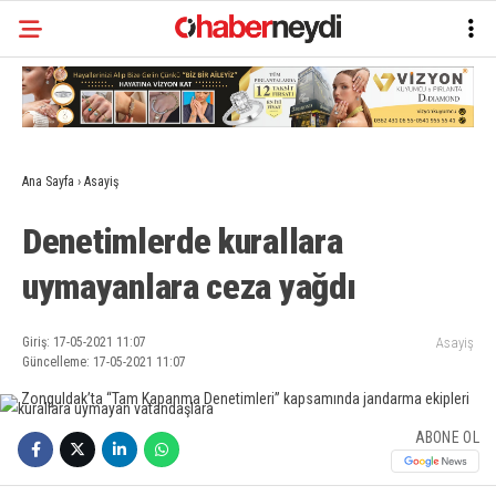
Ana Sayfa
›
Asayiş
Denetimlerde kurallara
uymayanlara ceza yağdı
Giriş: 17-05-2021 11:07
Asayiş
Güncelleme: 17-05-2021 11:07
ABONE OL