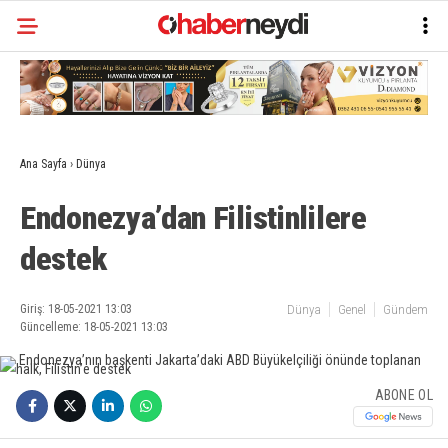
Ana Sayfa
›
Dünya
Endonezya’dan Filistinlilere
destek
Giriş: 18-05-2021 13:03
Dünya
Genel
Gündem
Güncelleme: 18-05-2021 13:03
ABONE OL