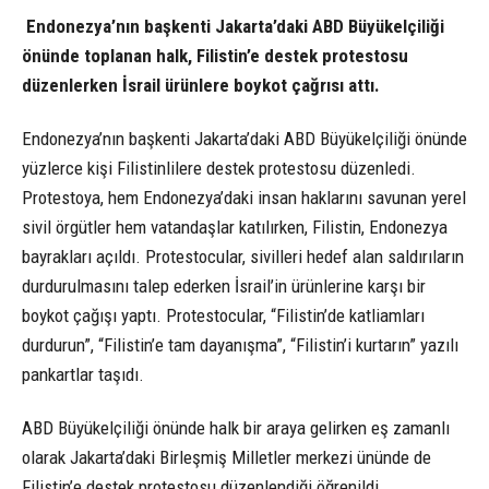
Endonezya’nın başkenti Jakarta’daki ABD Büyükelçiliği
önünde toplanan halk, Filistin’e destek protestosu
düzenlerken İsrail ürünlere boykot çağrısı attı.
Endonezya’nın başkenti Jakarta’daki ABD Büyükelçiliği önünde
yüzlerce kişi Filistinlilere destek protestosu düzenledi.
Protestoya, hem Endonezya’daki insan haklarını savunan yerel
sivil örgütler hem vatandaşlar katılırken, Filistin, Endonezya
bayrakları açıldı. Protestocular, sivilleri hedef alan saldırıların
durdurulmasını talep ederken İsrail’in ürünlerine karşı bir
boykot çağışı yaptı. Protestocular, “Filistin’de katliamları
durdurun”, “Filistin’e tam dayanışma”, “Filistin’i kurtarın” yazılı
pankartlar taşıdı.
ABD Büyükelçiliği önünde halk bir araya gelirken eş zamanlı
olarak Jakarta’daki Birleşmiş Milletler merkezi ününde de
Filistin’e destek protestosu düzenlendiği öğrenildi.