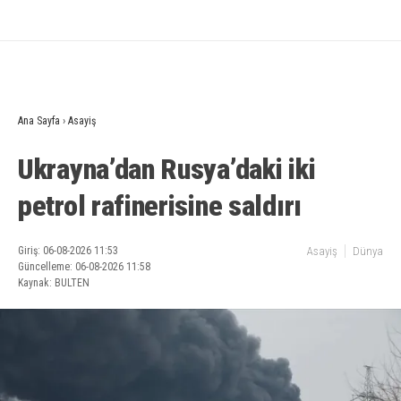
Ana Sayfa
›
Asayiş
Ukrayna’dan Rusya’daki iki
petrol rafinerisine saldırı
Giriş: 06-08-2026 11:53
Asayiş
Dünya
Güncelleme: 06-08-2026 11:58
Kaynak: BULTEN