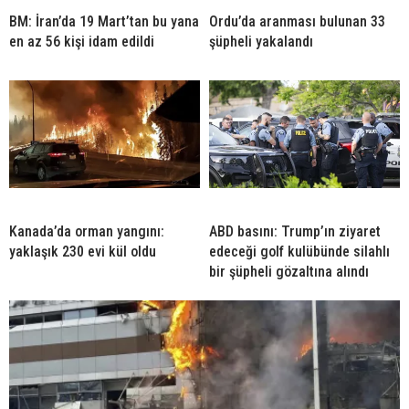
BM: İran’da 19 Mart’tan bu yana
Ordu’da aranması bulunan 33
en az 56 kişi idam edildi
şüpheli yakalandı
Kanada’da orman yangını:
ABD basını: Trump’ın ziyaret
yaklaşık 230 evi kül oldu
edeceği golf kulübünde silahlı
bir şüpheli gözaltına alındı