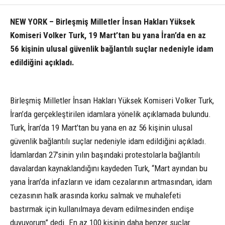
NEW YORK – Birleşmiş Milletler İnsan Hakları Yüksek
Komiseri Volker Turk, 19 Mart’tan bu yana İran’da en az
56 kişinin ulusal güvenlik bağlantılı suçlar nedeniyle idam
edildiğini açıkladı.
Birleşmiş Milletler İnsan Hakları Yüksek Komiseri Volker Turk,
İran’da gerçekleştirilen idamlara yönelik açıklamada bulundu.
Turk, İran’da 19 Mart’tan bu yana en az 56 kişinin ulusal
güvenlik bağlantılı suçlar nedeniyle idam edildiğini açıkladı.
İdamlardan 27’sinin yılın başındaki protestolarla bağlantılı
davalardan kaynaklandığını kaydeden Turk, “Mart ayından bu
yana İran’da infazların ve idam cezalarının artmasından, idam
cezasının halk arasında korku salmak ve muhalefeti
bastırmak için kullanılmaya devam edilmesinden endişe
duyuyorum” dedi. En az 100 kişinin daha benzer suçlar