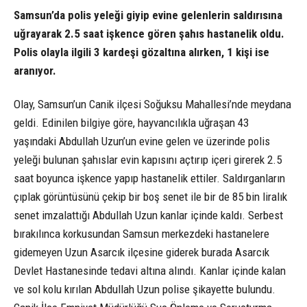
Samsun’da polis yeleği giyip evine gelenlerin saldırısına
uğrayarak 2.5 saat işkence gören şahıs hastanelik oldu.
Polis olayla ilgili 3 kardeşi gözaltına alırken, 1 kişi ise
aranıyor.
Olay, Samsun’un Canik ilçesi Soğuksu Mahallesi’nde meydana
geldi. Edinilen bilgiye göre, hayvancılıkla uğraşan 43
yaşındaki Abdullah Uzun’un evine gelen ve üzerinde polis
yeleği bulunan şahıslar evin kapısını açtırıp içeri girerek 2.5
saat boyunca işkence yapıp hastanelik ettiler. Saldırganların
çıplak görüntüsünü çekip bir boş senet ile bir de 85 bin liralık
senet imzalattığı Abdullah Uzun kanlar içinde kaldı. Serbest
bırakılınca korkusundan Samsun merkezdeki hastanelere
gidemeyen Uzun Asarcık ilçesine giderek burada Asarcık
Devlet Hastanesinde tedavi altına alındı. Kanlar içinde kalan
ve sol kolu kırılan Abdullah Uzun polise şikayette bulundu.