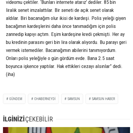
videomu çektiler. ‘Bunları internete atarız’ dediler. 85 bin
liralık senet imzalattılar. Bir seneti de açık senet olarak
aldılar. Biri bacanağım olur ikisi de kardeşi. Polis yeleği giyen
bacağımın kardeşlerini daha önce tanımadığım için polis
zannedip kapıyı açtım. Eşim kardeşine kredi çekmişti. Her ay
bu kredinin parasını geri bin lira olarak alıyordu. Bu parayı geri
vermek istemediler. Bacanağımın abilerini tanımıyordum.
Onları polis yeleğiyle o gün gördüm evde. Bana 2.5 saat
boyunca işkence yaptılar. Hak ettikleri cezayı alsınlar” dedi.
(iha)
GÜNDEM
OHABERNEYDİ
SAMSUN
SAMSUN HABER
İLGİNİZİ
ÇEKEBİLİR