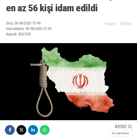
en az 56 kişi idam edildi
Giriş: 05-08-2026 15:49
Asayiş
Dünya
Güncelleme: 05-08-2026 15:50
Kaynak: BULTEN
ABONE OL