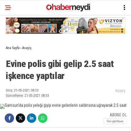
Ana Sayfa
›
Asayiş
Evine polis gibi gelip 2.5 saat
işkence yaptılar
Giriş: 21-05-2021 08:53
Asayiş
Güncelleme: 21-05-2021 08:53
ABONE OL