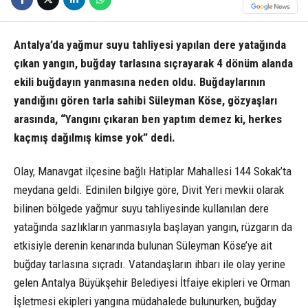
Antalya’da yağmur suyu tahliyesi yapılan dere yatağında
çıkan yangın, buğday tarlasına sıçrayarak 4 dönüm alanda
ekili buğdayın yanmasına neden oldu. Buğdaylarının
yandığını gören tarla sahibi Süleyman Köse, gözyaşları
arasında, “Yangını çıkaran ben yaptım demez ki, herkes
kaçmış dağılmış kimse yok” dedi.
Olay, Manavgat ilçesine bağlı Hatiplar Mahallesi 144 Sokak’ta
meydana geldi. Edinilen bilgiye göre, Divit Yeri mevkii olarak
bilinen bölgede yağmur suyu tahliyesinde kullanılan dere
yatağında sazlıkların yanmasıyla başlayan yangın, rüzgarın da
etkisiyle derenin kenarında bulunan Süleyman Köse’ye ait
buğday tarlasına sıçradı. Vatandaşların ihbarı ile olay yerine
gelen Antalya Büyükşehir Belediyesi İtfaiye ekipleri ve Orman
İşletmesi ekipleri yangına müdahalede bulunurken, buğday