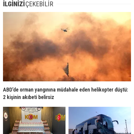
İLGİNİZİ
ÇEKEBİLİR
ABD’de orman yangınına müdahale eden helikopter düştü:
2 kişinin akıbeti belirsiz