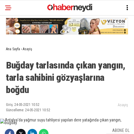
Ana Sayfa
›
Asayiş
Buğday tarlasında çıkan yangın,
tarla sahibini gözyaşlarına
boğdu
Giriş: 24-05-2021 10:52
Asayiş
Güncelleme: 24-05-2021 10:52
ABONE OL