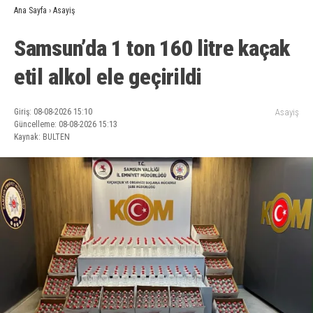
Ana Sayfa
›
Asayiş
Samsun’da 1 ton 160 litre kaçak
etil alkol ele geçirildi
Giriş: 08-08-2026 15:10
Asayiş
Güncelleme: 08-08-2026 15:13
Kaynak: BULTEN