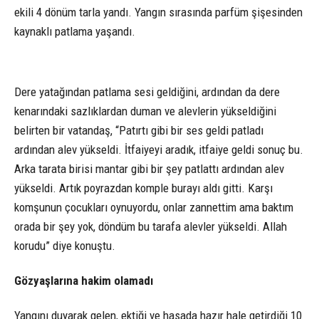
ekili 4 dönüm tarla yandı. Yangın sırasında parfüm şişesinden
kaynaklı patlama yaşandı.
Dere yatağından patlama sesi geldiğini, ardından da dere
kenarındaki sazlıklardan duman ve alevlerin yükseldiğini
belirten bir vatandaş, “Patırtı gibi bir ses geldi patladı
ardından alev yükseldi. İtfaiyeyi aradık, itfaiye geldi sonuç bu.
Arka tarata birisi mantar gibi bir şey patlattı ardından alev
yükseldi. Artık poyrazdan komple burayı aldı gitti. Karşı
komşunun çocukları oynuyordu, onlar zannettim ama baktım
orada bir şey yok, döndüm bu tarafa alevler yükseldi. Allah
korudu” diye konuştu.
Gözyaşlarına hakim olamadı
Yangını duyarak gelen, ektiği ve hasada hazır hale getirdiği 10