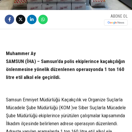
ABONE OL
Muhammer Ay
SAMSUN (İHA) – Samsun’da polis ekiplerince kaçakçılığın
önlenmesine yönelik düzenlenen operasyonda 1 ton 160
litre etil alkol ele geçirildi.
Samsun Emniyet Müdürlüğü Kaçakçılık ve Organize Suçlarla
Mücadele Şube Müdürlüğü (KOM )ve Siber Suçlarla Mücadele
Şube Müdürlüğü ekiplerince yürütülen çalışmalar kapsamında
İlkadım ilçesinde belirlenen adrese operasyon düzenlendi.
Adreste yapılan aramalarda 1 ton 160 litre etil alkol ele