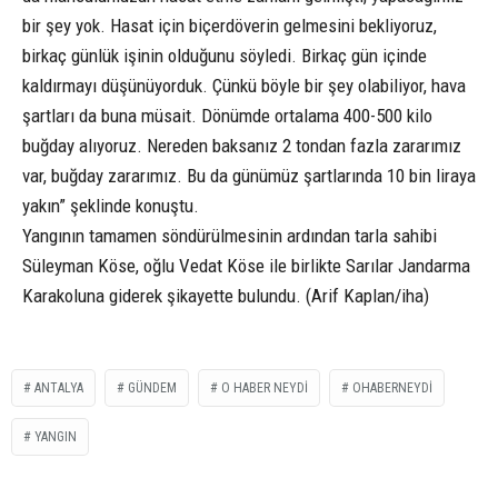
bir şey yok. Hasat için biçerdöverin gelmesini bekliyoruz,
birkaç günlük işinin olduğunu söyledi. Birkaç gün içinde
kaldırmayı düşünüyorduk. Çünkü böyle bir şey olabiliyor, hava
şartları da buna müsait. Dönümde ortalama 400-500 kilo
buğday alıyoruz. Nereden baksanız 2 tondan fazla zararımız
var, buğday zararımız. Bu da günümüz şartlarında 10 bin liraya
yakın” şeklinde konuştu.
Yangının tamamen söndürülmesinin ardından tarla sahibi
Süleyman Köse, oğlu Vedat Köse ile birlikte Sarılar Jandarma
Karakoluna giderek şikayette bulundu. (Arif Kaplan/iha)
ANTALYA
GÜNDEM
O HABER NEYDI
OHABERNEYDİ
YANGIN