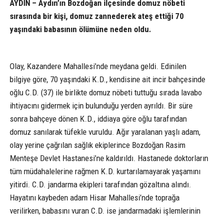
AYDIN – Aydın’ın Bozdoğan ilçesinde domuz nöbeti
sırasında bir kişi, domuz zannederek ateş ettiği 70
yaşındaki babasının ölümüne neden oldu.
Olay, Kazandere Mahallesi’nde meydana geldi. Edinilen
bilgiye göre, 70 yaşındaki K.D., kendisine ait incir bahçesinde
oğlu C.D. (37) ile birlikte domuz nöbeti tuttuğu sırada lavabo
ihtiyacını gidermek için bulunduğu yerden ayrıldı. Bir süre
sonra bahçeye dönen K.D., iddiaya göre oğlu tarafından
domuz sanılarak tüfekle vuruldu. Ağır yaralanan yaşlı adam,
olay yerine çağrılan sağlık ekiplerince Bozdoğan Rasim
Menteşe Devlet Hastanesi’ne kaldırıldı. Hastanede doktorların
tüm müdahalelerine rağmen K.D. kurtarılamayarak yaşamını
yitirdi. C.D. jandarma ekipleri tarafından gözaltına alındı.
Hayatını kaybeden adam Hisar Mahallesi’nde toprağa
verilirken, babasını vuran C.D. ise jandarmadaki işlemlerinin