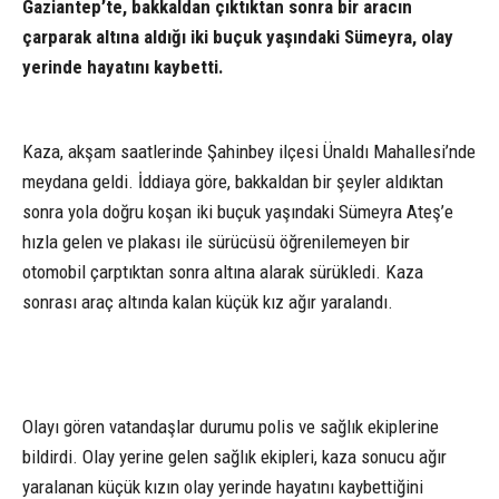
Gaziantep’te, bakkaldan çıktıktan sonra bir aracın
çarparak altına aldığı iki buçuk yaşındaki Sümeyra, olay
yerinde hayatını kaybetti.
Kaza, akşam saatlerinde Şahinbey ilçesi Ünaldı Mahallesi’nde
meydana geldi. İddiaya göre, bakkaldan bir şeyler aldıktan
sonra yola doğru koşan iki buçuk yaşındaki Sümeyra Ateş’e
hızla gelen ve plakası ile sürücüsü öğrenilemeyen bir
otomobil çarptıktan sonra altına alarak sürükledi. Kaza
sonrası araç altında kalan küçük kız ağır yaralandı.
Olayı gören vatandaşlar durumu polis ve sağlık ekiplerine
bildirdi. Olay yerine gelen sağlık ekipleri, kaza sonucu ağır
yaralanan küçük kızın olay yerinde hayatını kaybettiğini