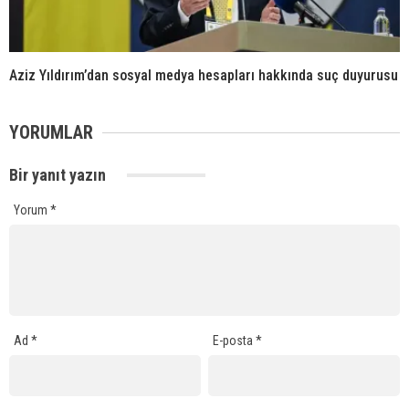
Aziz Yıldırım’dan sosyal medya hesapları hakkında suç duyurusu
YORUMLAR
Bir yanıt yazın
Yorum
*
Ad
*
E-posta
*