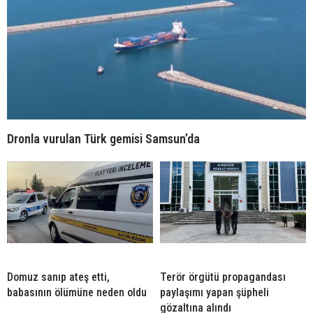
Dronla vurulan Türk gemisi Samsun’da
Domuz sanıp ateş etti,
Terör örgütü propagandası
babasının ölümüne neden oldu
paylaşımı yapan şüpheli
gözaltına alındı