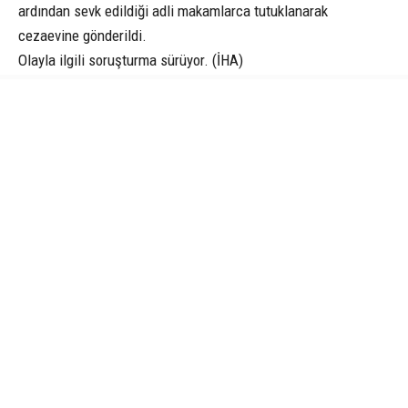
ardından sevk edildiği adli makamlarca tutuklanarak
cezaevine gönderildi.
Olayla ilgili soruşturma sürüyor. (İHA)
AYDIN
CANIK
DOMUZ
HABER
O HABER NEYDI
PETEK REKLAM AJANSI
SAMSUN
SAMSUN HABER
İLGİNİZİ
ÇEKEBİLİR