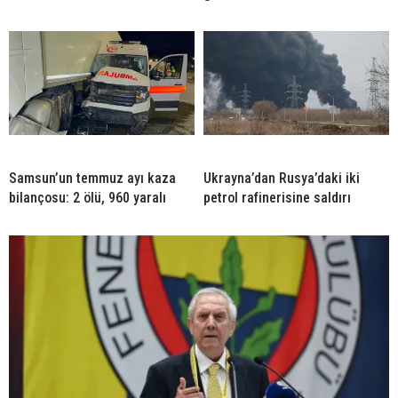
Samsun’un temmuz ayı kaza
Ukrayna’dan Rusya’daki iki
bilançosu: 2 ölü, 960 yaralı
petrol rafinerisine saldırı