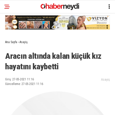
Ana Sayfa
›
Asayiş
Aracın altında kalan küçük kız
hayatını kaybetti
Giriş: 27-05-2021 11:16
Asayiş
Güncelleme: 27-05-2021 11:16