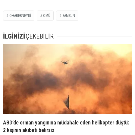
OHABERNEYDİ
OMÜ
SAMSUN
İLGİNİZİ
ÇEKEBİLİR
ABD’de orman yangınına müdahale eden helikopter düştü:
2 kişinin akıbeti belirsiz