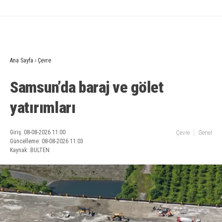
Ana Sayfa
›
Çevre
Samsun’da baraj ve gölet
yatırımları
Giriş: 08-08-2026 11:00
Çevre
Genel
Güncelleme: 08-08-2026 11:03
Kaynak: BULTEN