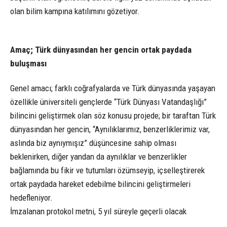
olan bilim kampına katılımını gözetiyor.
Amaç; Türk dünyasından her gencin ortak paydada
buluşması
Genel amacı; farklı coğrafyalarda ve Türk dünyasında yaşayan
özellikle üniversiteli gençlerde “Türk Dünyası Vatandaşlığı”
bilincini geliştirmek olan söz konusu projede; bir taraftan Türk
dünyasından her gencin, “Aynılıklarımız, benzerliklerimiz var,
aslında biz aynıymışız” düşüncesine sahip olması
beklenirken, diğer yandan da aynılıklar ve benzerlikler
bağlamında bu fikir ve tutumları özümseyip, içselleştirerek
ortak paydada hareket edebilme bilincini geliştirmeleri
hedefleniyor.
İmzalanan protokol metni, 5 yıl süreyle geçerli olacak