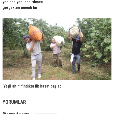
yeniden yapılandırılması
gerçekten önemli bir
‘Yeşil altın’ fındıkta ilk hasat başladı
YORUMLAR
Bir yanıt yazın