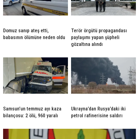
Domuz sanıp ateş etti,
Terör örgütü propagandası
babasının ölümüne neden oldu
paylaşımı yapan şüpheli
gözaltına alındı
Samsun’un temmuz ayı kaza
Ukrayna’dan Rusya’daki iki
bilançosu: 2 ölü, 960 yaralı
petrol rafinerisine saldırı