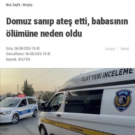
Ana Sayfa
›
Asayiş
Domuz sanıp ateş etti, babasının
ölümüne neden oldu
Giriş: 06-08-2026 18:45
Asayiş
Genel
Güncelleme: 06-08-2026 18:45
Kaynak: BULTEN