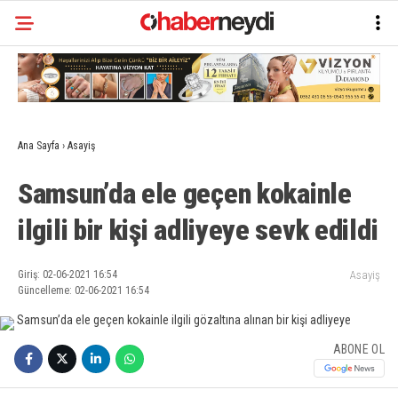
Ana Sayfa
›
Asayiş
Samsun’da ele geçen kokainle
ilgili bir kişi adliyeye sevk edildi
Giriş: 02-06-2021 16:54
Asayiş
Güncelleme: 02-06-2021 16:54
ABONE OL