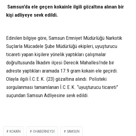
Samsun’da ele geçen kokainle ilgili gözaltına alınan bir
kişi adliyeye sevk edildi.
Edinilen bilgiye göre, Samsun Emniyet Müdürlüğü Narkotik
Suçlarla Mücadele Şube Müdürlüğü ekipleri, uyuşturucu
ticareti yapan kişilere yönelik yaptıkları çalışmalar
doğrultusunda İlkadım ilçesi Derecik Mahallesi’nde bir
adreste yaptıkları aramada 17.9 gram kokain ele geçirdi.
Olayla ilgili İ.C.E.K. (23) gözaltına alındı. Polisteki
sorgulanması tamamlanan İ.C.E.K. “uyuşturucu ticareti”
suçundan Samsun Adliyesine sevk edildi.
KOKAIN
OHABERNEYDİ
SAMSUN