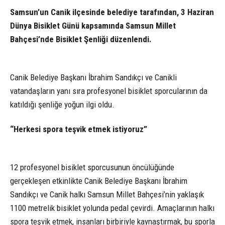
Samsun’un Canik ilçesinde belediye tarafından, 3 Haziran
Dünya Bisiklet Günü kapsamında Samsun Millet
Bahçesi’nde Bisiklet Şenliği düzenlendi.
Canik Belediye Başkanı İbrahim Sandıkçı ve Canikli
vatandaşların yanı sıra profesyonel bisiklet sporcularının da
katıldığı şenliğe yoğun ilgi oldu.
“Herkesi spora teşvik etmek istiyoruz”
12 profesyonel bisiklet sporcusunun öncülüğünde
gerçekleşen etkinlikte Canik Belediye Başkanı İbrahim
Sandıkçı ve Canik halkı Samsun Millet Bahçesi’nin yaklaşık
1100 metrelik bisiklet yolunda pedal çevirdi. Amaçlarının halkı
spora teşvik etmek, insanları birbiriyle kaynaştırmak, bu sporla