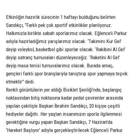
Etkinliğin hazırlık sürecinin 1 haftayı bulduğunu belirten
Sandıkçı, “Farklı pek çok sportif etkinlikler planlıyoruz.
Halkımızla birlikte sabah sporlarımız olacak. Eğlenceli Parkur
adıyla hazırladığımız yarışlarımız olacak. ‘Takımını Kur Gel’
deyip voleybol, basketbol gibi sporlar olacak. ‘Rakibini Al Gel’
deyip satranç turnuvaları düzenleyeceğiz. ‘Raketini Al Gel’
deyip masa tenisi turnuvalarımız olacak. Burada amaç,
gençleri farklı spor branşlarıyla tanıştırıp spor yapmaya teşvik
etmektir” dedi.
Renkli görüntülerin yer aldığı Bisiklet Şenliği’nde, başlangıç
noktasından bitiş noktasına kadar pedal çevirenler arasında
yapılan çekilişle Başkan İbrahim Sandıkçı, 20 kişiye çeşitli
hediyeler dağıttı. Her yaştan insanımızın sporla ilgilenmesi
gerektiğine vurgu yapan Başkan Sandıkçı, 7 Haziran’da
‘Hareket Başlıyor’ adıyla gerçekleştirilecek Eğlenceli Parkur