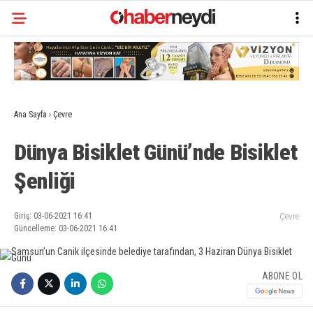
Ana Sayfa
›
Çevre
Dünya Bisiklet Günü’nde Bisiklet
Şenliği
Giriş: 03-06-2021 16:41
Çevre
Güncelleme: 03-06-2021 16:41
ABONE OL