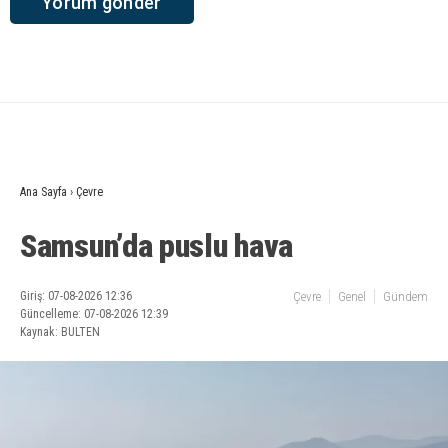
Ana Sayfa
›
Çevre
Samsun’da puslu hava
Giriş: 07-08-2026 12:36
Çevre
Genel
Gündem
Güncelleme: 07-08-2026 12:39
Kaynak: BULTEN