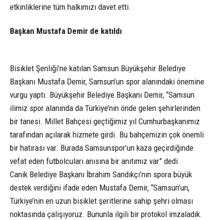
etkinliklerine tüm halkımızı davet etti.
Başkan Mustafa Demir de katıldı
Bisiklet Şenliği’ne katılan Samsun Büyükşehir Belediye
Başkanı Mustafa Demir, Samsun’un spor alanındaki önemine
vurgu yaptı. Büyükşehir Belediye Başkanı Demir, “Samsun
ilimiz spor alanında da Türkiye’nin önde gelen şehirlerinden
bir tanesi. Millet Bahçesi geçtiğimiz yıl Cumhurbaşkanımız
tarafından açılarak hizmete girdi. Bu bahçemizin çok önemli
bir hatırası var. Burada Samsunspor’un kaza geçirdiğinde
vefat eden futbolcuları anısına bir anıtımız var” dedi.
Canik Belediye Başkanı İbrahim Sandıkçı’nın spora büyük
destek verdiğini ifade eden Mustafa Demir, “Samsun’un,
Türkiye’nin en uzun bisiklet şeritlerine sahip şehri olması
noktasında çalışıyoruz. Bununla ilgili bir protokol imzaladık.