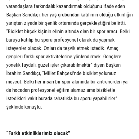
vatandaşlara farkındalık kazandırmak olduğunu ifade eden
Başkan Sandıkçı, her yaş grubundan katılımın olduğu etkinliğin
yarıştan ziyade bir şenlik ortamında gerçekleştiğini belirtti.
“Bisiklet birçok kişinin elinin altında olan bir spor aracı. Belki
buraya katılıp bu sporu profesyonel olarak da yapmak
isteyenler olacak. Onları da teşvik etmek istedik. Amaç
gençleri farklı spor aktivitelerine yönlendirmek. Gençlere
yönelik faydalı, güzel işler çıkarabilmektir” diyen Başkan
İbrahim Sandıkçı, “Millet Bahçesi’nde bisiklet yolumuz
mevcut. Belki her insan bir spor alanında bir antrenörden ya
da hocadan profesyonel eğitim alamaz ama bisikletle
istedikleri vakit burada rahatlıkla bu sporu yapabilirler”
şeklinde konuştu.
“Farklı etkinliklerimiz olacak”