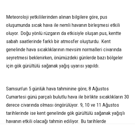
Meteoroloji yetkililerinden alınan bilgilere göre, pus
oluşumunda sıcak hava ile nemli havanın birleşmesi etkili
oluyor. Doğu yönlü rüzgarın da etkisiyle oluşan pus, kentte
sabah saatlerinde farklı bir atmosfer oluşturdu. Kent
genelinde hava sıcaklıklarının mevsim normalleri civarında
seyretmesi beklenirken, önümüzdeki günlerde bazı bölgeler
için gök gürültülü sağanak yağış uyarısı yapıldı.
Samsun’un 5 günlük hava tahminine göre; 8 Ağustos
Cumartesi günü parçalı bulutlu hava ile birlikte sıcaklıkların 30
derece civarında olması öngörülüyor. 9, 10 ve 11 Ağustos
tarihlerinde ise kent genelinde gök gürültülü sağanak yağışlı
havanın etkili olacağı tahmin ediliyor. Bu tarihlerde
sıcaklıkların gece 22, gündüz ise 30 derece dolaylarında