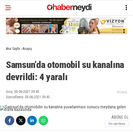
Ana Sayfa
›
Asayiş
Samsun’da otomobil su kanalına
devrildi: 4 yaralı
Giriş: 03-06-2021 09:45
Asayiş
Güncelleme: 03-06-2021 09:45
ABONE OL