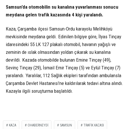
Samsun’da otomobilin su kanalına yuvarlanması sonucu
meydana gelen trafik kazasında 4 kişi yaralandı.
Kaza, Çarşamba ilçesi Samsun-Ordu karayolu Melihköyü
mevkisinde meydana geldi. Edinilen bilgiye göre, İlyas Tinçay
idaresindeki 55 LK 127 plakalı otomobil, havanın yağışlı ve
zeminin de ıslak olmasından yoldan çıkarak su kanalına
devrildi. Kazada otomobilde bulunan Emine Tinçay (49),
Sevinç Tinçay (29), İsmail Emir Tinçay (5) ve Eylül Tinçay (7)
yaralandı. Yaralılar, 112 Sağlık ekipleri tarafından ambulansla
Çarşamba Devlet Hastanesi’ne kaldırılarak tedavi altına alındı.
Kazayla ilgili soruşturma başlatıldı.
KAZA
OHABERNEYDİ
SAMSUN
TRAFIK KAZASI