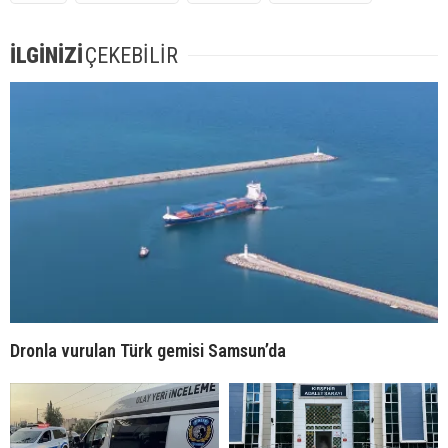
İLGİNİZİ
ÇEKEBİLİR
Dronla vurulan Türk gemisi Samsun’da