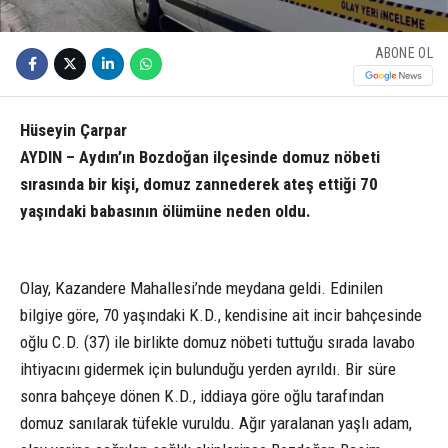
ABONE OL
Hüseyin Çarpar
AYDIN – Aydın’ın Bozdoğan ilçesinde domuz nöbeti
sırasında bir kişi, domuz zannederek ateş ettiği 70
yaşındaki babasının ölümüne neden oldu.
Olay, Kazandere Mahallesi’nde meydana geldi. Edinilen
bilgiye göre, 70 yaşındaki K.D., kendisine ait incir bahçesinde
oğlu C.D. (37) ile birlikte domuz nöbeti tuttuğu sırada lavabo
ihtiyacını gidermek için bulunduğu yerden ayrıldı. Bir süre
sonra bahçeye dönen K.D., iddiaya göre oğlu tarafından
domuz sanılarak tüfekle vuruldu. Ağır yaralanan yaşlı adam,