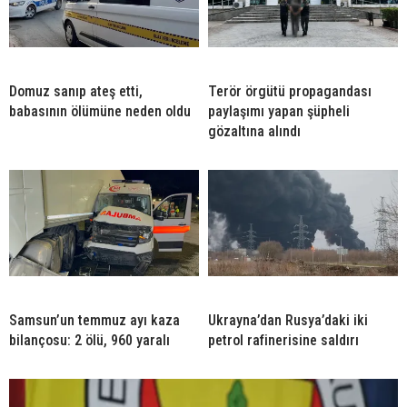
Domuz sanıp ateş etti,
Terör örgütü propagandası
babasının ölümüne neden oldu
paylaşımı yapan şüpheli
gözaltına alındı
Samsun’un temmuz ayı kaza
Ukrayna’dan Rusya’daki iki
bilançosu: 2 ölü, 960 yaralı
petrol rafinerisine saldırı