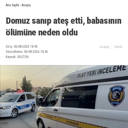
Ana Sayfa
›
Asayiş
Domuz sanıp ateş etti, babasının
ölümüne neden oldu
Giriş: 06-08-2026 18:45
Asayiş
Genel
Güncelleme: 06-08-2026 18:45
Kaynak: BULTEN