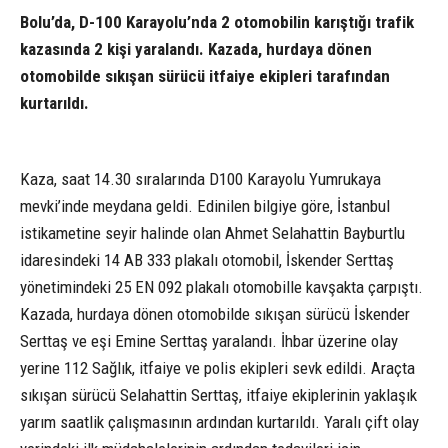
Bolu’da, D-100 Karayolu’nda 2 otomobilin karıştığı trafik
kazasında 2 kişi yaralandı. Kazada, hurdaya dönen
otomobilde sıkışan sürücü itfaiye ekipleri tarafından
kurtarıldı.
Kaza, saat 14.30 sıralarında D100 Karayolu Yumrukaya
mevki’inde meydana geldi. Edinilen bilgiye göre, İstanbul
istikametine seyir halinde olan Ahmet Selahattin Bayburtlu
idaresindeki 14 AB 333 plakalı otomobil, İskender Serttaş
yönetimindeki 25 EN 092 plakalı otomobille kavşakta çarpıştı.
Kazada, hurdaya dönen otomobilde sıkışan sürücü İskender
Serttaş ve eşi Emine Serttaş yaralandı. İhbar üzerine olay
yerine 112 Sağlık, itfaiye ve polis ekipleri sevk edildi. Araçta
sıkışan sürücü Selahattin Serttaş, itfaiye ekiplerinin yaklaşık
yarım saatlik çalışmasının ardından kurtarıldı. Yaralı çift olay