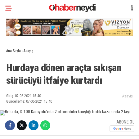
Ana Sayfa
›
Asayiş
Hurdaya dönen araçta sıkışan
sürücüyü itfaiye kurtardı
Giriş: 07-06-2021 15:40
Asayiş
Güncelleme: 07-06-2021 15:40
ABONE OL