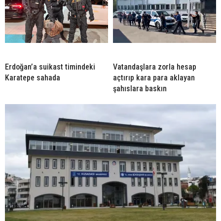
Erdoğan’a suikast timindeki
Vatandaşlara zorla hesap
Karatepe sahada
açtırıp kara para aklayan
şahıslara baskın