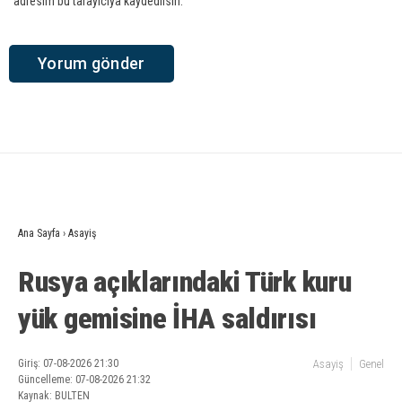
adresim bu tarayıcıya kaydedilsin.
Ana Sayfa
›
Asayiş
Rusya açıklarındaki Türk kuru
yük gemisine İHA saldırısı
Giriş: 07-08-2026 21:30
Asayiş
Genel
Güncelleme: 07-08-2026 21:32
Kaynak: BULTEN