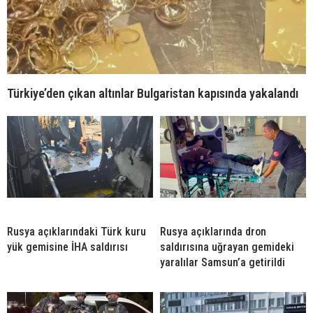
Türkiye’den çıkan altınlar Bulgaristan kapısında yakalandı
Rusya açıklarındaki Türk kuru
Rusya açıklarında dron
yük gemisine İHA saldırısı
saldırısına uğrayan gemideki
yaralılar Samsun’a getirildi