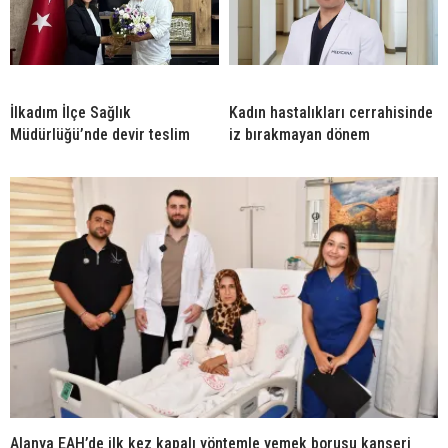
İlkadım İlçe Sağlık
Kadın hastalıkları cerrahisinde
Müdürlüğü’nde devir teslim
iz bırakmayan dönem
Alanya EAH’de ilk kez kapalı yöntemle yemek borusu kanseri