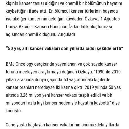
kişinin kanser tanısı aldığını ve önemli bir bölümünün hayatını
kaybettiğini ifade etti. En ölümcül kanser türlerinin başında
ise akciğer kanserinin geldiğini kaydeden Özkaya, 1 Ağustos
Dünya Akciğer Kanseri Günü’nün farkındalık oluşturması
açısından önemli olduğunu vurguladı.
“50 yaş altı kanser vakaları son yıllarda ciddi şekilde arttı”
BMJ Oncology dergisinde yayımlanan ve çok sayıda kanser
türünü inceleyen araştırmaya değinen Özkaya, “1990 ile 2019
yılları arasında dünya çapında 50 yaş altındaki kişilerde
kanser oranları neredeyse iki katına çıktı. 2019 yılında 50 yaş
altında 3,26 milyon yeni kanser vakası tespit edildi ve bir
milyondan fazla kişi kanser nedeniyle hayatını kaybetti” diye
konuştu.
Genç yaşta başlayan kanser vakalarının önümüzdeki yıllarda