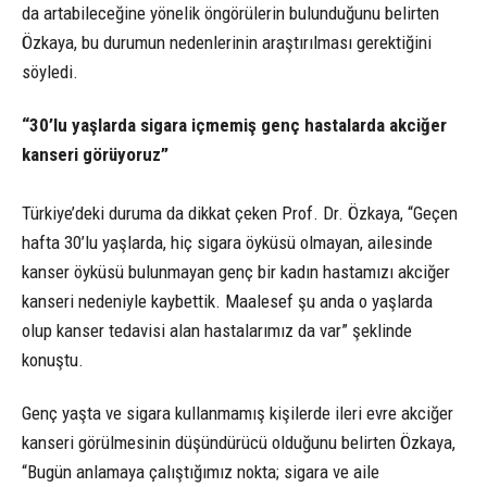
da artabileceğine yönelik öngörülerin bulunduğunu belirten
Özkaya, bu durumun nedenlerinin araştırılması gerektiğini
söyledi.
“30’lu yaşlarda sigara içmemiş genç hastalarda akciğer
kanseri görüyoruz”
Türkiye’deki duruma da dikkat çeken Prof. Dr. Özkaya, “Geçen
hafta 30’lu yaşlarda, hiç sigara öyküsü olmayan, ailesinde
kanser öyküsü bulunmayan genç bir kadın hastamızı akciğer
kanseri nedeniyle kaybettik. Maalesef şu anda o yaşlarda
olup kanser tedavisi alan hastalarımız da var” şeklinde
konuştu.
Genç yaşta ve sigara kullanmamış kişilerde ileri evre akciğer
kanseri görülmesinin düşündürücü olduğunu belirten Özkaya,
“Bugün anlamaya çalıştığımız nokta; sigara ve aile