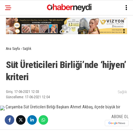
Ana Sayfa
›
Sağlık
Süt Üreticileri Birliği’nde ‘hijyen’
kriteri
Giriş: 17-06-2021 12:03
Sağlık
Güncelleme: 17-06-2021 12:04
ABONE OL