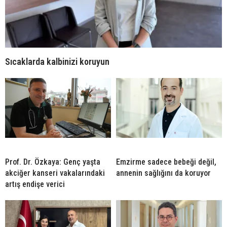
Sıcaklarda kalbinizi koruyun
Prof. Dr. Özkaya: Genç yaşta
Emzirme sadece bebeği değil,
akciğer kanseri vakalarındaki
annenin sağlığını da koruyor
artış endişe verici