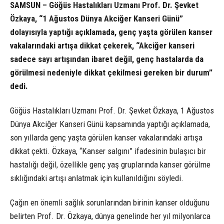
SAMSUN – Göğüs Hastalıkları Uzmanı Prof. Dr. Şevket
Özkaya, “1 Ağustos Dünya Akciğer Kanseri Günü”
dolayısıyla yaptığı açıklamada, genç yaşta görülen kanser
vakalarındaki artışa dikkat çekerek, “Akciğer kanseri
sadece sayı artışından ibaret değil, genç hastalarda da
görülmesi nedeniyle dikkat çekilmesi gereken bir durum”
dedi.
Göğüs Hastalıkları Uzmanı Prof. Dr. Şevket Özkaya, 1 Ağustos
Dünya Akciğer Kanseri Günü kapsamında yaptığı açıklamada,
son yıllarda genç yaşta görülen kanser vakalarındaki artışa
dikkat çekti. Özkaya, “Kanser salgını” ifadesinin bulaşıcı bir
hastalığı değil, özellikle genç yaş gruplarında kanser görülme
sıklığındaki artışı anlatmak için kullanıldığını söyledi.
Çağın en önemli sağlık sorunlarından birinin kanser olduğunu
belirten Prof. Dr. Özkaya, dünya genelinde her yıl milyonlarca