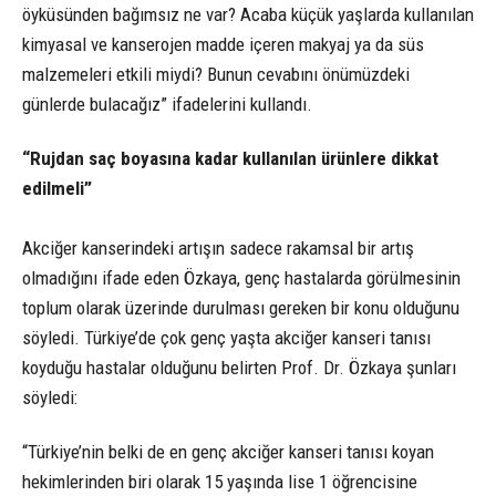
öyküsünden bağımsız ne var? Acaba küçük yaşlarda kullanılan
kimyasal ve kanserojen madde içeren makyaj ya da süs
malzemeleri etkili miydi? Bunun cevabını önümüzdeki
günlerde bulacağız” ifadelerini kullandı.
“Rujdan saç boyasına kadar kullanılan ürünlere dikkat
edilmeli”
Akciğer kanserindeki artışın sadece rakamsal bir artış
olmadığını ifade eden Özkaya, genç hastalarda görülmesinin
toplum olarak üzerinde durulması gereken bir konu olduğunu
söyledi. Türkiye’de çok genç yaşta akciğer kanseri tanısı
koyduğu hastalar olduğunu belirten Prof. Dr. Özkaya şunları
söyledi:
“Türkiye’nin belki de en genç akciğer kanseri tanısı koyan
hekimlerinden biri olarak 15 yaşında lise 1 öğrencisine