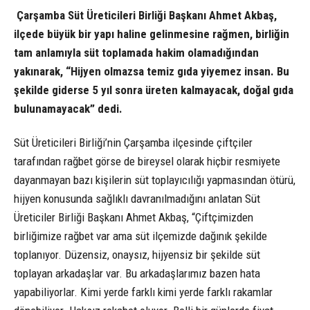
Çarşamba Süt Üreticileri Birliği Başkanı Ahmet Akbaş,
ilçede büyük bir yapı haline gelinmesine rağmen, birliğin
tam anlamıyla süt toplamada hakim olamadığından
yakınarak, “Hijyen olmazsa temiz gıda yiyemez insan. Bu
şekilde giderse 5 yıl sonra üreten kalmayacak, doğal gıda
bulunamayacak” dedi.
Süt Üreticileri Birliği’nin Çarşamba ilçesinde çiftçiler
tarafından rağbet görse de bireysel olarak hiçbir resmiyete
dayanmayan bazı kişilerin süt toplayıcılığı yapmasından ötürü,
hijyen konusunda sağlıklı davranılmadığını anlatan Süt
Üreticiler Birliği Başkanı Ahmet Akbaş, “Çiftçimizden
birliğimize rağbet var ama süt ilçemizde dağınık şekilde
toplanıyor. Düzensiz, onaysız, hijyensiz bir şekilde süt
toplayan arkadaşlar var. Bu arkadaşlarımız bazen hata
yapabiliyorlar. Kimi yerde farklı kimi yerde farklı rakamlar