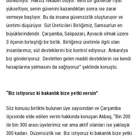
dönebiliyor. Haksız rekabet oluyor. Belli bir günlerde fiyat
yükseltiyor, senin güvenini kazandıktan sonra ise zarar
vermeye başlıyor. Bu da insana güvensizlik oluşturuyor ve
üretimi düşürüyor. Süt Üreticileri Birliğimiz, Samsun’un en
büyüklerindendir. Çarşamba, Salıpazarı, Ayvacık olmak üzere
3 ilçenin birleştiği bir birlik. Birliğimiz üretimle ilgili olan
insanlarımız, süt desteklerini biz kontrol ediyoruz. Ankara’ya
biz gönderiyoruz. Devletten gelen maddi desteklerin ise kendi
hesaplarına yatmasını da sağlıyoruz” şeklinde konuştu.
“Biz istiyoruz ki bakanlık bize yetki versin”
Söz konusu birlikte bulunan üye sayısından ve Çarşamba
ilçesinde elde edilen verim hakkında konuşan Akbaş, “Bin 200
ile bin 300 arası üyelerimiz var ama aktif olanları ise yaklaşık
300 kadarı. Düzensizlik var. Biz istiyoruz ki bakanlık bize yetki