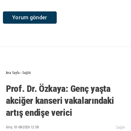
Ana Sayfa
›
Sağlık
Prof. Dr. Özkaya: Genç yaşta
akciğer kanseri vakalarındaki
artış endişe verici
Giriş: 01-08-2026 12:38
Sağlık