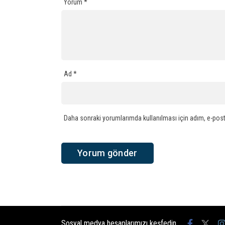
Yorum
*
Ad
*
Daha sonraki yorumlarımda kullanılması için adım, e-post
Sosyal medya hesaplarımızı keşfedin