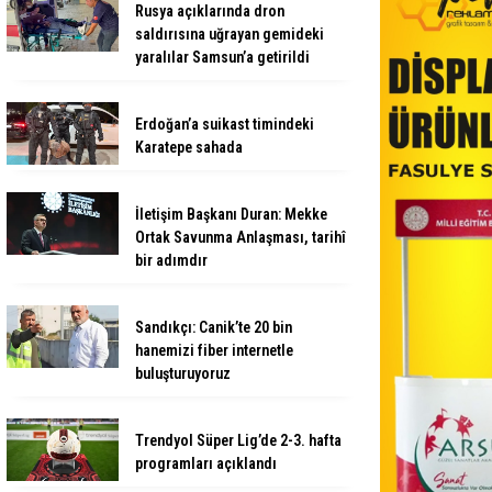
Rusya açıklarında dron
saldırısına uğrayan gemideki
yaralılar Samsun’a getirildi
Erdoğan’a suikast timindeki
Karatepe sahada
İletişim Başkanı Duran: Mekke
Ortak Savunma Anlaşması, tarihî
bir adımdır
Sandıkçı: Canik’te 20 bin
hanemizi fiber internetle
buluşturuyoruz
Trendyol Süper Lig’de 2-3. hafta
programları açıklandı