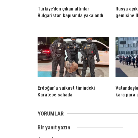
Türkiye’den çıkan altınlar
Rusya açık
Bulgaristan kapısında yakalandı
gemisine İH
Erdoğan’a suikast timindeki
Vatandaşla
Karatepe sahada
kara para 
YORUMLAR
Bir yanıt yazın