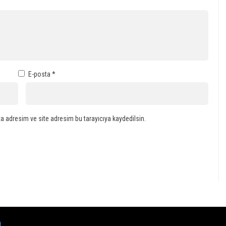
E-posta
*
a adresim ve site adresim bu tarayıcıya kaydedilsin.