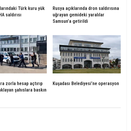
larındaki Türk kuru yük
Rusya açıklarında dron saldırısına
A saldırısı
uğrayan gemideki yaralılar
Samsun’a getirildi
ra zorla hesap açtırıp
Kuşadası Belediyesi’ne operasyon
aklayan şahıslara baskın