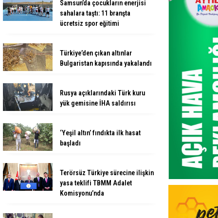
Samsun’da çocukların enerjisi
sahalara taştı: 11 branşta
ücretsiz spor eğitimi
Türkiye’den çıkan altınlar
Bulgaristan kapısında yakalandı
Rusya açıklarındaki Türk kuru
yük gemisine İHA saldırısı
‘Yeşil altın’ fındıkta ilk hasat
başladı
Terörsüz Türkiye sürecine ilişkin
yasa teklifi TBMM Adalet
Komisyonu’nda