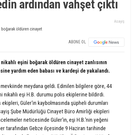
din ardından vahşet çıktı
Asayiş
ABONE OL
nikahlı eşini boğarak öldüren cinayet zanlısının
sine yardım eden babası ve kardeşi de yakalandı.
ı mevkiinde meydana geldi. Edinilen bilgilere göre, 44
 nikahlı eşi H.B. durumu polis ekiplerine bildirdi.
s ekipleri, Güler’in kaybolmasında şüpheli durumları
sayiş Şube Müdürlüğü Cinayet Büro Amirliği ekipleri
ncelemeler neticesinde Güler’in, eşi H.B.’nin yeğeni
pler tarafından Gebze ilçesinde 9 Haziran tarihinde