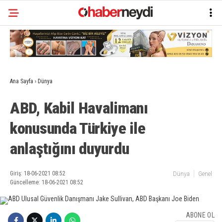
Ana Sayfa
›
Dünya
ABD, Kabil Havalimanı
konusunda Türkiye ile
anlaştığını duyurdu
Giriş: 18-06-2021 08:52
Dünya
Genel
Güncelleme: 18-06-2021 08:52
ABONE OL