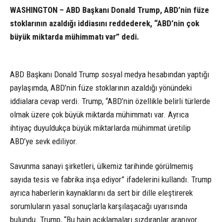
WASHINGTON – ABD Başkanı Donald Trump, ABD’nin füze
stoklarının azaldığı iddiasını reddederek, “ABD’nin çok
büyük miktarda mühimmatı var” dedi.
ABD Başkanı Donald Trump sosyal medya hesabından yaptığı
paylaşımda, ABD’nin füze stoklarının azaldığı yönündeki
iddialara cevap verdi. Trump, “ABD’nin özellikle belirli türlerde
olmak üzere çok büyük miktarda mühimmatı var. Ayrıca
ihtiyaç duyuldukça büyük miktarlarda mühimmat üretilip
ABD’ye sevk ediliyor.
Savunma sanayi şirketleri, ülkemiz tarihinde görülmemiş
sayıda tesis ve fabrika inşa ediyor” ifadelerini kullandı. Trump
ayrıca haberlerin kaynaklarını da sert bir dille eleştirerek
sorumluların yasal sonuçlarla karşılaşacağı uyarısında
bulundu. Trump, “Bu hain açıklamaları sızdıranlar aranıyor.