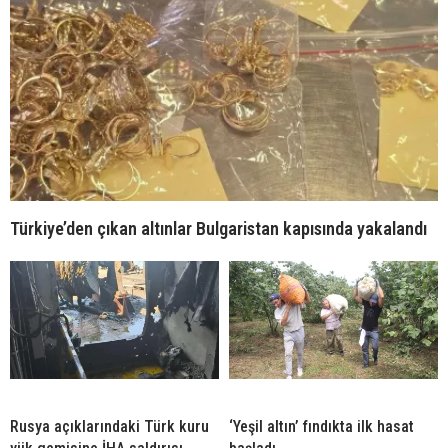
Türkiye’den çıkan altınlar Bulgaristan kapısında yakalandı
Rusya açıklarındaki Türk kuru
‘Yeşil altın’ fındıkta ilk hasat