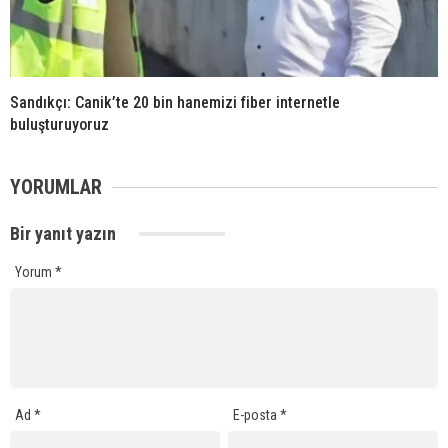
Sandıkçı: Canik’te 20 bin hanemizi fiber internetle
buluşturuyoruz
YORUMLAR
Bir yanıt yazın
Yorum
*
Ad
*
E-posta
*