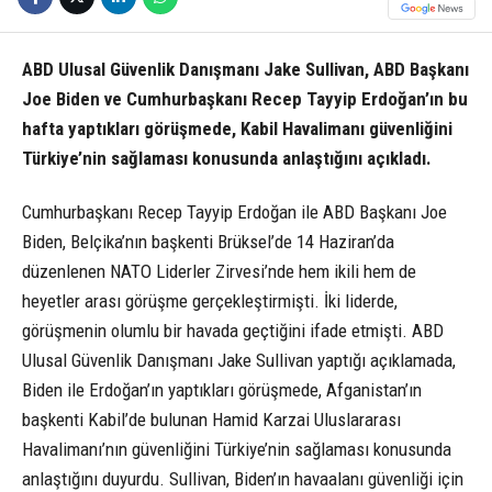
ABD Ulusal Güvenlik Danışmanı Jake Sullivan, ABD Başkanı
Joe Biden ve Cumhurbaşkanı Recep Tayyip Erdoğan’ın bu
hafta yaptıkları görüşmede, Kabil Havalimanı güvenliğini
Türkiye’nin sağlaması konusunda anlaştığını açıkladı.
Cumhurbaşkanı Recep Tayyip Erdoğan ile ABD Başkanı Joe
Biden, Belçika’nın başkenti Brüksel’de 14 Haziran’da
düzenlenen NATO Liderler Zirvesi’nde hem ikili hem de
heyetler arası görüşme gerçekleştirmişti. İki liderde,
görüşmenin olumlu bir havada geçtiğini ifade etmişti. ABD
Ulusal Güvenlik Danışmanı Jake Sullivan yaptığı açıklamada,
Biden ile Erdoğan’ın yaptıkları görüşmede, Afganistan’ın
başkenti Kabil’de bulunan Hamid Karzai Uluslararası
Havalimanı’nın güvenliğini Türkiye’nin sağlaması konusunda
anlaştığını duyurdu. Sullivan, Biden’ın havaalanı güvenliği için