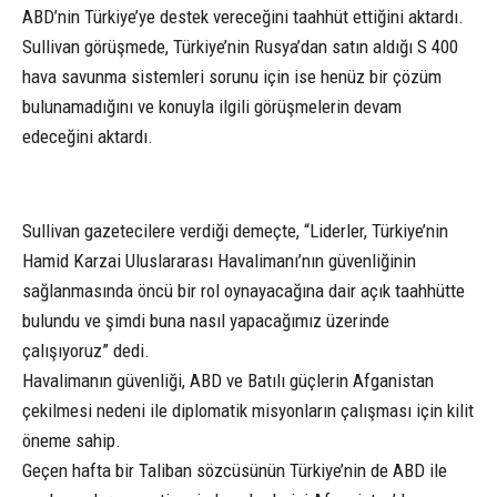
ABD’nin Türkiye’ye destek vereceğini taahhüt ettiğini aktardı.
Sullivan görüşmede, Türkiye’nin Rusya’dan satın aldığı S 400
hava savunma sistemleri sorunu için ise henüz bir çözüm
bulunamadığını ve konuyla ilgili görüşmelerin devam
edeceğini aktardı.
Sullivan gazetecilere verdiği demeçte, “Liderler, Türkiye’nin
Hamid Karzai Uluslararası Havalimanı’nın güvenliğinin
sağlanmasında öncü bir rol oynayacağına dair açık taahhütte
bulundu ve şimdi buna nasıl yapacağımız üzerinde
çalışıyoruz” dedi.
Havalimanın güvenliği, ABD ve Batılı güçlerin Afganistan
çekilmesi nedeni ile diplomatik misyonların çalışması için kilit
öneme sahip.
Geçen hafta bir Taliban sözcüsünün Türkiye’nin de ABD ile