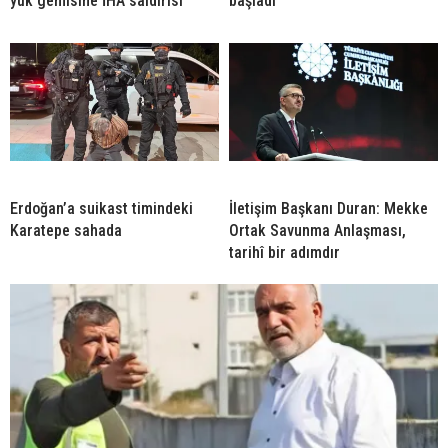
yük gemisine İHA saldırısı
başladı
Erdoğan’a suikast timindeki
İletişim Başkanı Duran: Mekke
Karatepe sahada
Ortak Savunma Anlaşması,
tarihî bir adımdır