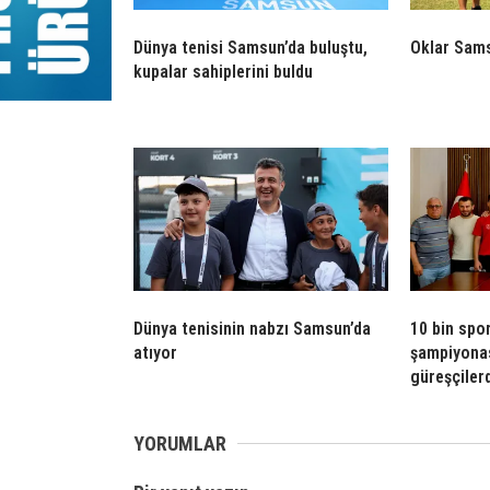
Dünya tenisi Samsun’da buluştu,
Oklar Sams
kupalar sahiplerini buldu
Dünya tenisinin nabzı Samsun’da
10 bin spo
atıyor
şampiyonas
güreşçiler
YORUMLAR