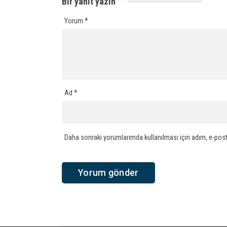
Bir yanıt yazın
Yorum
*
Ad
*
Daha sonraki yorumlarımda kullanılması için adım, e-post