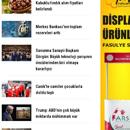
Kabuklu fındık alım fiyatları
belirlendi
Merkez Bankası’nın toplam
rezervleri arttı
Savunma Sanayii Başkanı
Görgün: Büyük teknoloji yarışının
öncülerinden biri olmaya
kararlıyız
Canik’te camiler çocuklarla
doldu taştı
Trump: ABD’nin çok büyük
miktarda mühimmatı var