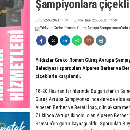
Şampiyonlara çiçekli
Giriş: 22-06-2021 14:59
Güncelleme: 22-06-2021 14:59
Yıldızlar Greko-Romen Güreş Avrupa Şampi
Belediyesi sporcuları Alperen Berber ve B
çiçeklerle karşılandı.
18-20 Haziran tarihlerinde Bulgaristan’ın Sa
Güreş Avrupa Şampiyonası’nda derece elde e
Alperen Berber ve Berati İnaç, dün akşam mem
71 kiloda Avrupa ikincisi olan Alperen Berber
Samsun’un gurur kaynağı oldu. Sporcuları Bü