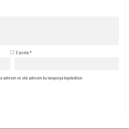
E-posta
*
a adresim ve site adresim bu tarayıcıya kaydedilsin.