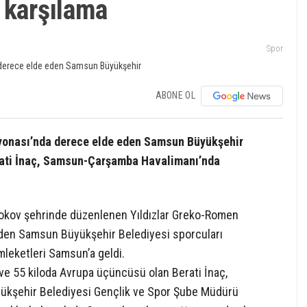
 karşılama
Spor
ABONE OL
yonası’nda derece elde eden Samsun Büyükşehir
erati İnaç, Samsun-Çarşamba Havalimanı’nda
mokov şehrinde düzenlenen Yıldızlar Greko-Romen
den Samsun Büyükşehir Belediyesi sporcuları
leketleri Samsun’a geldi.
 ve 55 kiloda Avrupa üçüncüsü olan Berati İnaç,
yükşehir Belediyesi Gençlik ve Spor Şube Müdürü