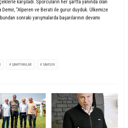
çeklerle karşıladı. Sporcuların her şartta yanında olan
Demir, “Alperen ve Berati ile gurur duyduk. Ülkemize
h bundan sonraki yarışmalarda başarılarının devamı
R
ŞAMPİYANLAR
SAMSUN