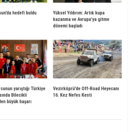
un’da hedefi buldu
Yüksel Yıldırım: Artık kupa
kazanma ve Avrupa’ya gitme
dönemi başladı
rcunun yarıştığı Türkiye
Vezirköprü’de Off-Road Heyecanı
ında Bilecikli
16. Kez Nefes Kesti
den büyük başarı