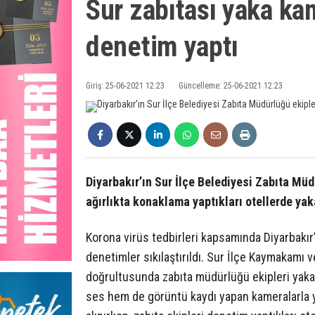
Sur zabıtası yaka kam
denetim yaptı
Giriş: 25-06-2021 12:23
Güncelleme: 25-06-2021 12:23
Diyarbakır’ın Sur İlçe Belediyesi Zabıta Müdü
ağırlıkta konaklama yaptıkları otellerde yak
Korona virüs tedbirleri kapsamında Diyarbakır’
denetimler sıkılaştırıldı. Sur İlçe Kaymakamı v
doğrultusunda zabıta müdürlüğü ekipleri yakal
ses hem de görüntü kaydı yapan kameralarla y