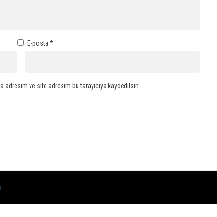
E-posta
*
a adresim ve site adresim bu tarayıcıya kaydedilsin.