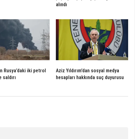
alındı
n Rusya’daki iki petrol
Aziz Yıldırım’dan sosyal medya
e saldırı
hesapları hakkında suç duyurusu