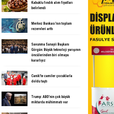
Kabuklu fındık alım fiyatları
belirlendi
Merkez Bankası’nın toplam
rezervleri arttı
Savunma Sanayii Başkanı
Görgün: Büyük teknoloji yarışının
öncülerinden biri olmaya
kararlıyız
Canik’te camiler çocuklarla
doldu taştı
Trump: ABD’nin çok büyük
miktarda mühimmatı var