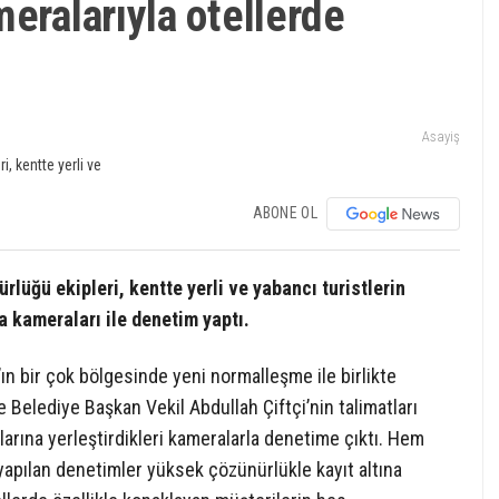
eralarıyla otellerde
Asayiş
ABONE OL
rlüğü ekipleri, kentte yerli ve yabancı turistlerin
a kameraları ile denetim yaptı.
ın bir çok bölgesinde yeni normalleşme ile birlikte
e Belediye Başkan Vekil Abdullah Çiftçi’nin talimatları
arına yerleştirdikleri kameralarla denetime çıktı. Hem
apılan denetimler yüksek çözünürlükle kayıt altına