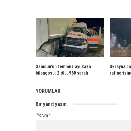
Samsun’un temmuz ayı kaza
Ukrayna’da
bilançosu: 2 ölü, 960 yaralı
rafinerisin
YORUMLAR
Bir yanıt yazın
Yorum
*