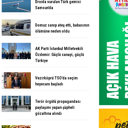
Dronla vurulan Türk gemisi
Samsun’da
Domuz sanıp ateş etti, babasının
ölümüne neden oldu
AK Parti İstanbul Milletvekili
Özdemir: Güçlü sanayi, güçlü
Türkiye
Vezirköprü TSO’da seçim
heyecanı başladı
Terör örgütü propagandası
paylaşımı yapan şüpheli
gözaltına alındı