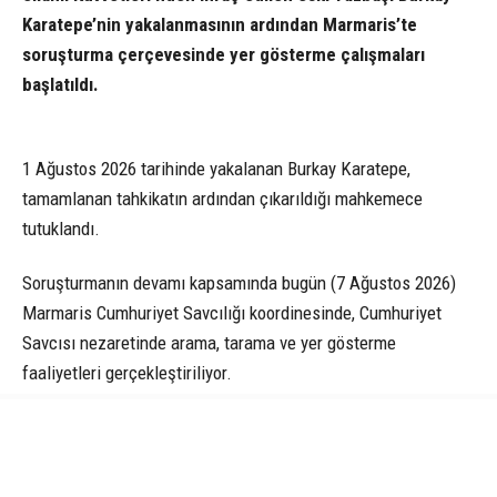
Karatepe’nin yakalanmasının ardından Marmaris’te
soruşturma çerçevesinde yer gösterme çalışmaları
başlatıldı.
1 Ağustos 2026 tarihinde yakalanan Burkay Karatepe,
tamamlanan tahkikatın ardından çıkarıldığı mahkemece
tutuklandı.
Soruşturmanın devamı kapsamında bugün (7 Ağustos 2026)
Marmaris Cumhuriyet Savcılığı koordinesinde, Cumhuriyet
Savcısı nezaretinde arama, tarama ve yer gösterme
faaliyetleri gerçekleştiriliyor.
Marmaris’in farklı noktalarında geniş güvenlik önlemleri
altında sürdürülen çalışmalarda Karatepe’nin, 15 Temmuz