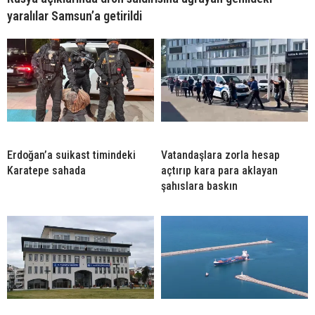
yaralılar Samsun’a getirildi
Erdoğan’a suikast timindeki
Vatandaşlara zorla hesap
Karatepe sahada
açtırıp kara para aklayan
şahıslara baskın