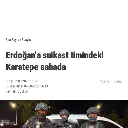
Ana Sayfa
›
Asayiş
Erdoğan’a suikast timindeki
Karatepe sahada
Giriş: 07-08-2026 16:12
Asayiş
Genel
Güncelleme: 07-08-2026 16:13
Kaynak: BULTEN