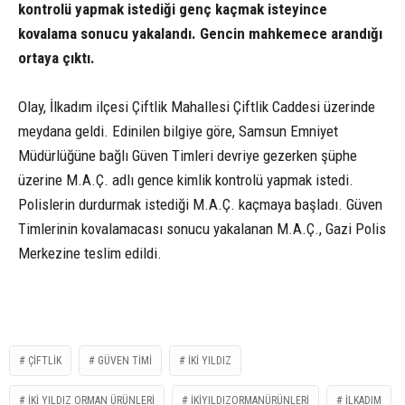
kontrolü yapmak istediği genç kaçmak isteyince
kovalama sonucu yakalandı. Gencin mahkemece arandığı
ortaya çıktı.
Olay, İlkadım ilçesi Çiftlik Mahallesi Çiftlik Caddesi üzerinde
meydana geldi. Edinilen bilgiye göre, Samsun Emniyet
Müdürlüğüne bağlı Güven Timleri devriye gezerken şüphe
üzerine M.A.Ç. adlı gence kimlik kontrolü yapmak istedi.
Polislerin durdurmak istediği M.A.Ç. kaçmaya başladı. Güven
Timlerinin kovalamacası sonucu yakalanan M.A.Ç., Gazi Polis
Merkezine teslim edildi.
ÇIFTLIK
GÜVEN TIMI
IKI YILDIZ
IKI YILDIZ ORMAN ÜRÜNLERI
IKIYILDIZORMANÜRÜNLERI
ILKADIM