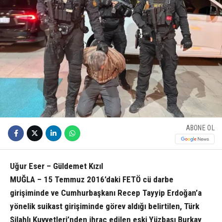
ABONE OL
Uğur Eser – Güldemet Kızıl
MUĞLA – 15 Temmuz 2016’daki FETÖ cü darbe
girişiminde ve Cumhurbaşkanı Recep Tayyip Erdoğan’a
yönelik suikast girişiminde görev aldığı belirtilen, Türk
Silahlı Kuvvetleri’nden ihraç edilen eski Yüzbaşı Burkay