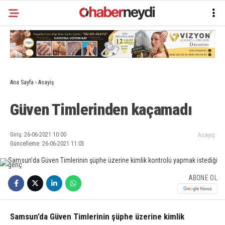
Ana Sayfa
›
Asayiş
Güven Timlerinden kaçamadı
Giriş: 26-06-2021 10:00
Asayiş
Güncelleme: 26-06-2021 11:05
ABONE OL
Samsun’da Güven Timlerinin şüphe üzerine kimlik