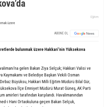
kova’da
Eğitim
ABONE OL
iyaretlerde bulunmak üzere Hakkari’nin Yüksekova
alimanı’na gelen Bakan Ziya Selçuk; Hakkari Valisi ve
ova Kaymakamı ve Belediye Başkan Vekili Osman
ırbaz Büyüksu, Hakkari Milli Eğitim Müdürü Bilal Gür,
 Yüksekova İlçe Emniyet Müdürü Murat Güneş, AK Parti
um amirleri tarafından karşılandı. Havalimanından
med-i Hani Ortaokuluna geçen Bakan Selçuk,