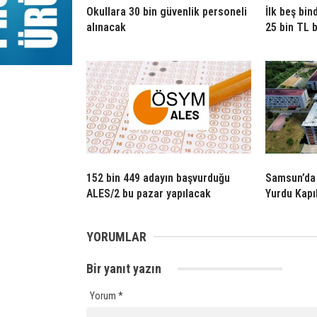
Okullara 30 bin güvenlik personeli
İlk beş bin
alınacak
25 bin TL 
152 bin 449 adayın başvurduğu
Samsun’da 
ALES/2 bu pazar yapılacak
Yurdu Kapıl
YORUMLAR
Bir yanıt yazın
Yorum
*