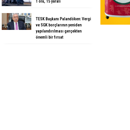
1 ölü, 15 yaralı
TESK Başkanı Palandöken: Vergi
ve SGK borçlarının yeniden
yapılandırılması gerçekten
önemli bir fırsat