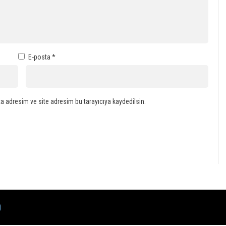
E-posta
*
a adresim ve site adresim bu tarayıcıya kaydedilsin.