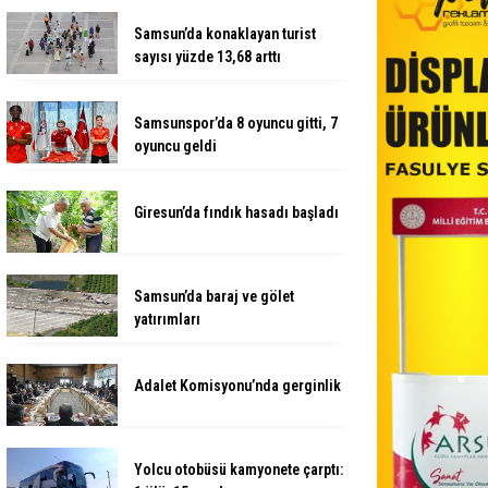
Samsun’da konaklayan turist
sayısı yüzde 13,68 arttı
Samsunspor’da 8 oyuncu gitti, 7
oyuncu geldi
Giresun’da fındık hasadı başladı
Samsun’da baraj ve gölet
yatırımları
Adalet Komisyonu’nda gerginlik
Yolcu otobüsü kamyonete çarptı: