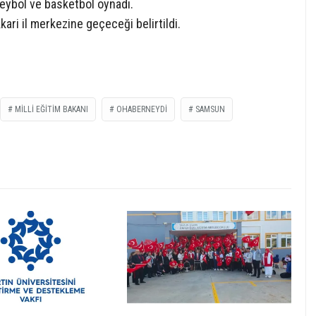
leybol ve basketbol oynadı.
ari il merkezine geçeceği belirtildi.
MILLI EĞITIM BAKANI
OHABERNEYDİ
SAMSUN