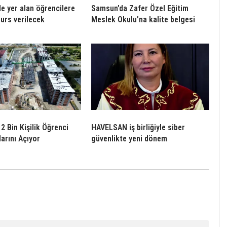
de yer alan öğrencilere
Samsun’da Zafer Özel Eğitim
burs verilecek
Meslek Okulu’na kalite belgesi
2 Bin Kişilik Öğrenci
HAVELSAN iş birliğiyle siber
arını Açıyor
güvenlikte yeni dönem