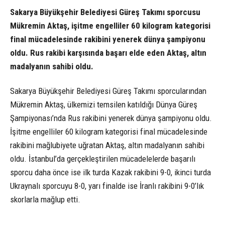
Sakarya Büyükşehir Belediyesi Güreş Takımı sporcusu
Mükremin Aktaş, işitme engelliler 60 kilogram kategorisi
final mücadelesinde rakibini yenerek dünya şampiyonu
oldu. Rus rakibi karşısında başarı elde eden Aktaş, altın
madalyanın sahibi oldu.
Sakarya Büyükşehir Belediyesi Güreş Takımı sporcularından
Mükremin Aktaş, ülkemizi temsilen katıldığı Dünya Güreş
Şampiyonası’nda Rus rakibini yenerek dünya şampiyonu oldu.
İşitme engelliler 60 kilogram kategorisi final mücadelesinde
rakibini mağlubiyete uğratan Aktaş, altın madalyanın sahibi
oldu. İstanbul’da gerçekleştirilen mücadelelerde başarılı
sporcu daha önce ise ilk turda Kazak rakibini 9-0, ikinci turda
Ukraynalı sporcuyu 8-0, yarı finalde ise İranlı rakibini 9-0’lık
skorlarla mağlup etti.