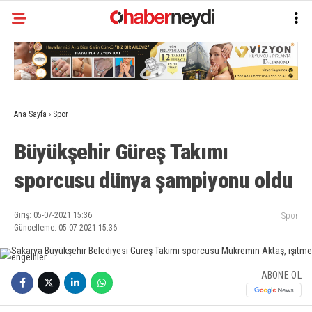
Ana Sayfa
›
Spor
Büyükşehir Güreş Takımı
sporcusu dünya şampiyonu oldu
Giriş: 05-07-2021 15:36
Spor
Güncelleme: 05-07-2021 15:36
ABONE OL