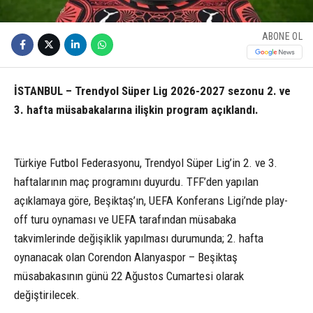
ABONE OL
İSTANBUL – Trendyol Süper Lig 2026-2027 sezonu 2. ve
3. hafta müsabakalarına ilişkin program açıklandı.
Türkiye Futbol Federasyonu, Trendyol Süper Lig’in 2. ve 3.
haftalarının maç programını duyurdu. TFF’den yapılan
açıklamaya göre, Beşiktaş’ın, UEFA Konferans Ligi’nde play-
off turu oynaması ve UEFA tarafından müsabaka
takvimlerinde değişiklik yapılması durumunda; 2. hafta
oynanacak olan Corendon Alanyaspor – Beşiktaş
müsabakasının günü 22 Ağustos Cumartesi olarak
değiştirilecek.