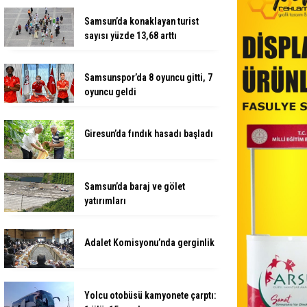
Samsun’da konaklayan turist
sayısı yüzde 13,68 arttı
Samsunspor’da 8 oyuncu gitti, 7
oyuncu geldi
Giresun’da fındık hasadı başladı
Samsun’da baraj ve gölet
yatırımları
Adalet Komisyonu’nda gerginlik
Yolcu otobüsü kamyonete çarptı: