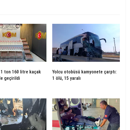
1 ton 160 litre kaçak
Yolcu otobüsü kamyonete çarptı:
le geçirildi
1 ölü, 15 yaralı