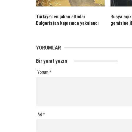
Türkiye’den çıkan altınlar
Rusya açık
Bulgaristan kapısında yakalandı
gemisine İH
YORUMLAR
Bir yanıt yazın
Yorum
*
Ad
*