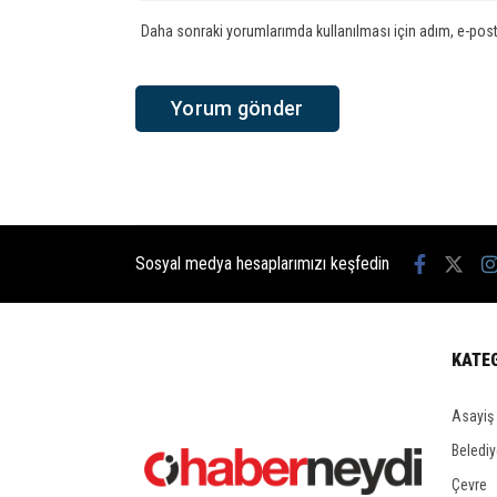
Daha sonraki yorumlarımda kullanılması için adım, e-post
Sosyal medya hesaplarımızı keşfedin
KATE
Asayiş
Belediy
Çevre