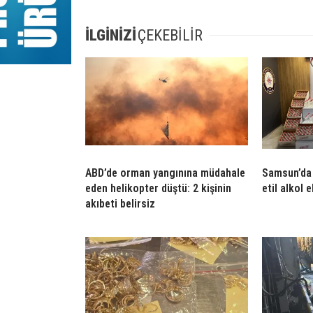
İLGİNİZİ
ÇEKEBİLİR
ABD’de orman yangınına müdahale
Samsun’da 
eden helikopter düştü: 2 kişinin
etil alkol e
akıbeti belirsiz