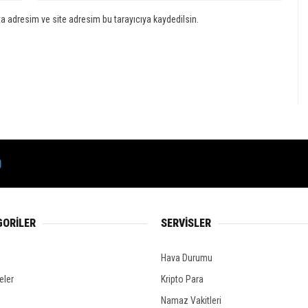
a adresim ve site adresim bu tarayıcıya kaydedilsin.
GORİLER
SERVİSLER
Hava Durumu
eler
Kripto Para
Namaz Vakitleri