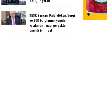
1 ölü, 15 yaralı
TESK Başkanı Palandöken: Vergi
ve SGK borçlarının yeniden
yapılandırılması gerçekten
önemli bir fırsat