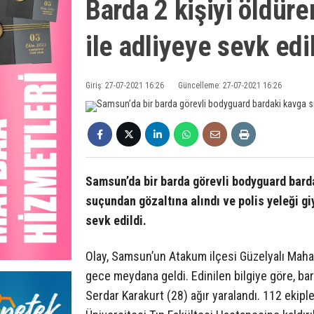
Barda 2 kişiyi öldüre
ile adliyeye sevk edi
Giriş: 27-07-2021 16:26
Güncelleme: 27-07-2021 16:26
Samsun’da bir barda görevli bodyguard barda
suçundan gözaltına alındı ve polis yeleği gi
sevk edildi.
Olay, Samsun’un Atakum ilçesi Güzelyalı Maha
gece meydana geldi. Edinilen bilgiye göre, bar
Serdar Karakurt (28) ağır yaralandı. 112 eki