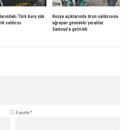
larındaki Türk kuru yük
Rusya açıklarında dron saldırısına
A saldırısı
uğrayan gemideki yaralılar
Samsun’a getirildi
E-posta
*