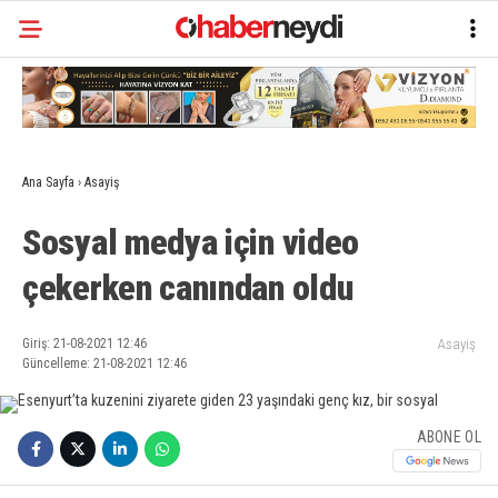
Ana Sayfa
›
Asayiş
Sosyal medya için video
çekerken canından oldu
Giriş: 21-08-2021 12:46
Asayiş
Güncelleme: 21-08-2021 12:46
ABONE OL