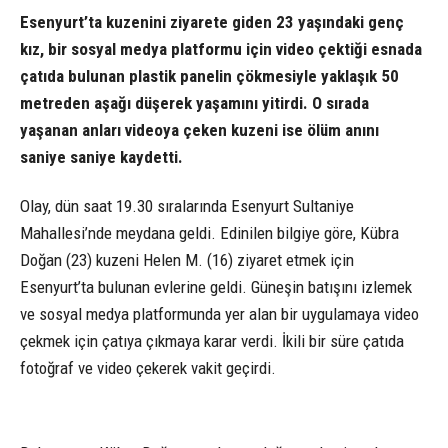
Esenyurt’ta kuzenini ziyarete giden 23 yaşındaki genç
kız, bir sosyal medya platformu için video çektiği esnada
çatıda bulunan plastik panelin çökmesiyle yaklaşık 50
metreden aşağı düşerek yaşamını yitirdi. O sırada
yaşanan anları videoya çeken kuzeni ise ölüm anını
saniye saniye kaydetti.
Olay, dün saat 19.30 sıralarında Esenyurt Sultaniye
Mahallesi’nde meydana geldi. Edinilen bilgiye göre, Kübra
Doğan (23) kuzeni Helen M. (16) ziyaret etmek için
Esenyurt’ta bulunan evlerine geldi. Güneşin batışını izlemek
ve sosyal medya platformunda yer alan bir uygulamaya video
çekmek için çatıya çıkmaya karar verdi. İkili bir süre çatıda
fotoğraf ve video çekerek vakit geçirdi.