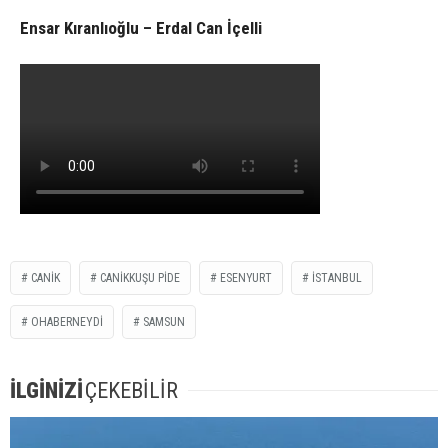
Ensar Kıranlıoğlu – Erdal Can İçelli
CANIK
CANIKKUŞU PIDE
ESENYURT
ISTANBUL
OHABERNEYDİ
SAMSUN
İLGİNİZİ
ÇEKEBİLİR