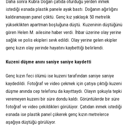
Daha sonra Kübra Doğan çatıda oturduğu yerden inmek
istediği esnada plastik panele ayak bastı. Doğanın ağırlığını
kaldıramayan panel çöktü. Genç kız yaklaşık 50 metrelik
yükseklikten apartman boşluğuna düştü. Kuzeninin düştüğünü
gören Helen M. ailesine haber verdi. İhbar üzerine olay yerine
sağlık ve polis ekipleri sevk edildi. Olay yerine gelen ekipler
genç kızın olay yerinde hayatını kaybettiği belirlendi.
Kuzeni düşme anını saniye saniye kaydetti
Genç kızın feci ölümü ise kuzeni tarafından saniye saniye
kaydedildi. Fotoğraf ve video çekmek için çatıya çıktığı kuzeni
düşme anında cep telefonu da kayıttaydı. Olayın şokuyla tepki
veremeyen kuzeni bir süre dondu kaldı. Görüntülerde bir süre
fotoğraf ve video çekildikleri görülüyor. Çatıdan inmek istediği
esnada ise plastik panel çökerek genç kızın metrelerce
aşağıya düştüğü görülüyor.