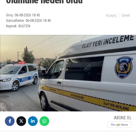
ölümüne neden oldu
Giriş: 06-08-2026 18:45
Asayiş
Genel
Güncelleme: 06-08-2026 18:45
Kaynak: BULTEN
ABONE OL