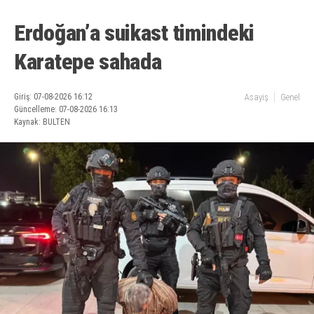
Erdoğan’a suikast timindeki
Karatepe sahada
Giriş: 07-08-2026 16:12
Asayiş
Genel
Güncelleme: 07-08-2026 16:13
Kaynak: BULTEN