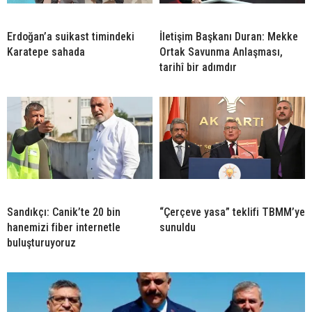
Erdoğan’a suikast timindeki
İletişim Başkanı Duran: Mekke
Karatepe sahada
Ortak Savunma Anlaşması,
tarihî bir adımdır
Sandıkçı: Canik’te 20 bin
“Çerçeve yasa” teklifi TBMM’ye
hanemizi fiber internetle
sunuldu
buluşturuyoruz