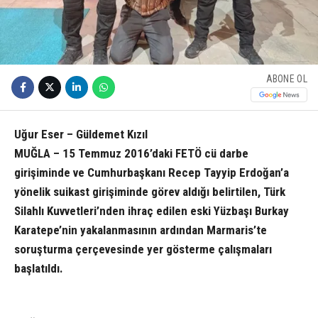
ABONE OL
Uğur Eser – Güldemet Kızıl
MUĞLA – 15 Temmuz 2016’daki FETÖ cü darbe
girişiminde ve Cumhurbaşkanı Recep Tayyip Erdoğan’a
yönelik suikast girişiminde görev aldığı belirtilen, Türk
Silahlı Kuvvetleri’nden ihraç edilen eski Yüzbaşı Burkay
Karatepe’nin yakalanmasının ardından Marmaris’te
soruşturma çerçevesinde yer gösterme çalışmaları
başlatıldı.