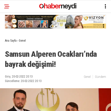
Ana Sayfa
›
Genel
Samsun Alperen Ocakları’nda
bayrak değişimi!
Giriş: 20-02-2022 20:13
Genel
Gündem
Güncelleme: 20-02-2022 20:13