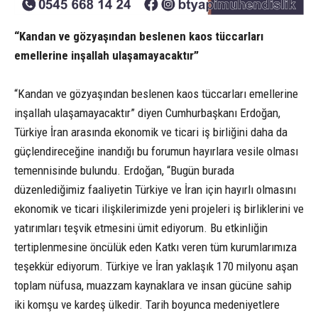
“Kandan ve gözyaşından beslenen kaos tüccarları
emellerine inşallah ulaşamayacaktır”
“Kandan ve gözyaşından beslenen kaos tüccarları emellerine
inşallah ulaşamayacaktır” diyen Cumhurbaşkanı Erdoğan,
Türkiye İran arasında ekonomik ve ticari iş birliğini daha da
güçlendireceğine inandığı bu forumun hayırlara vesile olması
temennisinde bulundu. Erdoğan, “Bugün burada
düzenlediğimiz faaliyetin Türkiye ve İran için hayırlı olmasını
ekonomik ve ticari ilişkilerimizde yeni projeleri iş birliklerini ve
yatırımları teşvik etmesini ümit ediyorum. Bu etkinliğin
tertiplenmesine öncülük eden Katkı veren tüm kurumlarımıza
teşekkür ediyorum. Türkiye ve İran yaklaşık 170 milyonu aşan
toplam nüfusa, muazzam kaynaklara ve insan gücüne sahip
iki komşu ve kardeş ülkedir. Tarih boyunca medeniyetlere