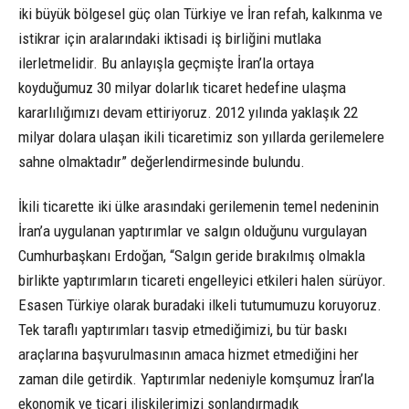
iki büyük bölgesel güç olan Türkiye ve İran refah, kalkınma ve
istikrar için aralarındaki iktisadi iş birliğini mutlaka
ilerletmelidir. Bu anlayışla geçmişte İran’la ortaya
koyduğumuz 30 milyar dolarlık ticaret hedefine ulaşma
kararlılığımızı devam ettiriyoruz. 2012 yılında yaklaşık 22
milyar dolara ulaşan ikili ticaretimiz son yıllarda gerilemelere
sahne olmaktadır” değerlendirmesinde bulundu.
İkili ticarette iki ülke arasındaki gerilemenin temel nedeninin
İran’a uygulanan yaptırımlar ve salgın olduğunu vurgulayan
Cumhurbaşkanı Erdoğan, “Salgın geride bırakılmış olmakla
birlikte yaptırımların ticareti engelleyici etkileri halen sürüyor.
Esasen Türkiye olarak buradaki ilkeli tutumumuzu koruyoruz.
Tek taraflı yaptırımları tasvip etmediğimizi, bu tür baskı
araçlarına başvurulmasının amaca hizmet etmediğini her
zaman dile getirdik. Yaptırımlar nedeniyle komşumuz İran’la
ekonomik ve ticari ilişkilerimizi sonlandırmadık