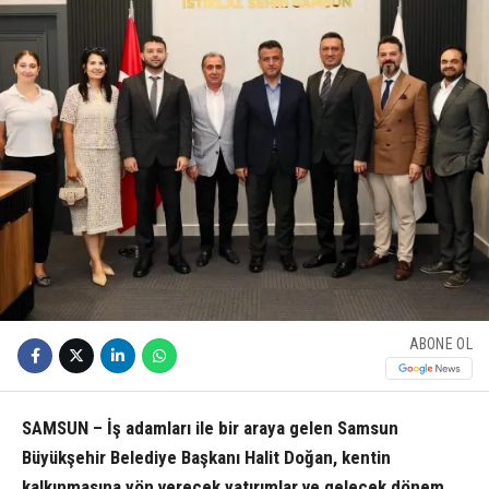
ABONE OL
SAMSUN – İş adamları ile bir araya gelen Samsun
Büyükşehir Belediye Başkanı Halit Doğan, kentin
kalkınmasına yön verecek yatırımlar ve gelecek dönem