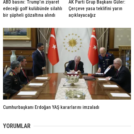
ABD basını: Trump’ın ziyaret
AK Parti Grup Başkanı Güler:
edeceği golf kulübünde silahlı
Çerçeve yasa teklifini yarın
bir şüpheli gözaltına alındı
açıklayacağız
Cumhurbaşkanı Erdoğan YAŞ kararlarını imzaladı
YORUMLAR