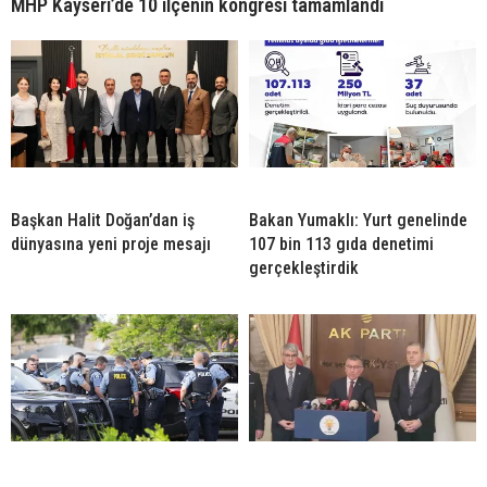
MHP Kayseri’de 10 ilçenin kongresi tamamlandı
Başkan Halit Doğan’dan iş
Bakan Yumaklı: Yurt genelinde
dünyasına yeni proje mesajı
107 bin 113 gıda denetimi
gerçekleştirdik