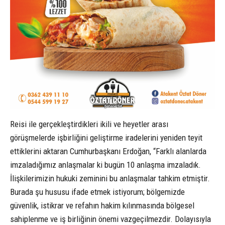
Reisi ile gerçekleştirdikleri ikili ve heyetler arası
görüşmelerde işbirliğini geliştirme iradelerini yeniden teyit
ettiklerini aktaran Cumhurbaşkanı Erdoğan, “Farklı alanlarda
imzaladığımız anlaşmalar ki bugün 10 anlaşma imzaladık.
İlişkilerimizin hukuki zeminini bu anlaşmalar tahkim etmiştir.
Burada şu hususu ifade etmek istiyorum; bölgemizde
güvenlik, istikrar ve refahın hakim kılınmasında bölgesel
sahiplenme ve iş birliğinin önemi vazgeçilmezdir. Dolayısıyla