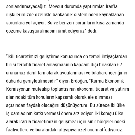
sonlandırmayacağız. Mevcut durumda yaptırımlar, İran’la
ilişkilerimizde özellikle bankacılık sisteminden kaynaklanan
sorunlara yol açıyor. Bu ve benzeri sorunların kısa zamanda
çözüme kavuşturulmasını ümit ediyoruz” dedi.
“İkili ticaretimizi geliştirme konusunda en temel ihtiyaçlardan
birisi tercihli ticaret anlaşmasının kapsam dışı bırakılan 67
ürünümüz dahil tam olarak uygulanması ve bilahare içeriğinin
daha da genişletilmesidir” diyen Erdoğan, “Karma Ekonomik
Komisyonun müteakip toplantısının ekonomi, ticaret ve yatırım
alanındaki tüm konuların kapsamlı olarak ele alınması
açısından faydalı olacağını düşünüyorum. Bu sürece iki ülke
iş camiasının katkı vermesi önem arz ediyor. İki komşu ülke
alarak İran’la ticaretimizin gelişmesi için sınır bölgelerindeki
faaliyetlere ve buralardaki altyapıya özel önem atfediyoruz.