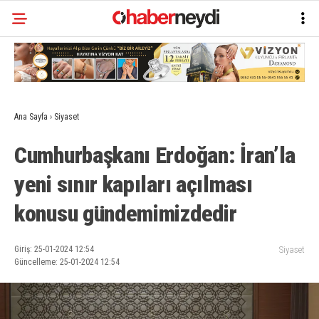
Ana Sayfa
›
Siyaset
Cumhurbaşkanı Erdoğan: İran’la
yeni sınır kapıları açılması
konusu gündemimizdedir
Giriş: 25-01-2024 12:54
Siyaset
Güncelleme: 25-01-2024 12:54