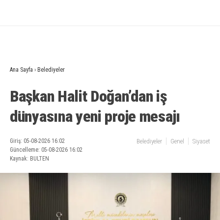
Ana Sayfa
›
Belediyeler
Başkan Halit Doğan’dan iş
dünyasına yeni proje mesajı
Giriş: 05-08-2026 16:02
Belediyeler
Genel
Siyaset
Güncelleme: 05-08-2026 16:02
Kaynak: BULTEN