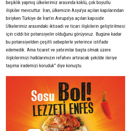
beşiklik yapmış ülkelerimiz arasında köklü, çok boyutlu
ilişkiler mevcuttur. İran, ülkemizin Asya’ya açılan kapılarından
biriyken Türkiye de İran’ın Avrupa’ya açılan kapısıdır.
Ülkelerimiz arasındaki iktisadi ve ticari ilişkilerin geliştirilmesi
için ciddi bir potansiyelin olduğunu görüyoruz. Bugüne kadar
bu potansiyelden çeşitli sebeplerle yeterince istifade
edemedik. Ama ticaret ve yatırımlar başta olmak üzere
ilişkilerimizi halklarımızın refahını artıracak şekilde ileriye
taşıma irademizi koruduk” diye konuştu.