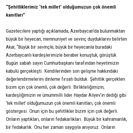
“Şehitliklerimiz ‘tek millet’ olduğumuzun çok önemli
kanıtları”
Gazetecilere yaptığı açıklamada, Azerbaycan’da bulunmaktan
büyük bir heyecan, memnuniyet ve sevinç duyduklarını belirten
Akar, “Büyük bir sevinçle, büyük bir heyecanla buradaki
Azerbaycanlı kardeşlerimizle beraber konuştuk, görüştük.
Bugün sabah sayın Cumhurbaşkanı tarafından heyetimizin
kabulü gerçekleşti. Kendilerinden son gelişme hakkındaki
değerlendirmelerini dinleme fırsatı bulduk. Şehitlik gerçekten
bizim için çok önemli, çok değerli. Birlikteliğimizin,
kardeşliğimizin ve ümummilli lider Haydar Aliyev’in dediği gibi
‘tek millet’ olduğumuzun çok önemli kanıtları, çok önemli
göstergesi. Onun için bu şehitlikler bizim için çok değerli.
Onların yaptıkları, onların fedakarlıkları. Büyük bir kahramanlık,
bir fedakarlık. Onu her zaman saygıyla anıyoruz. Onların