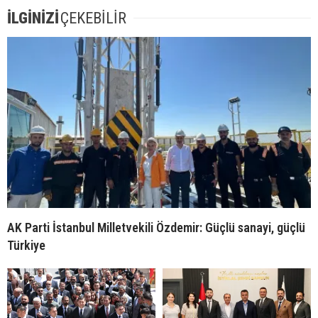
İLGİNİZİ
ÇEKEBİLİR
AK Parti İstanbul Milletvekili Özdemir: Güçlü sanayi, güçlü
Türkiye