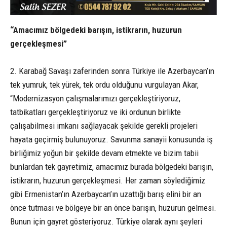
“Amacımız bölgedeki barışın, istikrarın, huzurun
gerçekleşmesi”
2. Karabağ Savaşı zaferinden sonra Türkiye ile Azerbaycan’ın
tek yumruk, tek yürek, tek ordu olduğunu vurgulayan Akar,
“Modernizasyon çalışmalarımızı gerçekleştiriyoruz,
tatbikatları gerçekleştiriyoruz ve iki ordunun birlikte
çalışabilmesi imkanı sağlayacak şekilde gerekli projeleri
hayata geçirmiş bulunuyoruz. Savunma sanayii konusunda iş
birliğimiz yoğun bir şekilde devam etmekte ve bizim tabii
bunlardan tek gayretimiz, amacımız burada bölgedeki barışın,
istikrarın, huzurun gerçekleşmesi. Her zaman söylediğimiz
gibi Ermenistan’ın Azerbaycan’ın uzattığı barış elini bir an
önce tutması ve bölgeye bir an önce barışın, huzurun gelmesi.
Bunun için gayret gösteriyoruz. Türkiye olarak aynı şeyleri