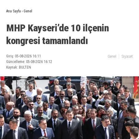
Ana Sayfa
›
Genel
MHP Kayseri’de 10 ilçenin
kongresi tamamlandı
Giriş: 05-08-2026 16:11
Genel
Siyaset
Güncelleme: 05-08-2026 16:12
Kaynak: BULTEN