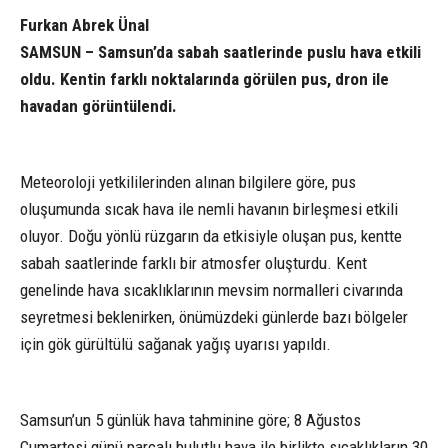
Furkan Abrek Ünal
SAMSUN – Samsun’da sabah saatlerinde puslu hava etkili
oldu. Kentin farklı noktalarında görülen pus, dron ile
havadan görüntülendi.
Meteoroloji yetkililerinden alınan bilgilere göre, pus
oluşumunda sıcak hava ile nemli havanın birleşmesi etkili
oluyor. Doğu yönlü rüzgarın da etkisiyle oluşan pus, kentte
sabah saatlerinde farklı bir atmosfer oluşturdu. Kent
genelinde hava sıcaklıklarının mevsim normalleri civarında
seyretmesi beklenirken, önümüzdeki günlerde bazı bölgeler
için gök gürültülü sağanak yağış uyarısı yapıldı.
Samsun’un 5 günlük hava tahminine göre; 8 Ağustos
Cumartesi günü parçalı bulutlu hava ile birlikte sıcaklıkların 30