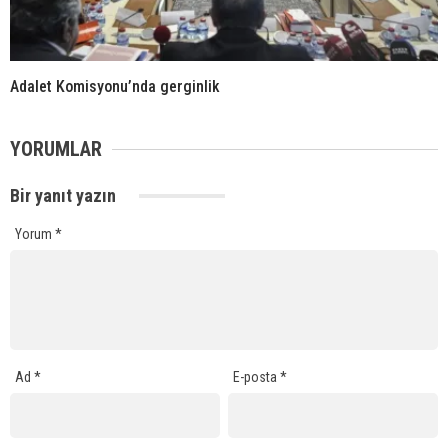
Adalet Komisyonu’nda gerginlik
YORUMLAR
Bir yanıt yazın
Yorum
*
Ad
*
E-posta
*