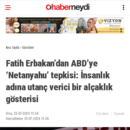
Ana Sayfa
›
Gündem
Fatih Erbakan’dan ABD’ye
‘Netanyahu’ tepkisi: İnsanlık
adına utanç verici bir alçaklık
gösterisi
Giriş: 25-07-2024 15:34
Gündem
Siyaset
Güncelleme: 25-07-2024 15:36