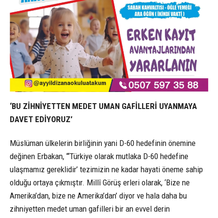
‘BU ZİHNİYETTEN MEDET UMAN GAFİLLERİ UYANMAYA
DAVET EDİYORUZ’
Müslüman ülkelerin birliğinin yani D-60 hedefinin önemine
değinen Erbakan, “‘Türkiye olarak mutlaka D-60 hedefine
ulaşmamız gereklidir’ tezimizin ne kadar hayati öneme sahip
olduğu ortaya çıkmıştır. Millî Görüş erleri olarak, ‘Bize ne
Amerika’dan, bize ne Amerika’dan’ diyor ve hala daha bu
zihniyetten medet uman gafilleri bir an evvel derin