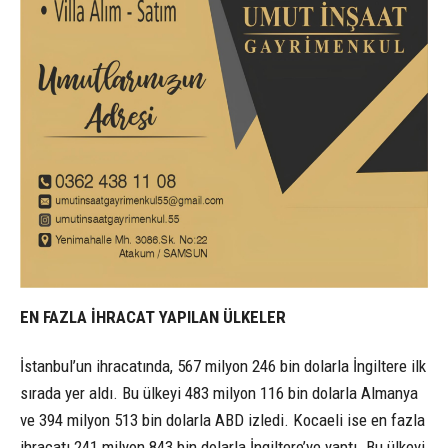
EN FAZLA İHRACAT YAPILAN ÜLKELER
İstanbul’un ihracatında, 567 milyon 246 bin dolarla İngiltere ilk
sırada yer aldı. Bu ülkeyi 483 milyon 116 bin dolarla Almanya
ve 394 milyon 513 bin dolarla ABD izledi. Kocaeli ise en fazla
ihracatı 241 milyon 843 bin dolarla İngiltere’ye yaptı. Bu ülkeyi