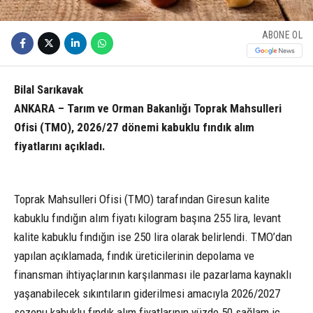
ABONE OL
Bilal Sarıkavak
ANKARA – Tarım ve Orman Bakanlığı Toprak Mahsulleri
Ofisi (TMO), 2026/27 dönemi kabuklu fındık alım
fiyatlarını açıkladı.
Toprak Mahsulleri Ofisi (TMO) tarafından Giresun kalite
kabuklu fındığın alım fiyatı kilogram başına 255 lira, levant
kalite kabuklu fındığın ise 250 lira olarak belirlendi. TMO’dan
yapılan açıklamada, fındık üreticilerinin depolama ve
finansman ihtiyaçlarının karşılanması ile pazarlama kaynaklı
yaşanabilecek sıkıntıların giderilmesi amacıyla 2026/2027
sezonu kabuklu fındık alım fiyatlarının yüzde 50 sağlam iç