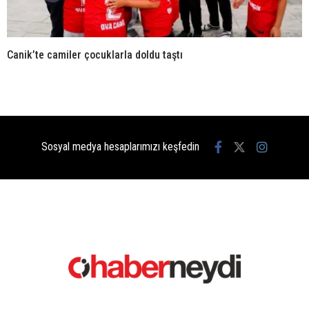
Canik’te camiler çocuklarla doldu taştı
Sosyal medya hesaplarımızı keşfedin