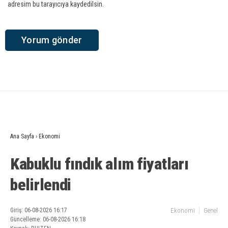
adresim bu tarayıcıya kaydedilsin.
Ana Sayfa
›
Ekonomi
Kabuklu fındık alım fiyatları
belirlendi
Giriş: 06-08-2026 16:17
Ekonomi
Genel
Güncelleme: 06-08-2026 16:18