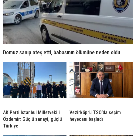
Domuz sanıp ateş etti, babasının ölümüne neden oldu
AK Parti İstanbul Milletvekili
Vezirköprü TSO’da seçim
Özdemir: Güçlü sanayi, güçlü
heyecanı başladı
Türkiye