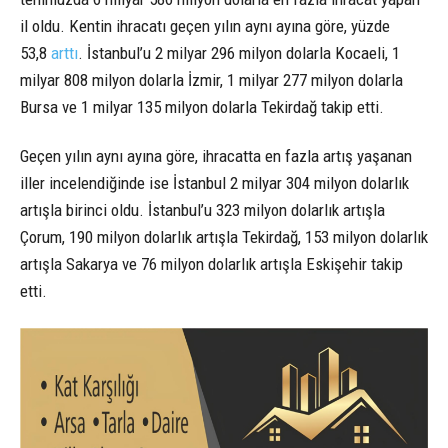
il oldu. Kentin ihracatı geçen yılın aynı ayına göre, yüzde
53,8
arttı
. İstanbul’u 2 milyar 296 milyon dolarla Kocaeli, 1
milyar 808 milyon dolarla İzmir, 1 milyar 277 milyon dolarla
Bursa ve 1 milyar 135 milyon dolarla Tekirdağ takip etti.
Geçen yılın aynı ayına göre, ihracatta en fazla artış yaşanan
iller incelendiğinde ise İstanbul 2 milyar 304 milyon dolarlık
artışla birinci oldu. İstanbul’u 323 milyon dolarlık artışla
Çorum, 190 milyon dolarlık artışla Tekirdağ, 153 milyon dolarlık
artışla Sakarya ve 76 milyon dolarlık artışla Eskişehir takip
etti.