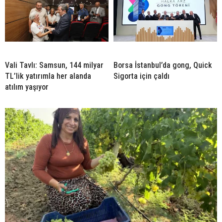
Vali Tavlı: Samsun, 144 milyar
Borsa İstanbul’da gong, Quick
TL’lik yatırımla her alanda
Sigorta için çaldı
atılım yaşıyor