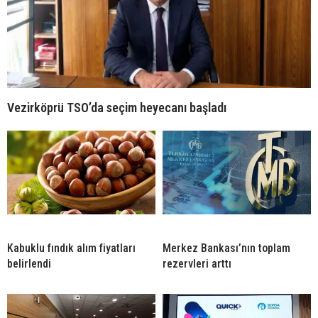
Vezirköprü TSO’da seçim heyecanı başladı
Kabuklu fındık alım fiyatları
Merkez Bankası’nın toplam
belirlendi
rezervleri arttı