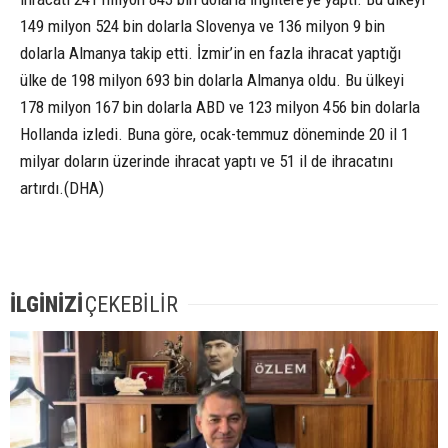
149 milyon 524 bin dolarla Slovenya ve 136 milyon 9 bin
dolarla Almanya takip etti. İzmir’in en fazla ihracat yaptığı
ülke de 198 milyon 693 bin dolarla Almanya oldu. Bu ülkeyi
178 milyon 167 bin dolarla ABD ve 123 milyon 456 bin dolarla
Hollanda izledi. Buna göre, ocak-temmuz döneminde 20 il 1
milyar doların üzerinde ihracat yaptı ve 51 il de ihracatını
artırdı.(DHA)
İLGİNİZİ
ÇEKEBİLİR