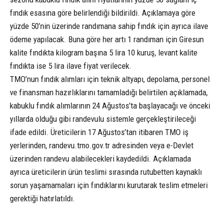
fındık esasına göre belirlendiği bildirildi. Açıklamaya göre
yüzde 50’nin üzerinde randımana sahip fındık için ayrıca ilave
ödeme yapılacak. Buna göre her artı 1 randıman için Giresun
kalite fındıkta kilogram başına 5 lira 10 kuruş, levant kalite
fındıkta ise 5 lira ilave fiyat verilecek.
TMO’nun fındık alımları için teknik altyapı, depolama, personel
ve finansman hazırlıklarını tamamladığı belirtilen açıklamada,
kabuklu fındık alımlarının 24 Ağustos’ta başlayacağı ve önceki
yıllarda olduğu gibi randevulu sistemle gerçekleştirileceği
ifade edildi. Üreticilerin 17 Ağustos’tan itibaren TMO iş
yerlerinden, randevu.tmo.gov.tr adresinden veya e-Devlet
üzerinden randevu alabilecekleri kaydedildi. Açıklamada
ayrıca üreticilerin ürün teslimi sırasında rutubetten kaynaklı
sorun yaşamamaları için fındıklarını kurutarak teslim etmeleri
gerektiği hatırlatıldı.