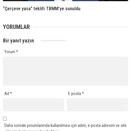
“Çerçeve yasa” teklifi TBMM’ye sunuldu
YORUMLAR
Bir yanıt yazın
Yorum
*
Ad
*
E-posta
*
Daha sonraki yorumlarımda kullanılması için adım, e-posta adresim ve site