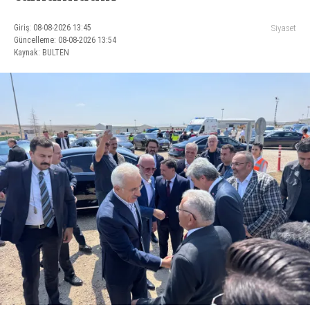
Giriş: 08-08-2026 13:45
Siyaset
Güncelleme: 08-08-2026 13:54
Kaynak: BULTEN