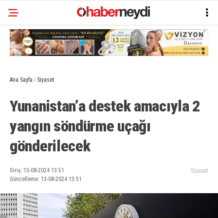
Ana Sayfa
›
Siyaset
Yunanistan’a destek amacıyla 2
yangın söndürme uçağı
gönderilecek
Giriş: 13-08-2024 13:51
Siyaset
Güncelleme: 13-08-2024 13:51