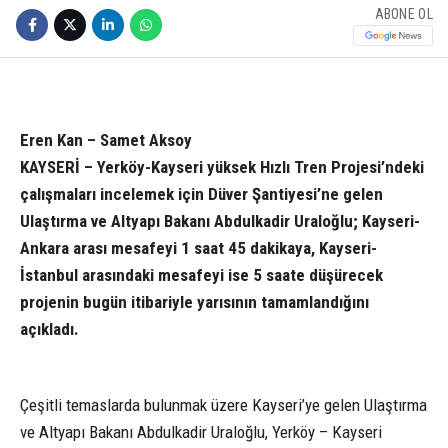
ABONE OL
Eren Kan – Samet Aksoy
KAYSERİ – Yerköy-Kayseri yüksek Hızlı Tren Projesi’ndeki
çalışmaları incelemek için Düver Şantiyesi’ne gelen
Ulaştırma ve Altyapı Bakanı Abdulkadir Uraloğlu; Kayseri-
Ankara arası mesafeyi 1 saat 45 dakikaya, Kayseri-
İstanbul arasındaki mesafeyi ise 5 saate düşürecek
projenin bugün itibariyle yarısının tamamlandığını
açıkladı.
Çeşitli temaslarda bulunmak üzere Kayseri’ye gelen Ulaştırma
ve Altyapı Bakanı Abdulkadir Uraloğlu, Yerköy – Kayseri