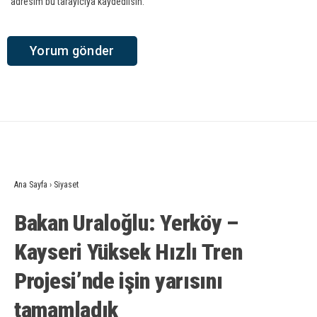
adresim bu tarayıcıya kaydedilsin.
Ana Sayfa
›
Siyaset
Bakan Uraloğlu: Yerköy –
Kayseri Yüksek Hızlı Tren
Projesi’nde işin yarısını
tamamladık