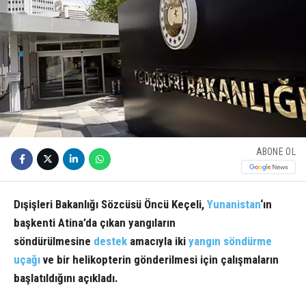
ABONE OL
Dışişleri Bakanlığı Sözcüsü Öncü Keçeli,
Yunanistan
‘ın
başkenti Atina’da çıkan yangıların
söndürülmesine
destek
amacıyla iki
yangın söndürme
uçağı
ve bir helikopterin gönderilmesi için çalışmaların
başlatıldığını açıkladı.