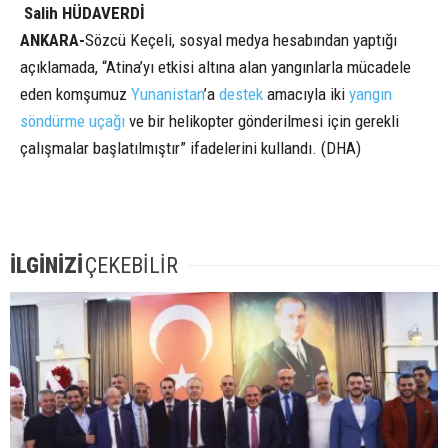
Salih HÜDAVERDİ
ANKARA-
Sözcü Keçeli, sosyal medya hesabından yaptığı
açıklamada, “Atina’yı etkisi altına alan yangınlarla mücadele
eden komşumuz
Yunanistan
’a
destek
amacıyla iki
yangın
söndürme uçağı
ve bir helikopter gönderilmesi için gerekli
çalışmalar başlatılmıştır” ifadelerini kullandı. (DHA)
İLGİNİZİ
ÇEKEBİLİR