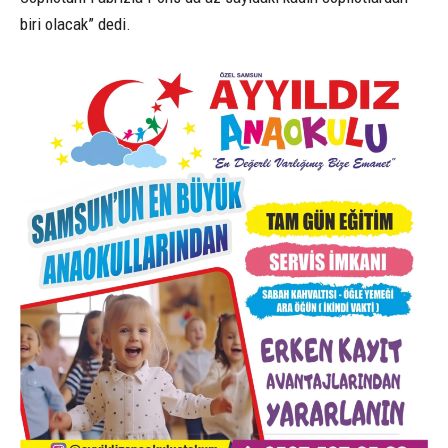
biri olacak” dedi.