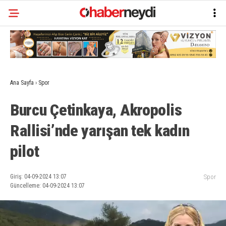
Ana Sayfa
›
Spor
Burcu Çetinkaya, Akropolis
Rallisi’nde yarışan tek kadın
pilot
Giriş: 04-09-2024 13:07
Spor
Güncelleme: 04-09-2024 13:07