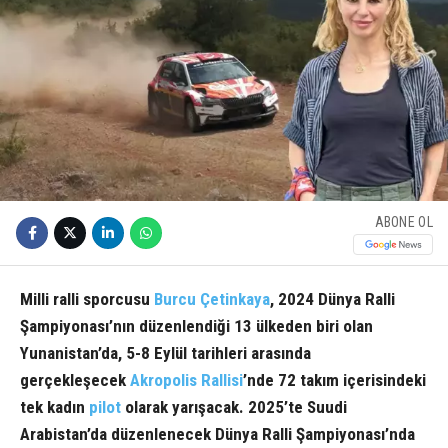
ABONE OL
Milli ralli sporcusu
Burcu Çetinkaya
, 2024 Dünya Ralli
Şampiyonası’nın düzenlendiği 13 ülkeden biri olan
Yunanistan’da, 5-8 Eylül tarihleri arasında
gerçekleşecek
Akropolis Rallisi
’nde 72 takım içerisindeki
tek kadın
pilot
olarak yarışacak. 2025’te Suudi
Arabistan’da düzenlenecek Dünya Ralli Şampiyonası’nda