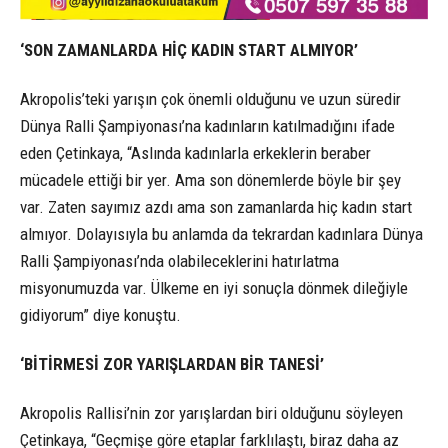
‘SON ZAMANLARDA HİÇ KADIN START ALMIYOR’
Akropolis’teki yarışın çok önemli olduğunu ve uzun süredir
Dünya Ralli Şampiyonası’na kadınların katılmadığını ifade
eden Çetinkaya, “Aslında kadınlarla erkeklerin beraber
mücadele ettiği bir yer. Ama son dönemlerde böyle bir şey
var. Zaten sayımız azdı ama son zamanlarda hiç kadın start
almıyor. Dolayısıyla bu anlamda da tekrardan kadınlara Dünya
Ralli Şampiyonası’nda olabileceklerini hatırlatma
misyonumuzda var. Ülkeme en iyi sonuçla dönmek dileğiyle
gidiyorum” diye konuştu.
‘BİTİRMESİ ZOR YARIŞLARDAN BİR TANESİ’
Akropolis Rallisi’nin zor yarışlardan biri olduğunu söyleyen
Çetinkaya, “Geçmişe göre etaplar farklılaştı, biraz daha az