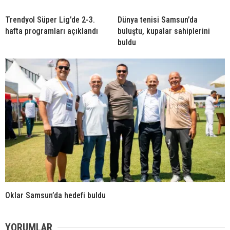
Trendyol Süper Lig’de 2-3.
Dünya tenisi Samsun’da
hafta programları açıklandı
buluştu, kupalar sahiplerini
buldu
Oklar Samsun’da hedefi buldu
YORUMLAR