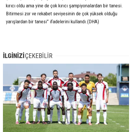
kırıcı oldu ama yine de çok kırıcı şampiyonalardan bir tanesi.
Bitirmesi zor ve rekabet seviyesinin de çok yüksek olduğu
yarışlardan bir tanesi” ifadelerini kullandı.(DHA)
İLGİNİZİ
ÇEKEBİLİR