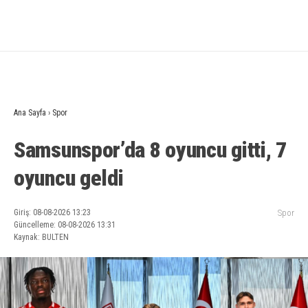
Ana Sayfa
›
Spor
Samsunspor’da 8 oyuncu gitti, 7
oyuncu geldi
Giriş: 08-08-2026 13:23
Spor
Güncelleme: 08-08-2026 13:31
Kaynak: BULTEN