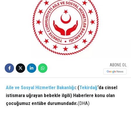
ABONE OL
Aile ve Sosyal Hizmetler Bakanlığı
: (
Tekirdağ
‘da cinsel
istismara uğrayan bebekle ilgili) Haberlere konu olan
çocuğumuz entübe durumundadır.
(DHA)