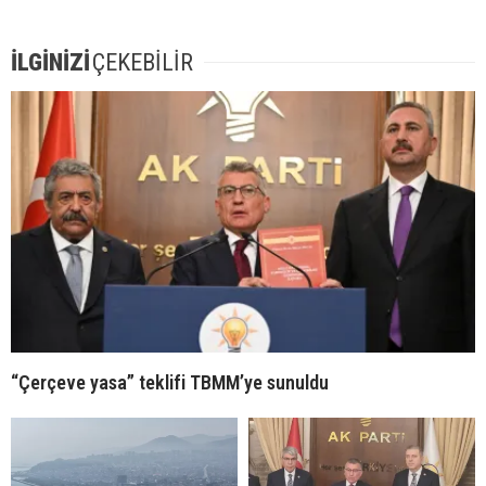
İLGİNİZİ
ÇEKEBİLİR
“Çerçeve yasa” teklifi TBMM’ye sunuldu