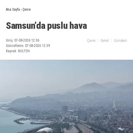
Ana Sayfa
›
Çevre
Samsun’da puslu hava
Giriş: 07-08-2026 12:36
Çevre
Genel
Gündem
Güncelleme: 07-08-2026 12:39
Kaynak: BULTEN