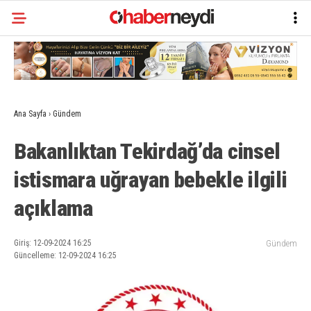
Ana Sayfa
›
Gündem
Bakanlıktan Tekirdağ’da cinsel
istismara uğrayan bebekle ilgili
açıklama
Giriş: 12-09-2024 16:25
Gündem
Güncelleme: 12-09-2024 16:25