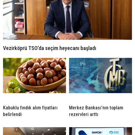
Vezirköprü TSO’da seçim heyecanı başladı
Kabuklu fındık alım fiyatları
Merkez Bankası’nın toplam
belirlendi
rezervleri arttı