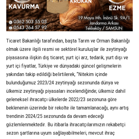
Ticaret Bakanlığı tarafından, başta Tarım ve Orman Bakanlığı
olmak üzere ilgili resmi ve sektörel kuruluşlar ile zeytinyağı
piyasasına ilişkin dış ticaret, yurt içi arz, tedarik, yurt dışı ve
yurt içi fiyatlar, Türkiye ve dünyadaki güncel gelişmelerin
yakından takip edildiği belirtilerek, “Nitekim içinde
bulunduğumuz 2023/24 zeytinyağı sezonunda dünya ve
ülkemiz zeytinyağı piyasaları incelendiğinde; ülkemiz dahil
geleneksel ihracatçı ülkelerde 2022/23 sezonuna göre
beklenenin üzerinde bir rekolte ile tamamlanacağı, aynı artış
trendinin 2024/25 sezonunda da devam edeceği
gözlemlenmektedir. Bu itibarla ihracatçılarımızın rekabetçi
sezon şartlarına uyum sağlayabilmeleri, mevcut ihraç