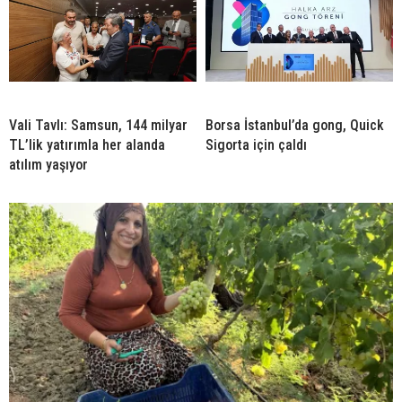
Vali Tavlı: Samsun, 144 milyar
Borsa İstanbul’da gong, Quick
TL’lik yatırımla her alanda
Sigorta için çaldı
atılım yaşıyor