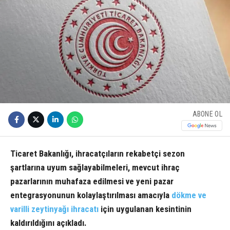
ABONE OL
Ticaret Bakanlığı, ihracatçıların rekabetçi sezon
şartlarına uyum sağlayabilmeleri, mevcut ihraç
pazarlarının muhafaza edilmesi ve yeni pazar
entegrasyonunun kolaylaştırılması amacıyla
dökme ve
varilli zeytinyağı
ihracatı
için uygulanan kesintinin
kaldırıldığını açıkladı.