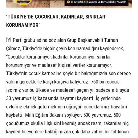
‘TÜRKİYE’DE ÇOCUKLAR, KADINLAR, SINIRLAR
KORUNAMIYOR’
İYİ Parti grubu adına söz alan Grup Başkanvekili Turhan
Çömez, Türkiye’de hiçbir şeyin korunamadığını kaydederek,
“Çocuklar korunamıyor, kadınlar korunamıyor, sınırlar
korunamıyor ve maalesef kişisel veriler korunamıyor.
Türkiye’nin çocuk karnesine şöyle bir baktığımızda son derece
vahim gerçeklerle karşı karşıya kalıyoruz. 760 bin çocuk
işçimiz var bu ülkede ve maalesef geçen yıl sadece altı ayda
33 yavrumuz iş kazasında hayatını kaybetti. İş yerlerinde
evlerine ekmek götürmek için uğraşan çocuklarımız hayatını
kaybetti. Milli Eğitim Bakanı söylüyor; 500 yavrumuz, 500
çocuğumuz okulla ilişkisini kesmiş ancak resmi rakamlar hiç
kaydedilmeyenlere baktığımızda çok daha vahim bir tablonun