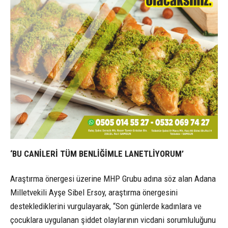
‘BU CANİLERİ TÜM BENLİĞİMLE LANETLİYORUM’
Araştırma önergesi üzerine MHP Grubu adına söz alan Adana
Milletvekili Ayşe Sibel Ersoy, araştırma önergesini
desteklediklerini vurgulayarak, “Son günlerde kadınlara ve
çocuklara uygulanan şiddet olaylarının vicdani sorumluluğunu