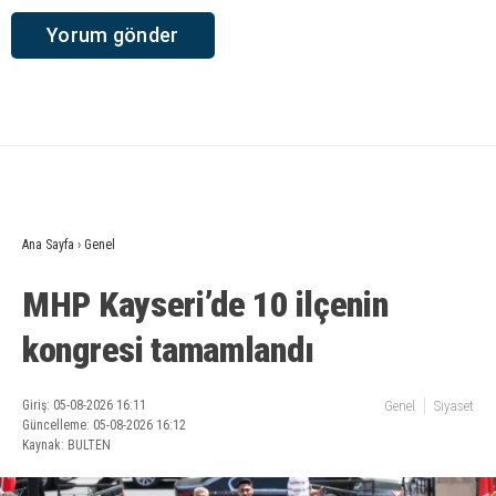
Ana Sayfa
›
Genel
MHP Kayseri’de 10 ilçenin
kongresi tamamlandı
Giriş: 05-08-2026 16:11
Genel
Siyaset
Güncelleme: 05-08-2026 16:12
Kaynak: BULTEN