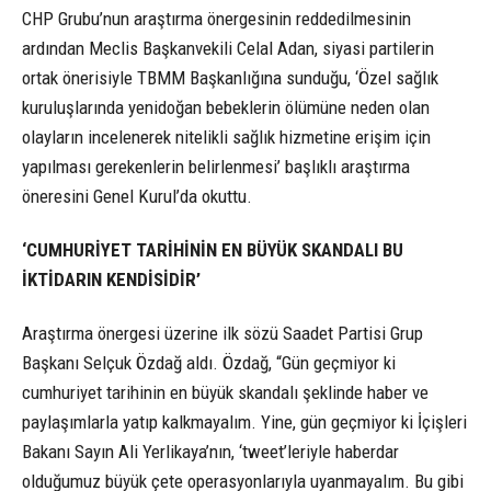
CHP Grubu’nun araştırma önergesinin reddedilmesinin
ardından Meclis Başkanvekili Celal Adan, siyasi partilerin
ortak önerisiyle TBMM Başkanlığına sunduğu, ‘Özel sağlık
kuruluşlarında yenidoğan bebeklerin ölümüne neden olan
olayların incelenerek nitelikli sağlık hizmetine erişim için
yapılması gerekenlerin belirlenmesi’ başlıklı araştırma
öneresini Genel Kurul’da okuttu.
‘CUMHURİYET TARİHİNİN EN BÜYÜK SKANDALI BU
İKTİDARIN KENDİSİDİR’
Araştırma önergesi üzerine ilk sözü Saadet Partisi Grup
Başkanı Selçuk Özdağ aldı. Özdağ, “Gün geçmiyor ki
cumhuriyet tarihinin en büyük skandalı şeklinde haber ve
paylaşımlarla yatıp kalkmayalım. Yine, gün geçmiyor ki İçişleri
Bakanı Sayın Ali Yerlikaya’nın, ‘tweet’leriyle haberdar
olduğumuz büyük çete operasyonlarıyla uyanmayalım. Bu gibi