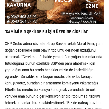
‘SAMİMİ BİR ŞEKİLDE BU İŞİN ÜZERİNE GİDELİM’
CHP Grubu adına söz alan Grup Başkanvekili Murat Emir, yeni
doğan bebeklerle ilgili olayın toplumu derinden üzdüğünü
aktararak, “Gerekmediği halde yeni doğan yoğun bakımlarında
tutulduğunu, bunun özellikle SGK’den para alabilmek için
yapıldığını ama bu arada bebeklerimizin de katledildiğini
öğrendik. Sarsıldık ama bugün meclis olarak bu konuyu
konuşuyoruz, buradan bir araştırma komisyonu çıkaracağız.
Elbette bu meclis bu konuyu konuşmak zorundadır birçok
yönüyle ama bunun diğer komisyonlar gibi toplumsal tepkiyi
örtmek, insanları biraz sakinleştirmek, ‘Biz de çalışıyoruz bu