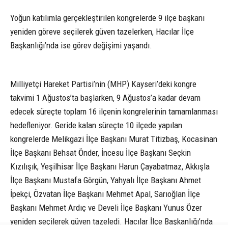
Yoğun katılımla gerçekleştirilen kongrelerde 9 ilçe başkanı
yeniden göreve seçilerek güven tazelerken, Hacılar İlçe
Başkanlığı’nda ise görev değişimi yaşandı.
Milliyetçi Hareket Partisi’nin (MHP) Kayseri’deki kongre
takvimi 1 Ağustos’ta başlarken, 9 Ağustos’a kadar devam
edecek süreçte toplam 16 ilçenin kongrelerinin tamamlanması
hedefleniyor. Geride kalan süreçte 10 ilçede yapılan
kongrelerde Melikgazi İlçe Başkanı Murat Titizbaş, Kocasinan
İlçe Başkanı Behsat Önder, İncesu İlçe Başkanı Seçkin
Kızılışık, Yeşilhisar İlçe Başkanı Harun Çayabatmaz, Akkışla
İlçe Başkanı Mustafa Görgün, Yahyalı İlçe Başkanı Ahmet
İpekçi, Özvatan İlçe Başkanı Mehmet Apal, Sarıoğlan İlçe
Başkanı Mehmet Ardıç ve Develi İlçe Başkanı Yunus Özer
yeniden seçilerek güven tazeledi. Hacılar İlçe Başkanlığı’nda