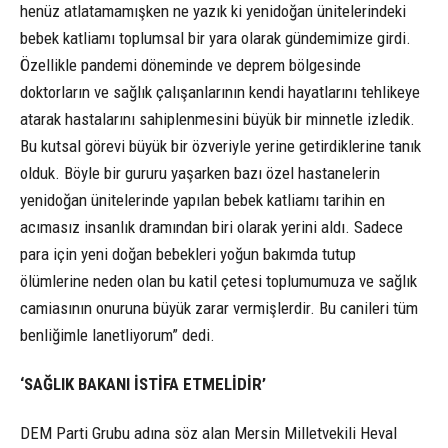
henüz atlatamamışken ne yazık ki yenidoğan ünitelerindeki
bebek katliamı toplumsal bir yara olarak gündemimize girdi.
Özellikle pandemi döneminde ve deprem bölgesinde
doktorların ve sağlık çalışanlarının kendi hayatlarını tehlikeye
atarak hastalarını sahiplenmesini büyük bir minnetle izledik.
Bu kutsal görevi büyük bir özveriyle yerine getirdiklerine tanık
olduk. Böyle bir gururu yaşarken bazı özel hastanelerin
yenidoğan ünitelerinde yapılan bebek katliamı tarihin en
acımasız insanlık dramından biri olarak yerini aldı. Sadece
para için yeni doğan bebekleri yoğun bakımda tutup
ölümlerine neden olan bu katil çetesi toplumumuza ve sağlık
camiasının onuruna büyük zarar vermişlerdir. Bu canileri tüm
benliğimle lanetliyorum” dedi.
‘SAĞLIK BAKANI İSTİFA ETMELİDİR’
DEM Parti Grubu adına söz alan Mersin Milletvekili Heval