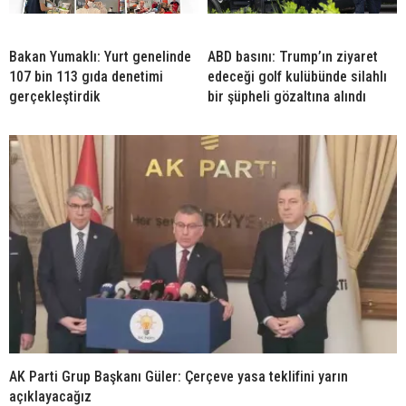
Bakan Yumaklı: Yurt genelinde
ABD basını: Trump’ın ziyaret
107 bin 113 gıda denetimi
edeceği golf kulübünde silahlı
gerçekleştirdik
bir şüpheli gözaltına alındı
AK Parti Grup Başkanı Güler: Çerçeve yasa teklifini yarın
açıklayacağız