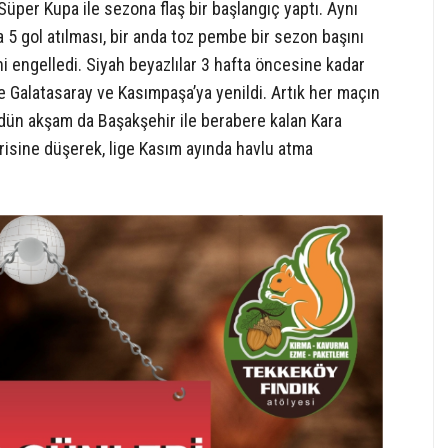
Süper Kupa ile sezona flaş bir başlangıç yaptı. Aynı
5 gol atılması, bir anda toz pembe bir sezon başını
i engelledi. Siyah beyazlılar 3 hafta öncesine kadar
e Galatasaray ve Kasımpaşa’ya yenildi. Artık her maçın
 dün akşam da Başakşehir ile berabere kalan Kara
gerisine düşerek, lige Kasım ayında havlu atma