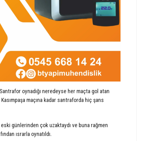
. Santrafor oynadığı neredeyse her maçta gol atan
e Kasımpaşa maçına kadar santraforda hiç şans
, eski günlerinden çok uzaktaydı ve buna rağmen
ından ısrarla oynatıldı.