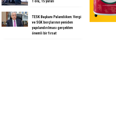
1 ölü, 15 yaralı
TESK Başkanı Palandöken: Vergi
ve SGK borçlarının yeniden
yapılandırılması gerçekten
önemli bir fırsat