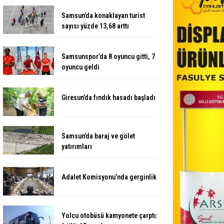
Samsun’da konaklayan turist
sayısı yüzde 13,68 arttı
Samsunspor’da 8 oyuncu gitti, 7
oyuncu geldi
Giresun’da fındık hasadı başladı
Samsun’da baraj ve gölet
yatırımları
Adalet Komisyonu’nda gerginlik
Yolcu otobüsü kamyonete çarptı: