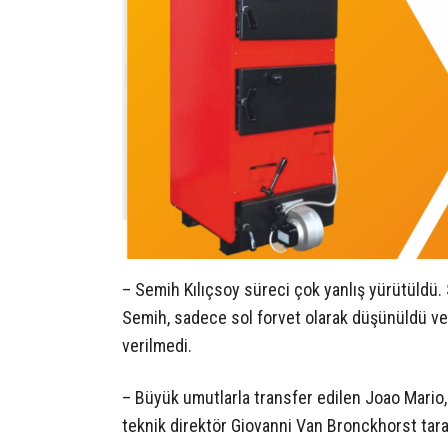
– Semih Kılıçsoy süreci çok yanlış yürütüldü
Semih, sadece sol forvet olarak düşünüldü v
verilmedi.
– Büyük umutlarla transfer edilen Joao Mario
teknik direktör Giovanni Van Bronckhorst taraf