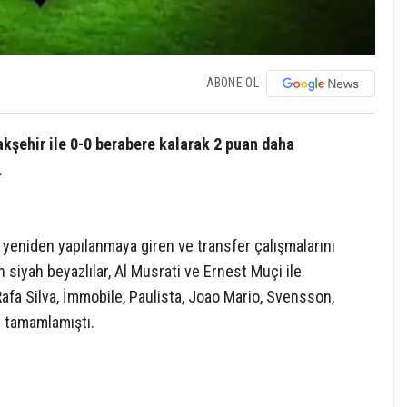
ABONE OL
akşehir ile 0-0 berabere kalarak 2 puan daha
.
 yeniden yapılanmaya giren ve transfer çalışmalarını
iyah beyazlılar, Al Musrati ve Ernest Muçi ile
afa Silva, İmmobile, Paulista, Joao Mario, Svensson,
e tamamlamıştı.