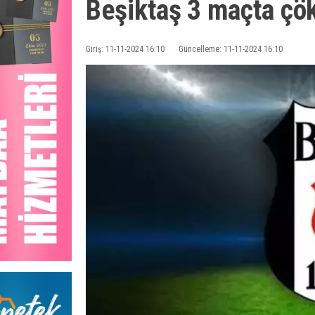
Beşiktaş 3 maçta çö
Giriş: 11-11-2024 16:10
Güncelleme: 11-11-2024 16:10