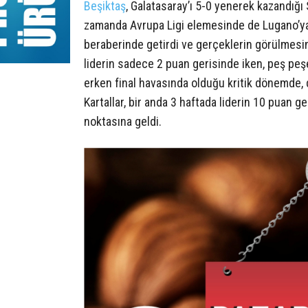
Beşiktaş
, Galatasaray’ı 5-0 yenerek kazandığı 
zamanda Avrupa Ligi elemesinde de Lugano’ya 
beraberinde getirdi ve gerçeklerin görülmesin
liderin sadece 2 puan gerisinde iken, peş peş
erken final havasında olduğu kritik dönemde,
Kartallar, bir anda 3 haftada liderin 10 puan 
noktasına geldi.