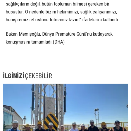
sağlıkçıların değil, bütün toplumun bilmesi gereken bir
husustur. O nedenle bizim hekimimizi, sağlık çalışanımızı,
hemşiremizi el üstüne tutmamız lazım” ifadelerini kullandı.
Bakan Memişoğlu, Dünya Prematüre Günü’nü kutlayarak
konuşmasını tamamladı.(DHA)
İLGİNİZİ
ÇEKEBİLİR