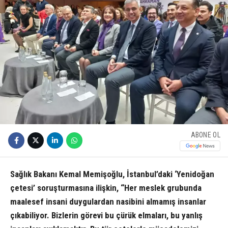
ABONE OL
Sağlık Bakanı Kemal Memişoğlu, İstanbul’daki ‘Yenidoğan
çetesi’ soruşturmasına ilişkin, “Her meslek grubunda
maalesef insani duygulardan nasibini almamış insanlar
çıkabiliyor. Bizlerin görevi bu çürük elmaları, bu yanlış