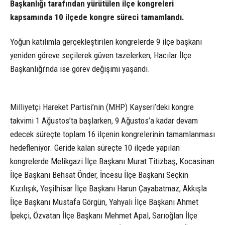
Başkanlığı tarafından yürütülen ilçe kongreleri
kapsamında 10 ilçede kongre süreci tamamlandı.
Yoğun katılımla gerçekleştirilen kongrelerde 9 ilçe başkanı
yeniden göreve seçilerek güven tazelerken, Hacılar İlçe
Başkanlığı’nda ise görev değişimi yaşandı.
Milliyetçi Hareket Partisi’nin (MHP) Kayseri’deki kongre
takvimi 1 Ağustos’ta başlarken, 9 Ağustos’a kadar devam
edecek süreçte toplam 16 ilçenin kongrelerinin tamamlanması
hedefleniyor. Geride kalan süreçte 10 ilçede yapılan
kongrelerde Melikgazi İlçe Başkanı Murat Titizbaş, Kocasinan
İlçe Başkanı Behsat Önder, İncesu İlçe Başkanı Seçkin
Kızılışık, Yeşilhisar İlçe Başkanı Harun Çayabatmaz, Akkışla
İlçe Başkanı Mustafa Görgün, Yahyalı İlçe Başkanı Ahmet
İpekçi, Özvatan İlçe Başkanı Mehmet Apal, Sarıoğlan İlçe