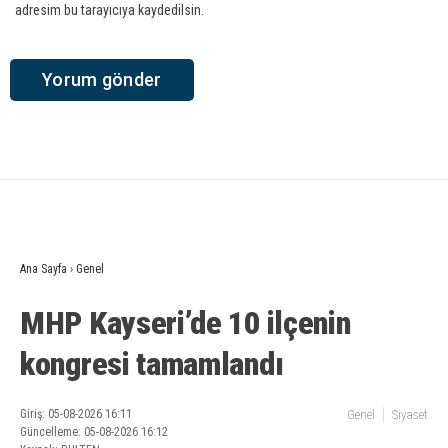
adresim bu tarayıcıya kaydedilsin.
Ana Sayfa
›
Genel
MHP Kayseri’de 10 ilçenin
kongresi tamamlandı
Giriş: 05-08-2026 16:11
Genel
Siyaset
Güncelleme: 05-08-2026 16:12