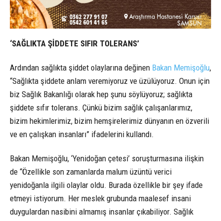
‘SAĞLIKTA ŞİDDETE SIFIR TOLERANS’
Ardından sağlıkta şiddet olaylarına değinen
Bakan Memişoğlu
,
“Sağlıkta şiddete anlam veremiyoruz ve üzülüyoruz. Onun için
biz Sağlık Bakanlığı olarak hep şunu söylüyoruz; sağlıkta
şiddete sıfır tolerans. Çünkü bizim sağlık çalışanlarımız,
bizim hekimlerimiz, bizim hemşirelerimiz dünyanın en özverili
ve en çalışkan insanları” ifadelerini kullandı.
Bakan Memişoğlu, ‘Yenidoğan çetesi’ soruşturmasına ilişkin
de “Özellikle son zamanlarda malum üzüntü verici
yenidoğanla ilgili olaylar oldu. Burada özellikle bir şey ifade
etmeyi istiyorum. Her meslek grubunda maalesef insani
duygulardan nasibini almamış insanlar çıkabiliyor. Sağlık