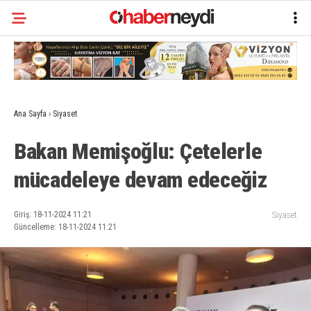
Ana Sayfa
›
Siyaset
Bakan Memişoğlu: Çetelerle
mücadeleye devam edeceğiz
Giriş: 18-11-2024 11:21
Siyaset
Güncelleme: 18-11-2024 11:21