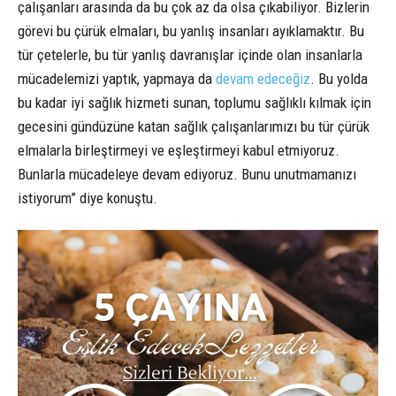
çalışanları arasında da bu çok az da olsa çıkabiliyor. Bizlerin
görevi bu çürük elmaları, bu yanlış insanları ayıklamaktır. Bu
tür çetelerle, bu tür yanlış davranışlar içinde olan insanlarla
mücadelemizi yaptık, yapmaya da
devam edeceğiz
. Bu yolda
bu kadar iyi sağlık hizmeti sunan, toplumu sağlıklı kılmak için
gecesini gündüzüne katan sağlık çalışanlarımızı bu tür çürük
elmalarla birleştirmeyi ve eşleştirmeyi kabul etmiyoruz.
Bunlarla mücadeleye devam ediyoruz. Bunu unutmamanızı
istiyorum” diye konuştu.