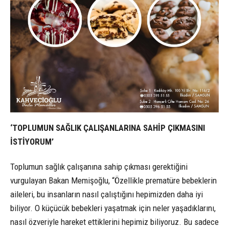
‘TOPLUMUN SAĞLIK ÇALIŞANLARINA SAHİP ÇIKMASINI
İSTİYORUM’
Toplumun sağlık çalışanına sahip çıkması gerektiğini
vurgulayan Bakan Memişoğlu, “Özellikle prematüre bebeklerin
aileleri, bu insanların nasıl çalıştığını hepimizden daha iyi
biliyor. O küçücük bebekleri yaşatmak için neler yaşadıklarını,
nasıl özveriyle hareket ettiklerini hepimiz biliyoruz. Bu sadece