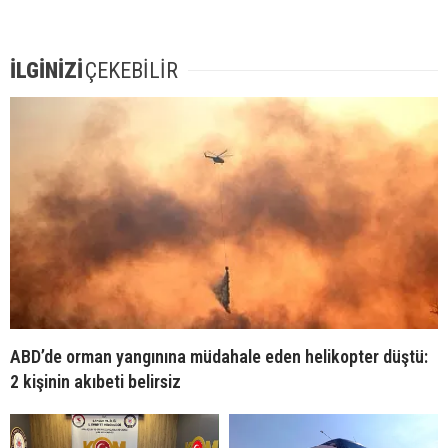
İLGİNİZİ
ÇEKEBİLİR
ABD’de orman yangınına müdahale eden helikopter düştü:
2 kişinin akıbeti belirsiz