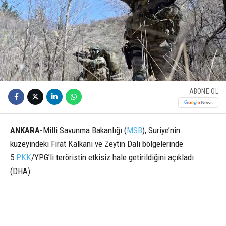
ABONE OL
ANKARA-
Milli Savunma Bakanlığı (
MSB
), Suriye’nin
kuzeyindeki Fırat Kalkanı ve Zeytin Dalı bölgelerinde
5
PKK
/YPG’li teröristin etkisiz hale getirildiğini açıkladı.
(DHA)