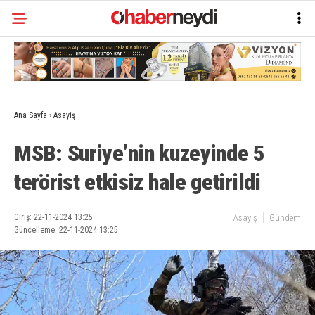
Ana Sayfa
›
Asayiş
MSB: Suriye’nin kuzeyinde 5
terörist etkisiz hale getirildi
Giriş: 22-11-2024 13:25
Asayiş
Gündem
Güncelleme: 22-11-2024 13:25