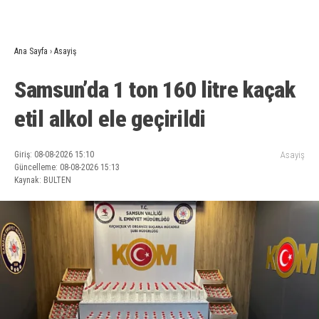
Ana Sayfa
›
Asayiş
Samsun’da 1 ton 160 litre kaçak
etil alkol ele geçirildi
Giriş: 08-08-2026 15:10
Asayiş
Güncelleme: 08-08-2026 15:13
Kaynak: BULTEN