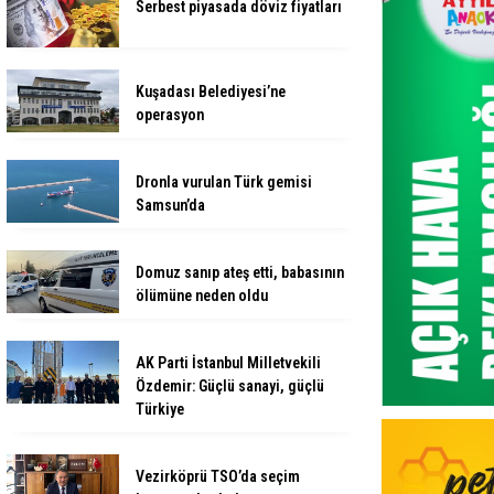
Serbest piyasada döviz fiyatları
Kuşadası Belediyesi’ne
operasyon
Dronla vurulan Türk gemisi
Samsun’da
Domuz sanıp ateş etti, babasının
ölümüne neden oldu
AK Parti İstanbul Milletvekili
Özdemir: Güçlü sanayi, güçlü
Türkiye
Vezirköprü TSO’da seçim