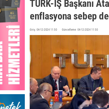
TÜRK-İŞ Başkanı Atal
enflasyona sebep de
Giriş: 04-12-2024 11:50
Güncelleme: 04-12-2024 11:50