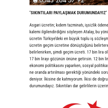
‘SIKINTILARI PAYLAŞMAK DURUMUNDAYIZ’
Asgari ücretin; kıdem tazminatı, işsizlik ödene
kalemi ilgilendirdiğini söyleyen Atalay, bu yö
ücretin Türkiye’deki en büyük toplu iş sözleşm
ücretin geçim ücretine dönüştüğünü belirtere
belirlenirken, şimdi geçim ücreti. 17 bin lira o
17 bin lirayı gözünün önüne getirsin. 12 bin li
ekonomi politikasını yaparken, sosyal politikas
ne oranda artırılması gerektiği yönündeki so
deniyor. İkisine de katmıyorum. İkisi de doğru
durumundayız. Sıkıntıları dar gelirlilerin üzeri