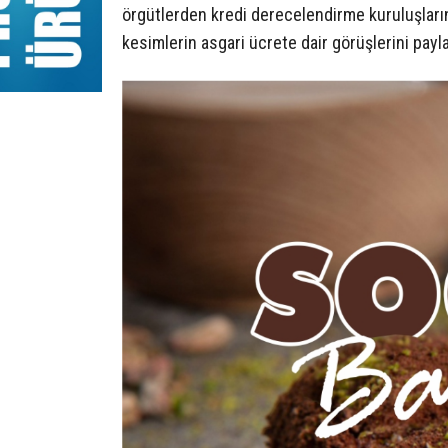
örgütlerden kredi derecelendirme kuruluşların
kesimlerin asgari ücrete dair görüşlerini payla