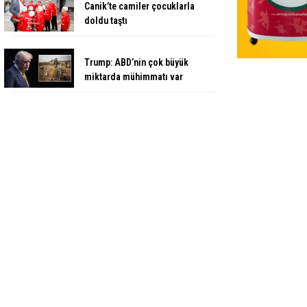
Canik’te camiler çocuklarla
doldu taştı
Trump: ABD’nin çok büyük
miktarda mühimmatı var