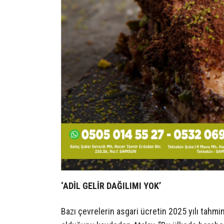
‘ADİL GELİR DAĞILIMI YOK’
Bazı çevrelerin asgari ücretin 2025 yılı tahmi