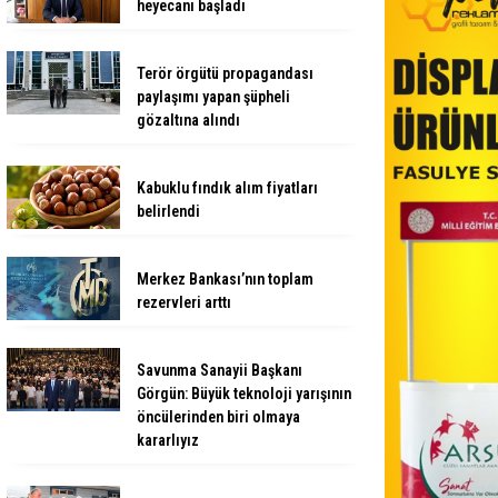
heyecanı başladı
Terör örgütü propagandası
paylaşımı yapan şüpheli
gözaltına alındı
Kabuklu fındık alım fiyatları
belirlendi
Merkez Bankası’nın toplam
rezervleri arttı
Savunma Sanayii Başkanı
Görgün: Büyük teknoloji yarışının
öncülerinden biri olmaya
kararlıyız