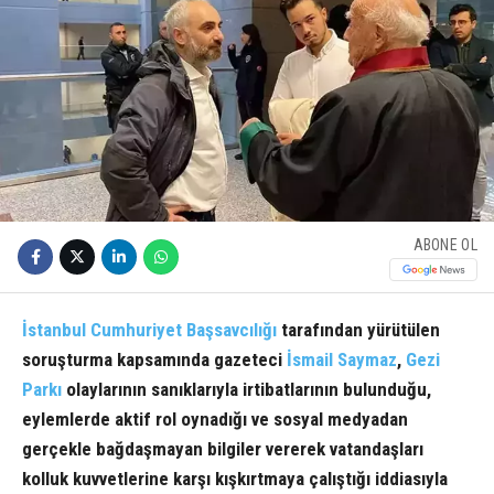
ABONE OL
İstanbul Cumhuriyet Başsavcılığı
tarafından yürütülen
soruşturma kapsamında gazeteci
İsmail Saymaz
,
Gezi
Parkı
olaylarının sanıklarıyla irtibatlarının bulunduğu,
eylemlerde aktif rol oynadığı ve sosyal medyadan
gerçekle bağdaşmayan bilgiler vererek vatandaşları
kolluk kuvvetlerine karşı kışkırtmaya çalıştığı iddiasıyla