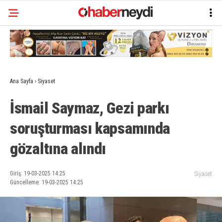
Ana Sayfa
›
Siyaset
İsmail Saymaz, Gezi parkı
soruşturması kapsamında
gözaltına alındı
Giriş: 19-03-2025 14:25
Siyaset
Güncelleme: 19-03-2025 14:25