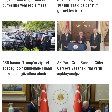
dünyasına yeni proje mesajı
107 bin 113 gıda denetimi
gerçekleştirdik
ABD basını: Trump’ın ziyaret
AK Parti Grup Başkanı Güler:
edeceği golf kulübünde silahlı
Çerçeve yasa teklifini yarın
bir şüpheli gözaltına alındı
açıklayacağız