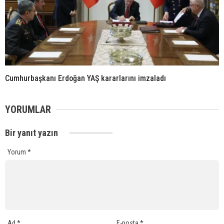
Cumhurbaşkanı Erdoğan YAŞ kararlarını imzaladı
YORUMLAR
Bir yanıt yazın
Yorum
*
Ad
*
E-posta
*