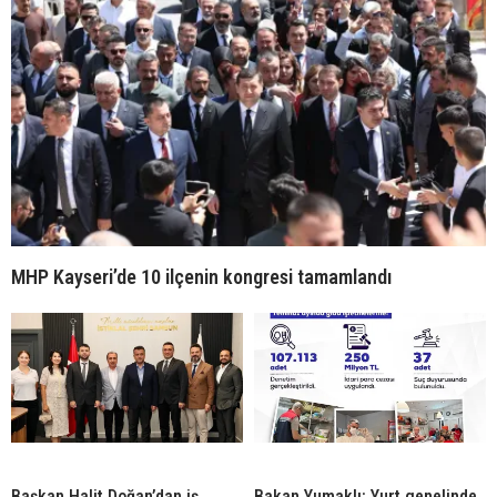
MHP Kayseri’de 10 ilçenin kongresi tamamlandı
Başkan Halit Doğan’dan iş
Bakan Yumaklı: Yurt genelinde