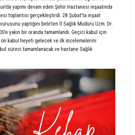
msun’da yapımı devam eden Şehir Hastanesi inşaatında
i toplantısı gerçekleştirdi. 28 Şubat’ta inşaat
şvurusunu yaptığını belirten İl Sağlık Müdürü Uzm. Dr.
00’e yakın bir oranda tamamlandı. Geçici kabul için
 ön kabul heyeti gelecek ve ilk incelemelerini
kabul süreci tamamlanacak ve hastane Sağlık