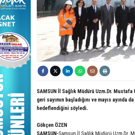
SAMSUN İl Sağlık Müdürü Uzm.Dr. Mustafa Ur
geri sayımın başladığını ve mayıs ayında d
hedeflendiğini söyledi.
Gökçen ÖZEN
SAMSUN-
Samsun İl Sağlık Müdürü Uzm.Dr. Mus