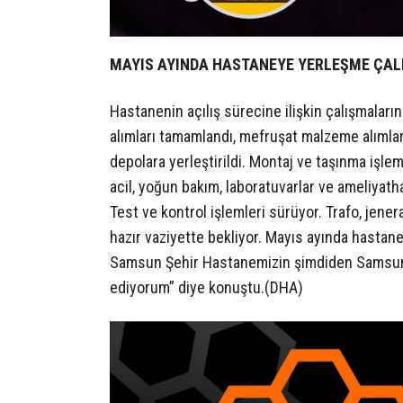
MAYIS AYINDA HASTANEYE YERLEŞME ÇAL
Hastanenin açılış sürecine ilişkin çalışmaları
alımları tamamlandı, mefruşat malzeme alımları
depolara yerleştirildi. Montaj ve taşınma işlem
acil, yoğun bakım, laboratuvarlar ve ameliyath
Test ve kontrol işlemleri sürüyor. Trafo, jene
hazır vaziyette bekliyor. Mayıs ayında hastan
Samsun Şehir Hastanemizin şimdiden Samsunlu
ediyorum” diye konuştu.(DHA)