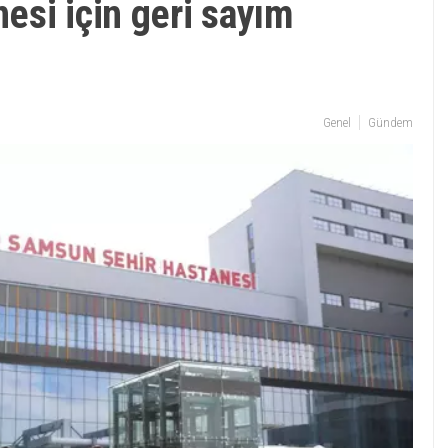
esi için geri sayım
Genel
Gündem