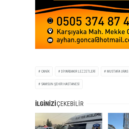
CANIK
DIYARBAKIR LEZZETLERI
MUSTAFA URAS
SAMSUN ŞEHİR HASTANESİ
İLGİNİZİ
ÇEKEBİLİR