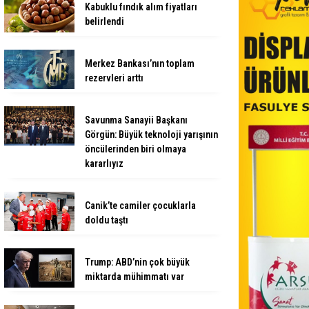
Kabuklu fındık alım fiyatları
belirlendi
Merkez Bankası’nın toplam
rezervleri arttı
Savunma Sanayii Başkanı
Görgün: Büyük teknoloji yarışının
öncülerinden biri olmaya
kararlıyız
Canik’te camiler çocuklarla
doldu taştı
Trump: ABD’nin çok büyük
miktarda mühimmatı var