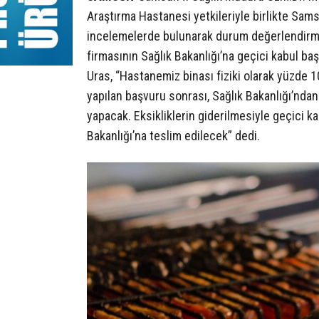
Araştırma Hastanesi yetkileriyle birlikte Sa
incelemelerde bulunarak durum değerlendirmes
firmasının Sağlık Bakanlığı’na geçici kabul ba
Uras, “Hastanemiz binası fiziki olarak yüzde 1
yapılan başvuru sonrası, Sağlık Bakanlığı’ndan
yapacak. Eksikliklerin giderilmesiyle geçici 
Bakanlığı’na teslim edilecek” dedi.