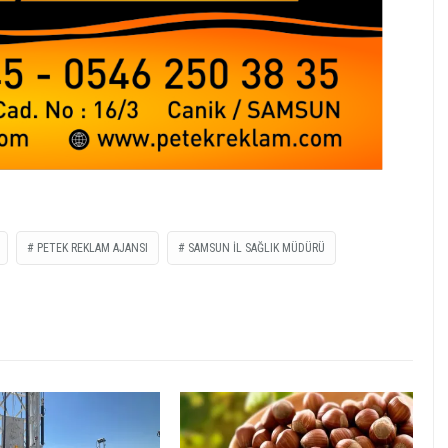
PETEK REKLAM AJANSI
SAMSUN IL SAĞLIK MÜDÜRÜ