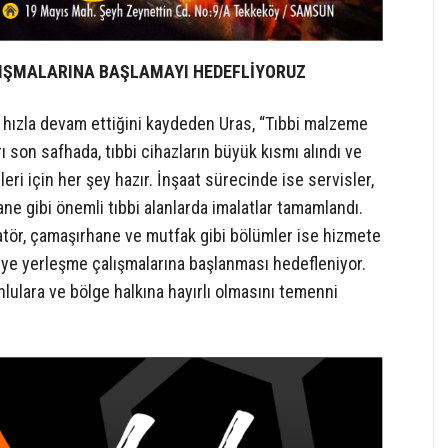
IŞMALARINA BAŞLAMAYI HEDEFLİYORUZ
n hızla devam ettiğini kaydeden Uras, “Tıbbi malzeme
 son safhada, tıbbi cihazların büyük kısmı alındı ve
leri için her şey hazır. İnşaat sürecinde ise servisler,
ane gibi önemli tıbbi alanlarda imalatlar tamamlandı.
ratör, çamaşırhane ve mutfak gibi bölümler ise hizmete
eye yerleşme çalışmalarına başlanması hedefleniyor.
lara ve bölge halkına hayırlı olmasını temenni