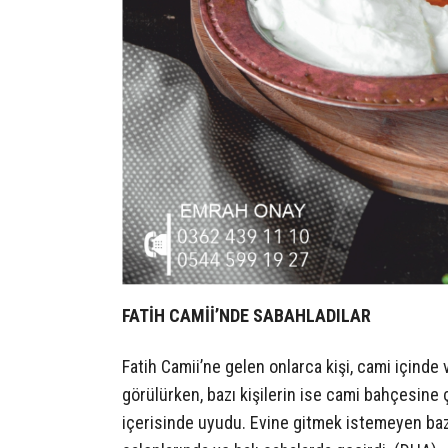
FATİH CAMİİ’NDE SABAHLADILAR
Fatih Camii’ne gelen onlarca kişi, cami içinde
görülürken, bazı kişilerin ise cami bahçesine 
içerisinde uyudu. Evine gitmek istemeyen baz