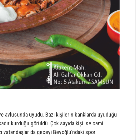
 ve avlusunda uyudu. Bazı kişilerin banklarda uyuduğu
çadır kurduğu görüldü. Çok sayıda kişi ise cami
ı vatandaşlar da geceyi Beyoğlu’ndaki spor