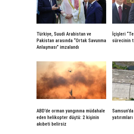
Türkiye, Suudi Arabistan ve
İçişleri “T
Pakistan arasında “Ortak Savunma
sürecinin t
Anlaşması” imzalandı
ABD’de orman yangınına müdahale
Samsun’da 
eden helikopter düştü: 2 kişinin
yatırımları
akıbeti belirsiz