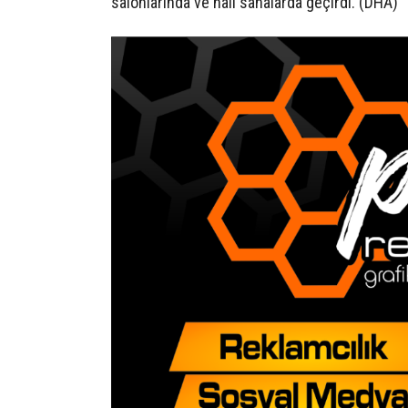
salonlarında ve halı sahalarda geçirdi. (DHA)