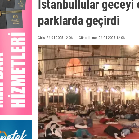
İstanbullular geceyi 
parklarda geçirdi
Giriş: 24-04-2025 12:06
Güncelleme: 24-04-2025 12:06