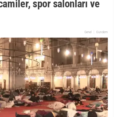
camiler, spor salonları ve
Genel
Gündem