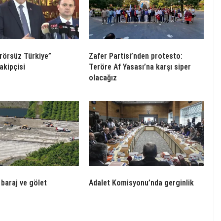
erörsüz Türkiye”
Zafer Partisi’nden protesto:
akipçisi
Teröre Af Yasası’na karşı siper
olacağız
baraj ve gölet
Adalet Komisyonu’nda gerginlik